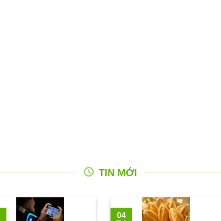
TIN MỚI
04