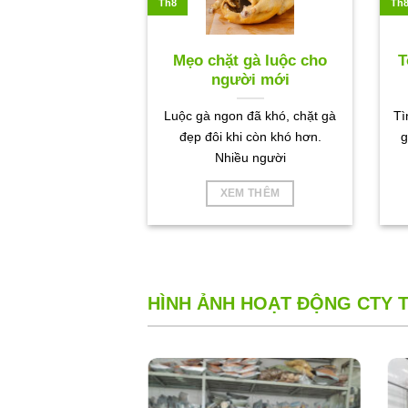
Th8
Th
Mẹo chặt gà luộc cho
T
người mới
Luộc gà ngon đã khó, chặt gà
Tì
đẹp đôi khi còn khó hơn.
g
Nhiều người
XEM THÊM
HÌNH ẢNH HOẠT ĐỘNG CTY