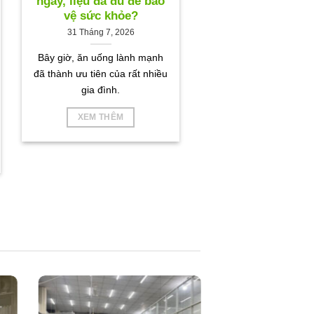
ngày, liệu đã đủ để bảo
vệ sức khỏe?
31 Tháng 7, 2026
Bây giờ, ăn uống lành mạnh
đã thành ưu tiên của rất nhiều
gia đình.
XEM THÊM