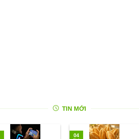
TIN MỚI
04