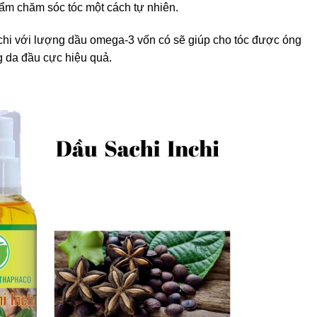
m chăm sóc tóc một cách tự nhiên.
chi với lượng dầu omega-3 vốn có sẽ giúp cho tóc được óng
g da đầu cực hiệu quả.