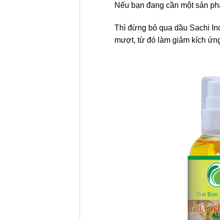
Nếu bạn đang cần một sản phẩ
Thì đừng bỏ qua dầu Sachi In
mượt, từ đó làm giảm kích ứn