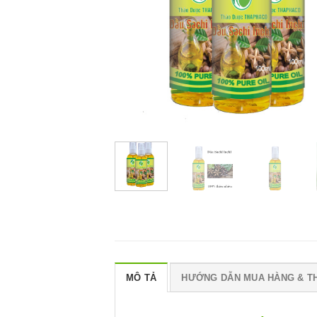
MÔ TẢ
HƯỚNG DẪN MUA HÀNG & T