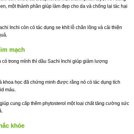
en, một thành phần giúp làm đẹp cho da và chống lại tác hại
i Inchi còn có tác dụng se khít lỗ chân lông và cải thiện
quả.
 tim mạch
có trong mình thì dầu Sachi Inchi giúp giảm lượng
hà khoa học đã chứng minh được rằng nó có tác dụng tích
pid máu.
giúp cung cấp thêm phytosterol một loại chất tăng cường sức
ả.
chắc khỏe