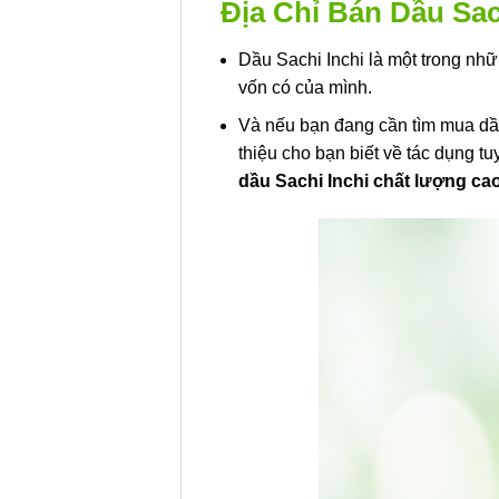
Địa Chỉ Bán Dầu Sac
Dầu Sachi Inchi là một trong nh
vốn có của mình.
Và nếu bạn đang cần tìm mua dầu 
thiệu cho bạn biết về tác dụng t
dầu Sachi Inchi chất lượng ca