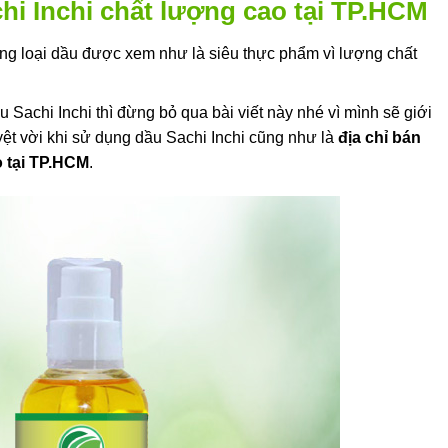
hi Inchi chất lượng cao tại TP.HCM
ững loại dầu được xem như là siêu thực phẩm vì lượng chất
Sachi Inchi thì đừng bỏ qua bài viết này nhé vì mình sẽ giới
uyệt vời khi sử dụng dầu Sachi Inchi cũng như là
địa chỉ bán
o tại TP.HCM
.