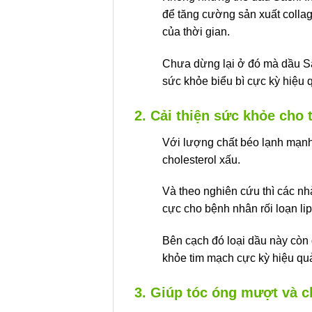
để tăng cường sản xuất collag
của thời gian.
Chưa dừng lại ở đó mà dầu Sach
sức khỏe biểu bì cực kỳ hiệu 
2. Cải thiện sức khỏe cho
Với lượng chất béo lạnh mạnh 
cholesterol xấu.
Và theo nghiên cứu thì các n
cực cho bệnh nhân rối loạn li
Bên cạch đó loại dầu này còn 
khỏe tim mạch cực kỳ hiệu qu
3. Giúp tóc óng mượt và 