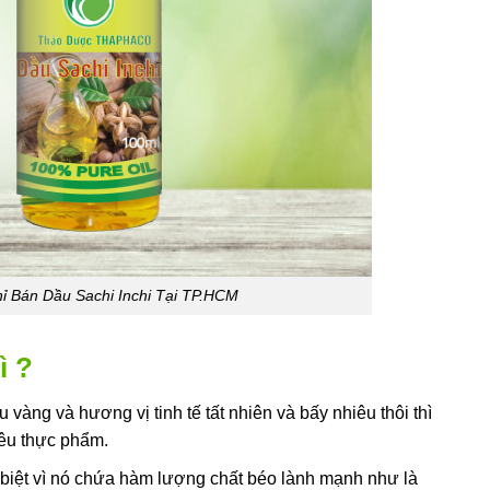
hỉ Bán Dầu Sachi Inchi Tại TP.HCM
ì ?
vàng và hương vị tinh tế tất nhiên và bấy nhiêu thôi thì
iêu thực phẩm.
c biệt vì nó chứa hàm lượng chất béo lành mạnh như là