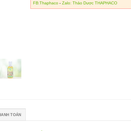
FB:Thaphaco
-
Zalo: Thảo Dược THAPHACO
HANH TOÁN