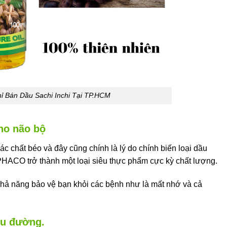
hỉ Bán Dầu Sachi Inchi Tại TP.HCM
ho não bộ
ác chất béo và đây cũng chính là lý do chính biến loại dầu
PHACO trở thành một loại siêu thực phẩm cực kỳ chất lượng.
khả năng bảo vệ bạn khỏi các bệnh như là mất nhớ và cả
iểu đường.