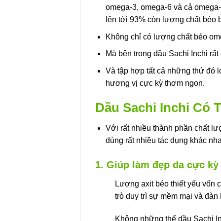
omega-3, omega-6 và cả omega-9
lên tới 93% còn lượng chất béo 
Không chỉ có lượng chất béo om
Mà bên trong dầu Sachi Inchi rất 
Và tập hợp tất cả những thứ đó l
hương vị cực kỳ thơm ngon.
Dầu Sachi Inchi Có 
Với rất nhiều thành phần chất lư
dùng rất nhiều tác dụng khác nha
1. Giúp làm đẹp da cực kỳ
Lượng axit béo thiết yếu vốn 
trò duy trì sự mềm mại và đàn 
Không những thế dầu Sachi In