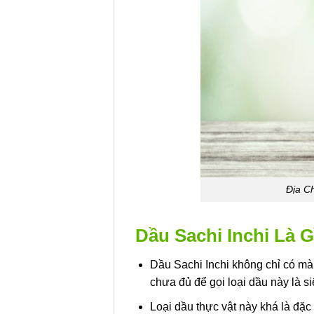
Địa C
Dầu Sachi Inchi Là G
Dầu Sachi Inchi không chỉ có màu 
chưa đủ để gọi loại dầu này là s
Loại dầu thực vật này khá là đặ