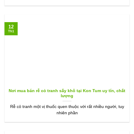
12
Th1
Nơi mua bán rễ cỏ tranh sấy khô tại Kon Tum uy tín, chất
lượng
Rễ cỏ tranh một vị thuốc quen thuộc với rất nhiều người, tuy
nhiên phần