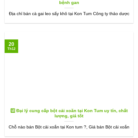
bệnh gan
Địa chỉ bán cà gai leo sấy khô tại Kon Tum Công ty thảo dược
20
Th12
1️⃣ Đại lý cung cấp bột cải xoăn tại Kon Tum uy tín, chất
lượng, giá tốt
Chỗ nào bán Bột cải xoắn tại Kon tum ?, Giá bán Bột cải xoắn