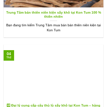
Trung Tâm bán thiên niên kiện sấy khô tại Kon Tum 100 %
thiên nhiên
Bạn đang tìm kiếm Trung Tâm mua bán bán thiên niên kiện tại
Kon Tum
04
Th2
1️⃣ Đại lý cung cấp cây thù lù sấy khô tại Kon Tum – hàng