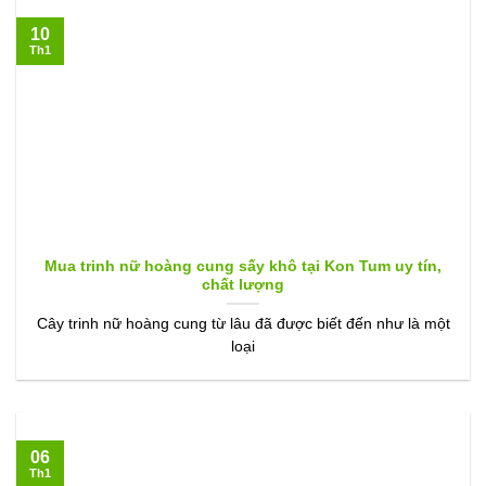
10
Th1
Mua trinh nữ hoàng cung sấy khô tại Kon Tum uy tín,
chất lượng
Cây trinh nữ hoàng cung từ lâu đã được biết đến như là một
loại
06
Th1