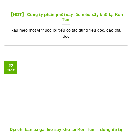
【HOT】 Công ty phân phối cây râu mèo sấy khô tại Kon
Tum
Râu mèo một vị thuốc lợi tiểu có tác dụng tiêu độc, đào thải
độc
22
Th12
Địa chỉ bán cà gai leo sấy khô tại Kon Tum – dùng để trị