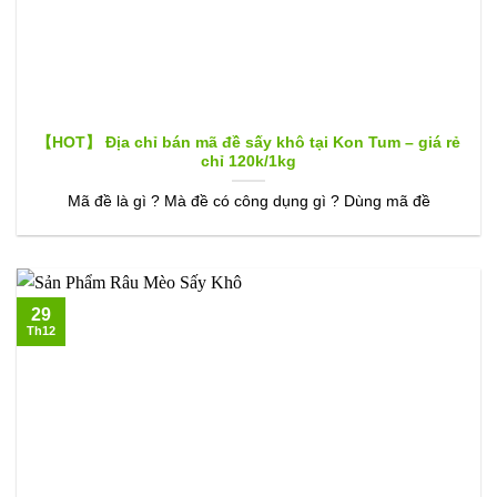
【HOT】 Địa chỉ bán mã đề sấy khô tại Kon Tum – giá rẻ
chỉ 120k/1kg
Mã đề là gì ? Mà đề có công dụng gì ? Dùng mã đề
29
Th12