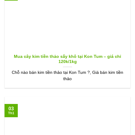
Mua cây kim tiền thảo sấy khô tại Kon Tum – giá chỉ
120k/1kg
Chỗ nào bán kim tiền thảo tại Kon Tum ?, Giá bán kim tiền
thảo
03
Th1