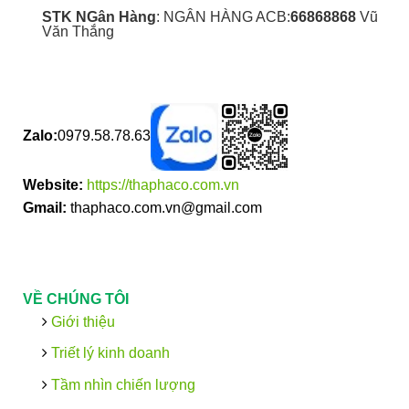
STK NGân Hàng
: NGÂN HÀNG ACB:
66868868
Vũ
Văn Thắng
Zalo:
0979.58.78.63
Website:
https://thaphaco.com.vn
Gmail:
thaphaco.com.vn@gmail.com
VỀ CHÚNG TÔI
Giới thiệu
Triết lý kinh doanh
Tầm nhìn chiến lượng