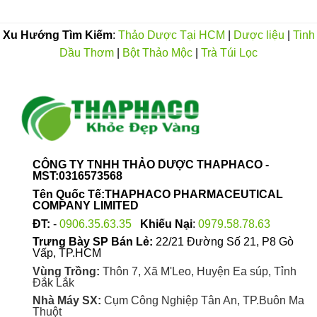
Xu Hướng Tìm Kiếm
:
Thảo Dược Tại HCM
|
Dược liệu
|
Tinh
Dầu Thơm
|
Bột Thảo Mộc
|
Trà Túi Lọc
CÔNG TY TNHH THẢO DƯỢC THAPHACO -
MST:0316573568
Tên Quốc Tế:THAPHACO PHARMACEUTICAL
COMPANY LIMITED
ĐT:
-
0906.35.63.35
Khiếu Nại
:
0979.58.78.63
Trưng Bày SP Bán Lẻ:
22/21 Đường Số 21, P8 Gò
Vấp, TP.HCM
Vùng Trồng:
Thôn 7, Xã M'Leo, Huyện Ea súp, Tỉnh
Đắk Lắk
Nhà Máy SX:
Cụm Công Nghiệp Tân An, TP.Buôn Ma
Thuột