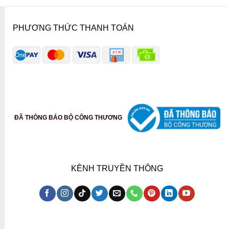
PHƯƠNG THỨC THANH TOÁN
ĐÃ THÔNG BÁO BỘ CÔNG THƯƠNG
KÊNH TRUYỀN THÔNG