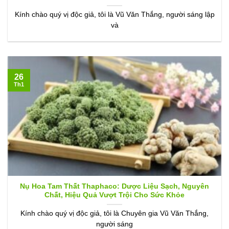
Kính chào quý vị độc giả, tôi là Vũ Văn Thắng, người sáng lập
và
26
Th1
Nụ Hoa Tam Thất Thaphaco: Dược Liệu Sạch, Nguyên
Chất, Hiệu Quả Vượt Trội Cho Sức Khỏe
Kính chào quý vị độc giả, tôi là Chuyên gia Vũ Văn Thắng,
người sáng