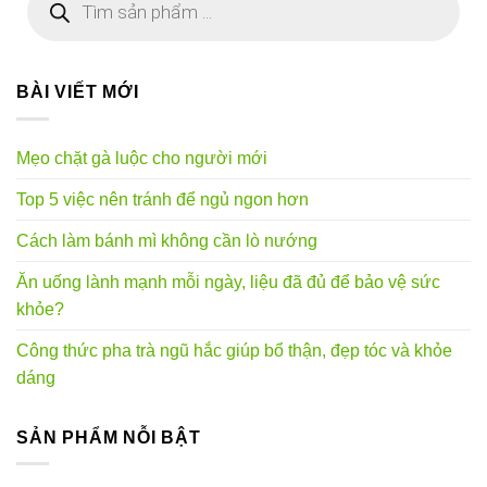
kiếm
sản
phẩm
BÀI VIẾT MỚI
Mẹo chặt gà luộc cho người mới
Top 5 việc nên tránh để ngủ ngon hơn
Cách làm bánh mì không cần lò nướng
Ăn uống lành mạnh mỗi ngày, liệu đã đủ để bảo vệ sức
khỏe?
Công thức pha trà ngũ hắc giúp bổ thận, đẹp tóc và khỏe
dáng
SẢN PHẨM NỖI BẬT