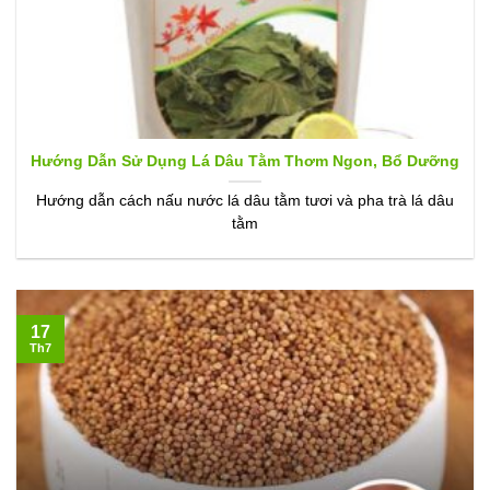
Hướng Dẫn Sử Dụng Lá Dâu Tằm Thơm Ngon, Bổ Dưỡng
Hướng dẫn cách nấu nước lá dâu tằm tươi và pha trà lá dâu
tằm
17
Th7