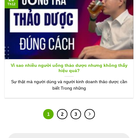
Th12
Vì sao nhiều người uống thảo dược nhưng không thấy
hiệu quả?
Sự thật mà người dùng và người kinh doanh thảo dược cần
biết Trong những
1
2
3
Tìm