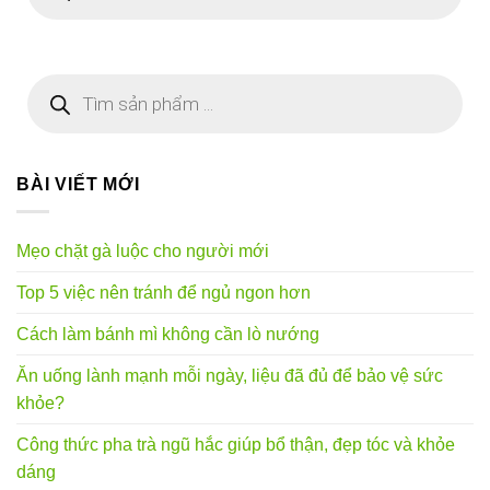
sản
phẩm
Tìm
kiếm
sản
phẩm
BÀI VIẾT MỚI
Mẹo chặt gà luộc cho người mới
Top 5 việc nên tránh để ngủ ngon hơn
Cách làm bánh mì không cần lò nướng
Ăn uống lành mạnh mỗi ngày, liệu đã đủ để bảo vệ sức
khỏe?
Công thức pha trà ngũ hắc giúp bổ thận, đẹp tóc và khỏe
dáng