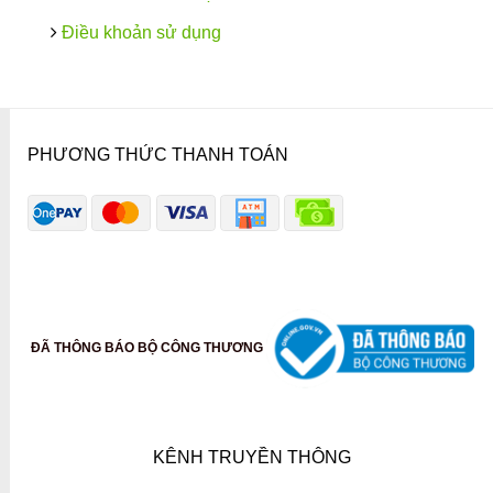
Điều khoản sử dụng
PHƯƠNG THỨC THANH TOÁN
ĐÃ THÔNG BÁO BỘ CÔNG THƯƠNG
KÊNH TRUYỀN THÔNG