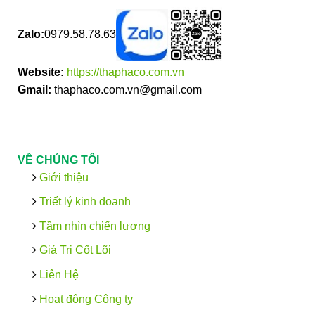
Zalo:
0979.58.78.63
Website:
https://thaphaco.com.vn
Gmail:
thaphaco.com.vn@gmail.com
VỀ CHÚNG TÔI
Giới thiệu
Triết lý kinh doanh
Tầm nhìn chiến lượng
Giá Trị Cốt Lõi
Liên Hệ
Hoạt động Công ty