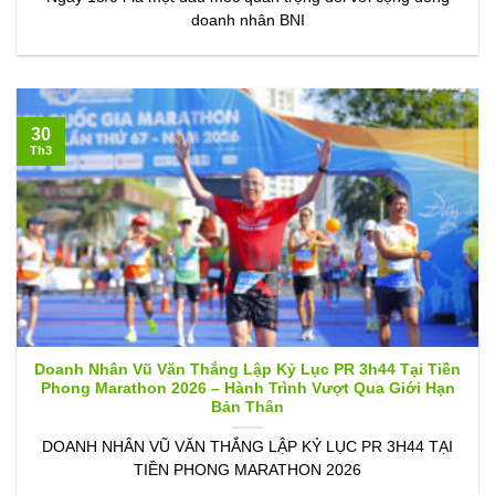
doanh nhân BNI
30
Th3
Doanh Nhân Vũ Văn Thắng Lập Kỷ Lục PR 3h44 Tại Tiền
Phong Marathon 2026 – Hành Trình Vượt Qua Giới Hạn
Bản Thân
DOANH NHÂN VŨ VĂN THẮNG LẬP KỶ LỤC PR 3H44 TẠI
TIỀN PHONG MARATHON 2026