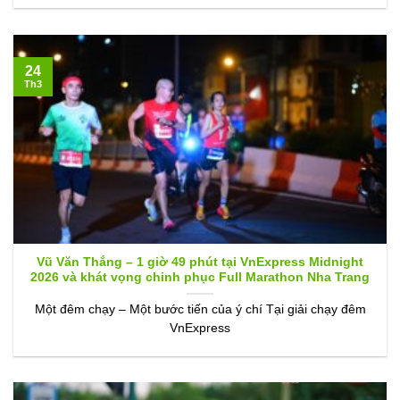
24
Th3
Vũ Văn Thắng – 1 giờ 49 phút tại VnExpress Midnight
2026 và khát vọng chinh phục Full Marathon Nha Trang
Một đêm chạy – Một bước tiến của ý chí Tại giải chạy đêm
VnExpress