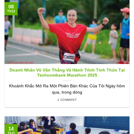
08
Th12
Doanh Nhân Vũ Văn Thắng Và Hành Trình Tỉnh Thức Tại
Techcombank Marathon 2025
Khoảnh Khắc Mở Ra Một Phiên Bản Khác Của Tôi Ngày hôm
qua, trong dòng
1 COMMENT
14
Th11