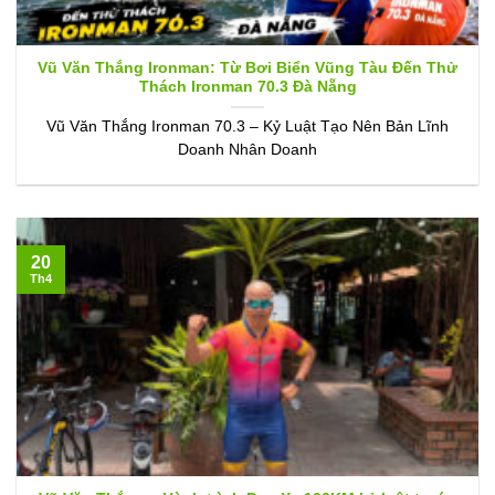
Vũ Văn Thắng Ironman: Từ Bơi Biển Vũng Tàu Đến Thử
Thách Ironman 70.3 Đà Nẵng
Vũ Văn Thắng Ironman 70.3 – Kỷ Luật Tạo Nên Bản Lĩnh
Doanh Nhân Doanh
20
Th4