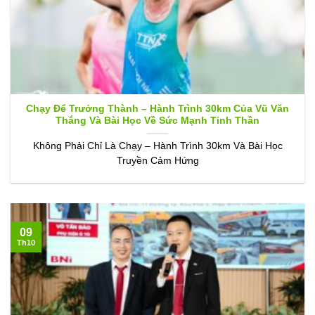
Chạy Để Trưởng Thành – Hành Trình 30km Của Vũ Văn
Thắng Và Bài Học Về Sức Mạnh Tinh Thần
Không Phải Chỉ Là Chạy – Hành Trình 30km Và Bài Học
Truyền Cảm Hứng
09
Th10