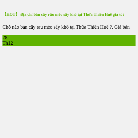
【HOT】 Địa chỉ bán cây râu mèo sấy khô tại Thừa Thiên Huế giá tốt
Chỗ nào bán cây rau mèo sấy khô tại Thừa Thiên Huế ?, Giá bán
28
Th12