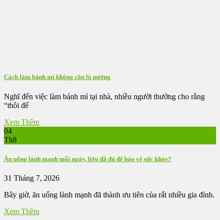
Cách làm bánh mì không cần lò nướng
Nghĩ đến việc làm bánh mì tại nhà, nhiều người thường cho rằng
“thôi để
Xem Thêm
04
Th8
Ăn uống lành mạnh mỗi ngày, liệu đã đủ để bảo vệ sức khỏe?
31 Tháng 7, 2026
Bây giờ, ăn uống lành mạnh đã thành ưu tiên của rất nhiều gia đình.
Xem Thêm