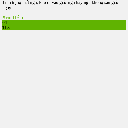
Tình trạng mất ngủ, khó đi vào giấc ngủ hay ngủ không sâu giấc
ngày
Xem Thêm
04
Th8