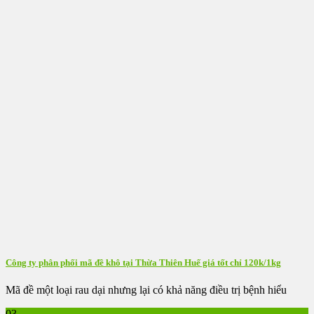
Công ty phân phối mã đề khô tại Thừa Thiên Huế giá tốt chỉ 120k/1kg
Mã đề một loại rau dại nhưng lại có khả năng điều trị bệnh hiểu
03