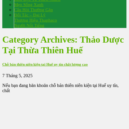
Mẹo Sống Xanh
Câu Hỏi Thường Gặp
Đối Tác – Đại Lý
Thương Hiệu Thaphaco
Người Nổi Tiếng
Category Archives:
Thảo Dược
Tại Thừa Thiên Huế
Chỗ bán thiên niên kiện tại Huế uy tín chất lượng cao
7 Tháng 5, 2025
Nếu bạn đang băn khoăn chỗ bán thiên niên kiện tại Huế uy tín,
chất