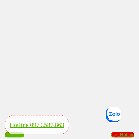
Hotline 0979.587.863
Chát Zalo
Gọi Hotline