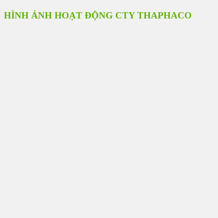
HÌNH ẢNH HOẠT ĐỘNG CTY THAPHACO