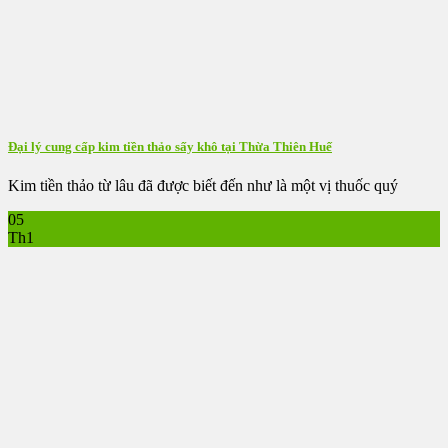
Đại lý cung cấp kim tiền thảo sấy khô tại Thừa Thiên Huế
Kim tiền thảo từ lâu đã được biết đến như là một vị thuốc quý
05
Th1