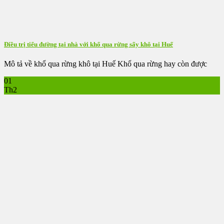
Điều trị tiểu đường tại nhà với khổ qua rừng sấy khô tại Huế
Mô tả về khổ qua rừng khô tại Huế Khổ qua rừng hay còn được
01
Th2