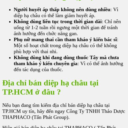
Người huyết áp thấp không nên dùng nhiều
: Vì
diệp hạ châu có thể làm giảm huyết áp.
Không dùng liên tục trong thời gian dài
: Chỉ nên
uống từ 1-2 tuần rồi ngưng một thời gian để tránh
ảnh hưởng đến chức năng gan.
Phụ nữ mang thai cần tham khảo ý kiến bác sĩ
:
Một số hoạt chất trong diệp hạ châu có thể không
phù hợp với thai nhi.
Không dùng khi đang dùng thuốc Tây mà chưa
tham khảo ý kiến chuyên gia
: Vì có thể ảnh hưởng
đến tác dụng của thuốc.
Địa chỉ bán diệp hạ châu tại
TP.HCM ở đâu ?
Nếu bạn đang tìm kiếm địa chỉ bán diệp hạ châu tại
TP.HCM uy tín, hãy đến ngay Công Ty TNHH Thảo Dược
THAPHACO (Tấn Phát Group).
Hiện giá bán diệp hạ châu tại THAPHACO ( Tấn Phát