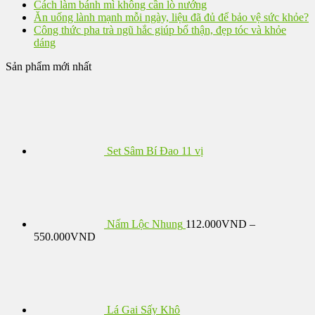
Cách làm bánh mì không cần lò nướng
Ăn uống lành mạnh mỗi ngày, liệu đã đủ để bảo vệ sức khỏe?
Công thức pha trà ngũ hắc giúp bổ thận, đẹp tóc và khỏe
dáng
Sản phẩm mới nhất
Set Sâm Bí Đao 11 vị
Nấm Lộc Nhung
112.000
VND
–
Khoảng
550.000
VND
giá:
từ
112.000VND
đến
550.000VND
Lá Gai Sấy Khô