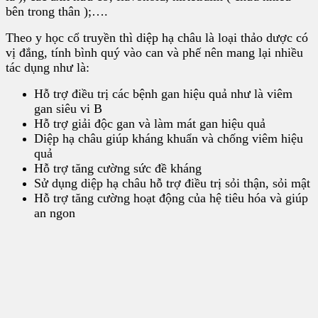
bên trong thân );….
Theo y học cổ truyền thì diệp hạ châu là loại thảo dược có
vị đắng, tính bình quý vào can và phế nên mang lại nhiều
tác dụng như là:
Hỗ trợ điều trị các bệnh gan hiệu quả như là viêm
gan siêu vi B
Hỗ trợ giải độc gan và làm mát gan hiệu quả
Diệp hạ châu giúp kháng khuẩn và chống viêm hiệu
quả
Hỗ trợ tăng cường sức đề kháng
Sử dụng diệp hạ châu hỗ trợ điều trị sỏi thận, sỏi mật
Hỗ trợ tăng cường hoạt động của hệ tiêu hóa và giúp
an ngon