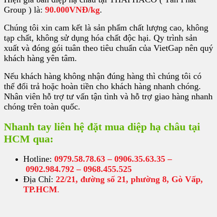
Group ) là:
90.000VNĐ/kg
.
Chúng tôi xin cam kết là sản phẩm chất lượng cao, không
tạp chất, không sử dụng hóa chất độc hại. Qy trình sản
xuất và đóng gói tuân theo tiêu chuẩn của VietGap nên quý
khách hàng yên tâm.
Nếu khách hàng không nhận đúng hàng thì chúng tôi có
thể đổi trả hoặc hoàn tiền cho khách hàng nhanh chóng.
Nhân viên hỗ trợ tư vấn tận tình và hỗ trợ giao hàng nhanh
chóng trên toàn quốc.
Nhanh tay liên hệ đặt mua diệp hạ châu tại
HCM qua:
Hotline:
0979.58.78.63 – 0906.35.63.35 –
0902.984.792 – 0968.455.525
Địa Chỉ:
22/21, đường số 21, phường 8, Gò Vấp,
TP.HCM
.