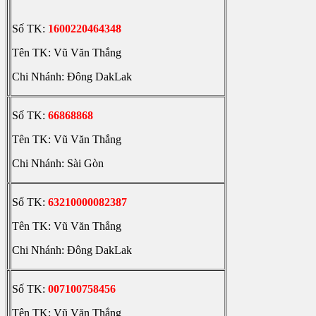
Số TK:
1600220464348
Tên TK: Vũ Văn Thắng
Chi Nhánh: Đông DakLak
Số TK:
66868868
Tên TK: Vũ Văn Thắng
Chi Nhánh: Sài Gòn
Số TK:
63210000082387
Tên TK: Vũ Văn Thắng
Chi Nhánh: Đông DakLak
Số TK:
007100758456
Tên TK: Vũ Văn Thắng