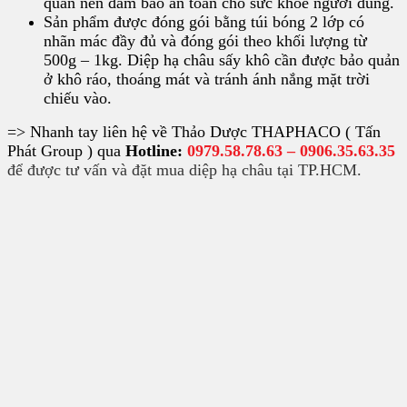
quản nên đảm bảo an toàn cho sức khỏe người dùng.
Sản phẩm được đóng gói bằng túi bóng 2 lớp có
nhãn mác đầy đủ và đóng gói theo khối lượng từ
500g – 1kg. Diệp hạ châu sấy khô cần được bảo quản
ở khô ráo, thoáng mát và tránh ánh nắng mặt trời
chiếu vào.
=> Nhanh tay liên hệ về Thảo Dược THAPHACO ( Tấn
Phát Group ) qua
Hotline:
0979.58.78.63 –
0906.35.63.35
để được tư vấn và đặt mua diệp hạ châu tại TP.HCM.