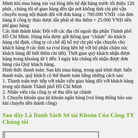
Minh khi mua hàng xin vui lòng liên hệ đặt hàng trước tối thiệu 120
phút , chúng tôi sẽ giao hàng đến tận nơi không tính chi phí vận
chuyển trong nội thành đối với đơn hàng ≥ 700.000 VNĐ còn đơn
hàng ít công ty thảo dược tấn phát sẽ thu thêm + 25.000 VNĐ tiền
phí giao hàng
Các tỉnh thành khác Đối với các địa chỉ ngoài địa phận Thành phố
Hồ Chí Minh. Hàng hóa được gởi thông qua “chành” do khách
hàng chỉ định, công ty có chế độ hỗ trợ chi phí vận chuyển cho
khách hàng ở các tỉnh xa (vui lòng liên hệ với bộ phận chăm sóc
khách hàng để biết thêm chi tiết). Thời gian quý khách nhận được
hàng trong khoảng từ 1 đến 3 ngày khi chúng tôi nhận được đơn
hàng của Quý khách hàng.
Hình thức thanh toán: Sau khi mua hàng, trong quá trình thực hiện
thanh toán, quý khách có thể thanh toán bằng những cách sau:
1. Thanh toán trực tiếp với nhân viên giao hàng đối với khách hàng
trong nội thành Thành phố Hồ Chí Minh
2. Nhân viên của công ty sẽ thu tiền tại chành
3. Chuyển khoản qua tài khoản ngân hàng (vui lòng thông báo sau
khi chuyển tiền thành công)
Sau đây Là Danh Sách Số tài Khoản Của Công TY
Chúng tôi