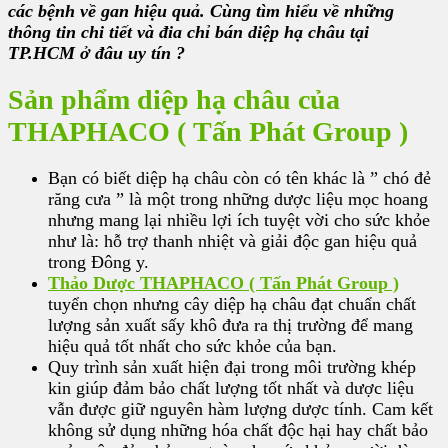
các bệnh về gan hiệu quả. Cùng tìm hiểu về những
thông tin chi tiết và đia chỉ bán diệp hạ châu tại
TP.HCM ở đâu uy tín ?
Sản phẩm diệp hạ châu của
THAPHACO ( Tấn Phát Group )
Bạn có biết diệp hạ châu còn có tên khác là ” chó đẻ
răng cưa ” là một trong những dược liệu mọc hoang
nhưng mang lại nhiều lợi ích tuyệt vời cho sức khỏe
như là: hỗ trợ thanh nhiệt và giải độc gan hiệu quả
trong Đông y.
Thảo Dược THAPHACO ( Tấn Phát Group )
tuyển chọn nhưng cây diệp hạ châu đạt chuẩn chất
lượng sản xuất sấy khô đưa ra thị trường để mang
hiệu quả tốt nhất cho sức khỏe của bạn.
Quy trình sản xuất hiện đại trong môi trường khép
kin giúp đảm bảo chất lượng tốt nhất và dược liệu
vẫn được giữ nguyên hàm lượng dược tính. Cam kết
không sử dụng những hóa chất độc hại hay chất bảo