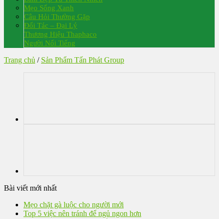
Mẹo Sống Xanh
Câu Hỏi Thường Gặp
Đối Tác – Đại Lý
Thương Hiệu Thaphaco
Người Nổi Tiếng
Trang chủ
/
Sản Phẩm Tấn Phát Group
Bài viết mới nhất
Mẹo chặt gà luộc cho người mới
Top 5 việc nên tránh để ngủ ngon hơn