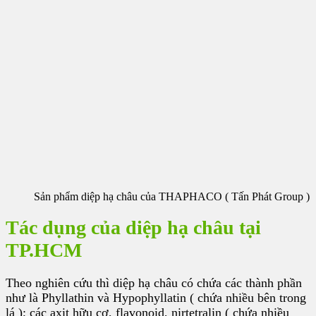
Sản phẩm diệp hạ châu của THAPHACO ( Tấn Phát Group )
Tác dụng của diệp hạ châu tại
TP.HCM
Theo nghiên cứu thì diệp hạ châu có chứa các thành phần
như là Phyllathin và Hypophyllatin ( chứa nhiều bên trong
lá ); các axit hữu cơ, flavonoid, nirtetralin ( chứa nhiều