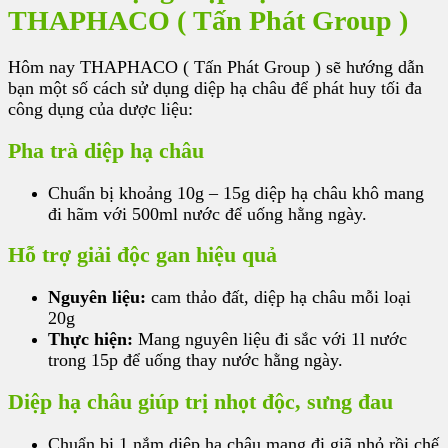
THAPHACO ( Tấn Phát Group )
Hôm nay THAPHACO ( Tấn Phát Group ) sẽ hướng dẫn
bạn một số cách sử dụng diệp hạ châu để phát huy tối đa
công dụng của dược liệu:
Pha trà diệp hạ châu
Chuẩn bị khoảng 10g – 15g diệp hạ châu khô mang
đi hãm với 500ml nước để uống hằng ngày.
Hỗ trợ giải độc gan hiệu quả
Nguyên liệu:
cam thảo đất, diệp hạ châu mỗi loại
20g
Thực hiện:
Mang nguyên liệu đi sắc với 1l nước
trong 15p để uống thay nước hằng ngày.
Diệp hạ châu giúp trị nhọt độc, sưng đau
Chuẩn bị 1 nắm diệp hạ châu mang đi giã nhỏ rồi chế