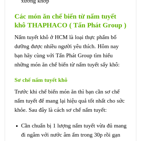
xương khớp
Các món ăn chế biến từ nấm tuyết
khô THAPHACO ( Tấn Phát Group )
Nấm tuyết khô ở HCM là loại thực phẩm bổ
dưỡng được nhiều người yêu thích. Hôm nay
bạn hãy cùng với Tấn Phát Group tìm hiểu
những món ăn chế biến từ nấm tuyết sấy khô:
Sơ chế nấm tuyết khô
Trước khi chế biến món ăn thì bạn cần sơ chế
nấm tuyết để mang lại hiệu quả tốt nhất cho sức
khỏe. Sau đây là cách sơ chế nấm tuyết:
Cần chuẩn bị 1 lượng nấm tuyết vừa đủ mang
đi ngâm với nước âm ấm trong 30p rồi gạn