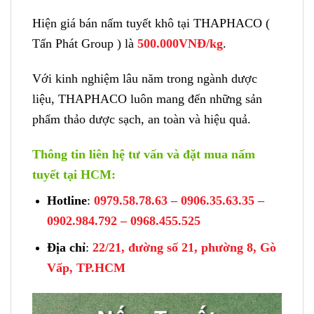
Hiện giá bán nấm tuyết khô tại THAPHACO (
Tấn Phát Group ) là
500.000VNĐ/kg
.
Với kinh nghiệm lâu năm trong ngành dược
liệu, THAPHACO luôn mang đến những sản
phẩm thảo dược sạch, an toàn và hiệu quả.
Thông tin liên hệ tư vấn và đặt mua nấm
tuyết tại HCM:
Hotline
:
0979.58.78.63 – 0906.35.63.35 –
0902.984.792 – 0968.455.525
Địa chỉ
:
22/21, đường số 21, phường 8, Gò
Vấp, TP.HCM