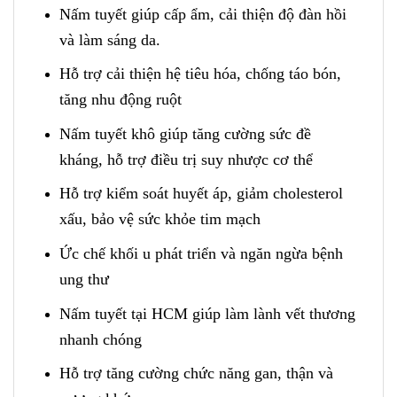
Nấm tuyết giúp cấp ẩm, cải thiện độ đàn hồi
và làm sáng da.
Hỗ trợ cải thiện hệ tiêu hóa, chống táo bón,
tăng nhu động ruột
Nấm tuyết khô giúp tăng cường sức đề
kháng, hỗ trợ điều trị suy nhược cơ thể
Hỗ trợ kiểm soát huyết áp, giảm cholesterol
xấu, bảo vệ sức khỏe tim mạch
Ức chế khối u phát triển và ngăn ngừa bệnh
ung thư
Nấm tuyết tại HCM giúp làm lành vết thương
nhanh chóng
Hỗ trợ tăng cường chức năng gan, thận và