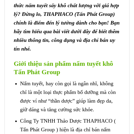
thức nấm tuyết sấy khô chất lượng với giá hợp
lý? Đừng lo, THAPHACO (Tấn Phát Group)
chính là điểm đến lý tưởng dành cho bạn! Bạn
hãy tìm hiểu qua bài viết dưới đây để biết thêm
nhiều thông tin, công dụng và địa chỉ bán uy
tín nhé.
Giới thiệu sản phẩm nấm tuyết khô
Tấn Phát Group
Nấm tuyết, hay còn gọi là ngân nhĩ, không
chỉ là một loại thực phẩm bổ dưỡng mà còn
được ví như “thần dược” giúp làm đẹp da,
giữ dáng và tăng cường sức khỏe.
Công Ty TNHH Thảo Dược THAPHACO (
Tấn Phát Group ) hiện là địa chỉ bán nấm