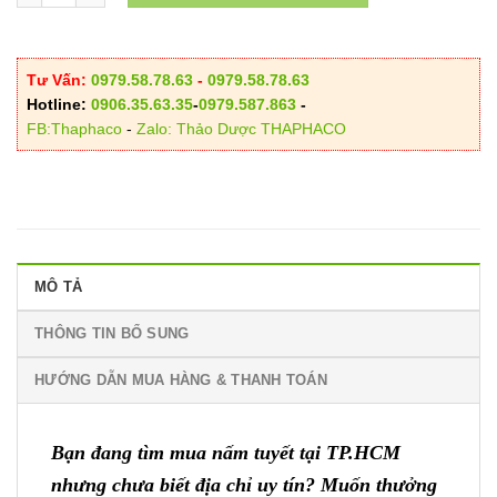
Tư Vấn:
0979.58.78.63
-
0979.58.78.63
Hotline:
0906.35.63.35
-
0979.587.863
-
FB:Thaphaco
-
Zalo: Thảo Dược THAPHACO
MÔ TẢ
THÔNG TIN BỔ SUNG
HƯỚNG DẪN MUA HÀNG & THANH TOÁN
Bạn đang tìm mua nấm tuyết tại TP.HCM
nhưng chưa biết địa chỉ uy tín? Muốn thưởng