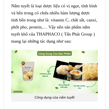
Nấm tuyết là loại dược liệu có vị ngọt, tính bình
và bên trong có chứa nhiều hàm lượng dược
tính bên trong như là: vitamin C, chất sắt, canxi,
phốt pho, protein,… Vậy nên sản phẩm nấm
tuyết khô của THAPHACO ( Tấn Phát Group )
mang lại những tác dụng như sau:
Công dụng của nấm tuyết