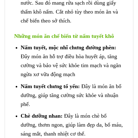
nước. Sau đó mang rửa sạch rồi dùng giấy
thấm khô nấm. Cắt nhỏ tùy theo món ăn và
chế biến theo sở thích.
Những món ăn chế biến từ nấm tuyết khô
Nấm tuyết, mộc nhĩ chưng đường phèn:
Đây món ăn hỗ trợ điều hòa huyết áp, tăng
cường và bảo vệ sức khỏe tim mạch và ngăn
ngừa xơ vữa động mạch
Nấm tuyết chưng tổ yến:
Đây là món ăn bổ
dưỡng, giúp tăng cường sức khỏe và nhuận
phế.
Chè dưỡng nhan:
Đây là món chè bổ
dưỡng, thơm ngon, giúp làm đẹp da, bổ máu,
sáng mắt, thanh nhiệt cơ thể.