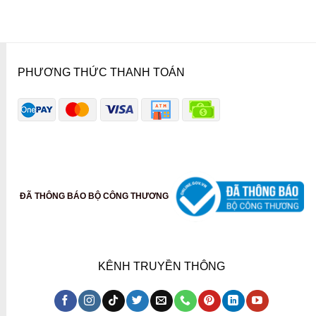
PHƯƠNG THỨC THANH TOÁN
ĐÃ THÔNG BÁO BỘ CÔNG THƯƠNG
KÊNH TRUYỀN THÔNG