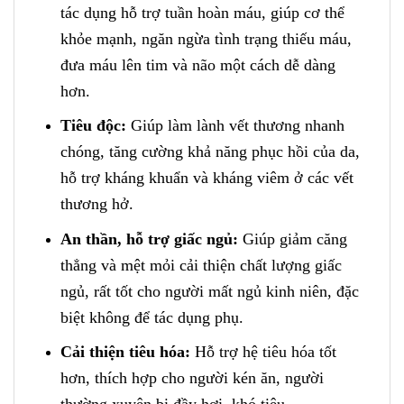
tác dụng hỗ trợ tuần hoàn máu, giúp cơ thể
khỏe mạnh, ngăn ngừa tình trạng thiếu máu,
đưa máu lên tim và não một cách dễ dàng
hơn.
Tiêu độc:
Giúp làm lành vết thương nhanh
chóng, tăng cường khả năng phục hồi của da,
hỗ trợ kháng khuẩn và kháng viêm ở các vết
thương hở.
An thần, hỗ trợ giấc ngủ:
Giúp giảm căng
thẳng và mệt mỏi cải thiện chất lượng giấc
ngủ, rất tốt cho người mất ngủ kinh niên, đặc
biệt không để tác dụng phụ.
Cải thiện tiêu hóa:
Hỗ trợ hệ tiêu hóa tốt
hơn, thích hợp cho người kén ăn, người