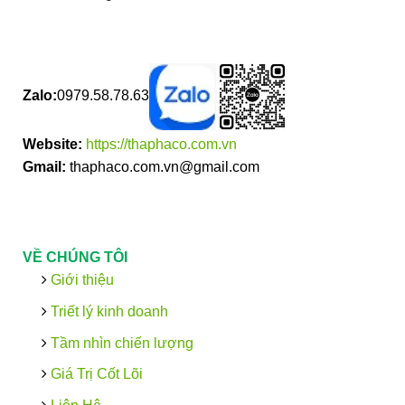
Zalo:
0979.58.78.63
Website:
https://thaphaco.com.vn
Gmail:
thaphaco.com.vn@gmail.com
VỀ CHÚNG TÔI
Giới thiệu
Triết lý kinh doanh
Tầm nhìn chiến lượng
Giá Trị Cốt Lõi