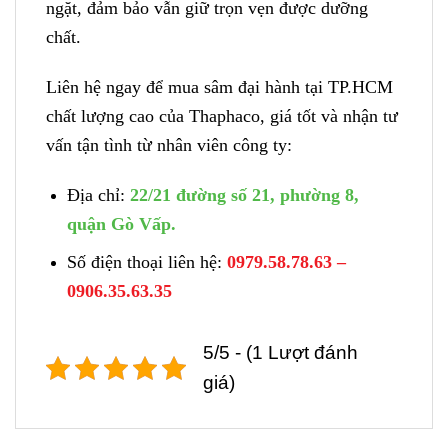
ngặt, đảm bảo vẫn giữ trọn vẹn được dưỡng
chất.
Liên hệ ngay để mua sâm đại hành tại TP.HCM
chất lượng cao của Thaphaco, giá tốt và nhận tư
vấn tận tình từ nhân viên công ty:
Địa chỉ:
22/21 đường số 21, phường 8,
quận Gò Vấp.
Số điện thoại liên hệ:
0979.58.78.63 –
0906.35.63.35
5/5 - (1 Lượt đánh
giá)