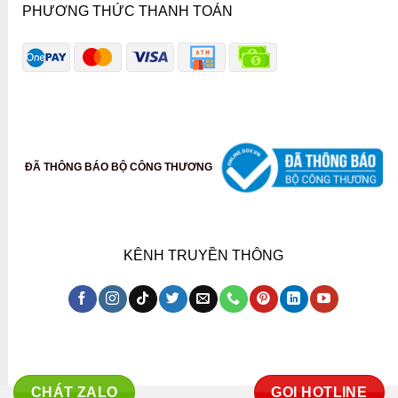
PHƯƠNG THỨC THANH TOÁN
ĐÃ THÔNG BÁO BỘ CÔNG THƯƠNG
KÊNH TRUYỀN THÔNG
CHÁT ZALO
GỌI HOTLINE