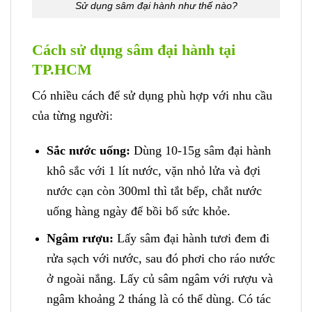
Sử dụng sâm đại hành như thế nào?
Cách sử dụng sâm đại hành tại
TP.HCM
Có nhiều cách để sử dụng phù hợp với nhu cầu
của từng người:
Sắc nước uống:
Dùng 10-15g sâm đại hành
khô sắc với 1 lít nước, vặn nhỏ lửa và đợi
nước cạn còn 300ml thì tắt bếp, chắt nước
uống hàng ngày để bồi bổ sức khỏe.
Ngâm rượu:
Lấy sâm đại hành tươi đem đi
rửa sạch với nước, sau đó phơi cho ráo nước
ở ngoài nắng. Lấy củ sâm ngâm với rượu và
ngâm khoảng 2 tháng là có thể dùng. Có tác