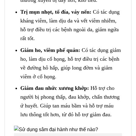
thường xuyên bị đầy hơi, khó tiêu.
Trị mụn nhọt, tổ đỉa, vảy nến:
Có tác dụng
kháng viêm, làm dịu da và vết viêm nhiễm,
hỗ trợ điều trị các bệnh ngoài da, giảm ngứa
rất tốt.
Giảm ho, viêm phế quản:
Có tác dụng giảm
ho, làm dịu cổ họng, hỗ trợ điều trị các bệnh
về đường hô hấp, giúp long đờm và giảm
viêm ở cổ họng.
Giảm đau nhức xương khớp:
Hỗ trợ cho
người bị phong thấp, đau khớp, chấn thương
ứ huyết. Giúp tan máu bầm và hỗ trợ máu
lưu thông tốt hơn, từ đó hỗ trợ giảm đau.