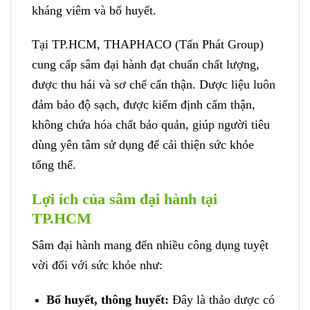
kháng viêm và bổ huyết.
Tại TP.HCM, THAPHACO (Tấn Phát Group)
cung cấp sâm đại hành đạt chuẩn chất lượng,
được thu hái và sơ chế cẩn thận. Dược liệu luôn
đảm bảo độ sạch, được kiểm định cẩm thận,
không chứa hóa chất bảo quản, giúp người tiêu
dùng yên tâm sử dụng để cải thiện sức khỏe
tổng thể.
Lợi ích của sâm đại hành tại
TP.HCM
Sâm đại hành mang đến nhiều công dụng tuyệt
vời đối với sức khỏe như:
Bổ huyết, thông huyết:
Đây là thảo dược có