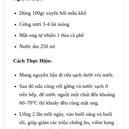
Dùng 100gr xuyên bối mẫu khô
Gừng tươi 3-4 lát mỏng
Mật ong tự nhiên 1 thìa cà phê
Nước ấm 250 ml
Cách Thực Hiện:
Mang nguyên liệu đi rửa sạch dưới vòi nước
Sau đó nấu cùng với gừng và nước sạch ở
trên bếp, để nước nguội một chút đến khoảng
60–70°C thì khuấy đều cùng mật ong.
Uống 2 lần mỗi ngày, vào buổi sáng và buổi
tối, giúp giảm các triệu chứng ho, viêm họng