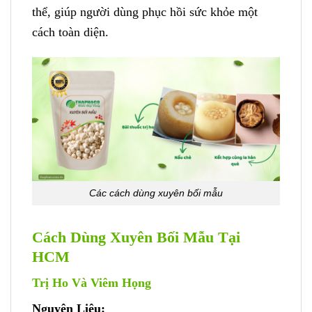
thể, giúp người dùng phục hồi sức khỏe một
cách toàn diện.
Các cách dùng xuyên bối mẫu
Cách Dùng Xuyên Bối Mẫu Tại
HCM
Trị Ho Và Viêm Họng
Nguyên Liệu: