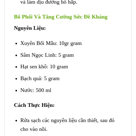
và làm dịu đường hô hấp.
Bổ Phổi Và Tăng Cường Sức Đề Kháng
Nguyên Liệu:
Xuyên Bối Mẫu: 10gr gram
Sâm Ngọc Linh: 5 gram
Hạt sen khô: 10 gram
Bạch quả: 5 gram
Nước: 500 ml
Cách Thực Hiện:
Rửa sạch các nguyên liệu cần thiết, sau đó
cho vào nồi.