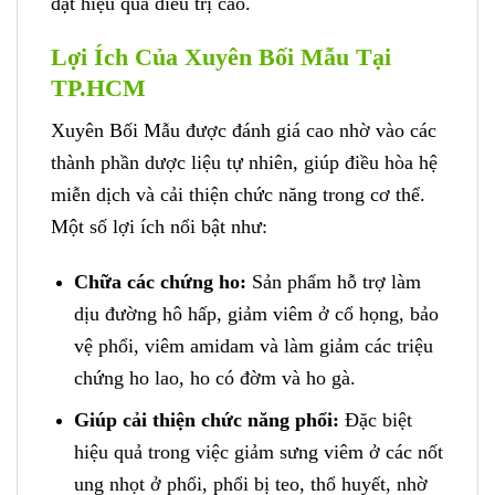
đạt hiệu quả điều trị cao.
Lợi Ích Của Xuyên Bối Mẫu Tại
TP.HCM
Xuyên Bối Mẫu được đánh giá cao nhờ vào các
thành phần dược liệu tự nhiên, giúp điều hòa hệ
miễn dịch và cải thiện chức năng trong cơ thể.
Một số lợi ích nổi bật như:
Chữa các chứng ho:
Sản phẩm hỗ trợ làm
dịu đường hô hấp, giảm viêm ở cổ họng, bảo
vệ phổi, viêm amidam và làm giảm các triệu
chứng ho lao, ho có đờm và ho gà.
Giúp cải thiện chức năng phổi:
Đặc biệt
hiệu quả trong việc giảm sưng viêm ở các nốt
ung nhọt ở phổi, phổi bị teo, thổ huyết, nhờ