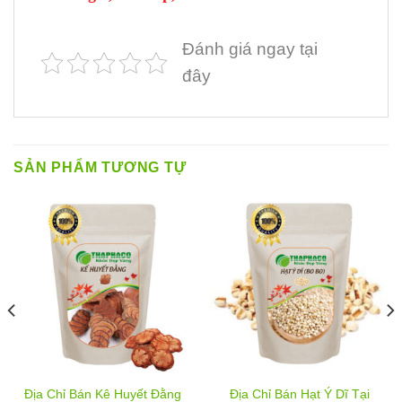
Đánh giá ngay tại
đây
SẢN PHẨM TƯƠNG TỰ
Địa Chỉ Bán Kê Huyết Đằng
Địa Chỉ Bán Hạt Ý Dĩ Tại