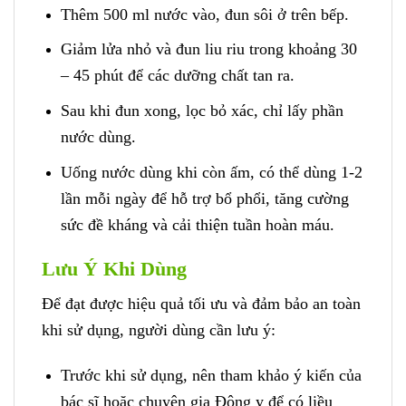
Thêm 500 ml nước vào, đun sôi ở trên bếp.
Giảm lửa nhỏ và đun liu riu trong khoảng 30
– 45 phút để các dưỡng chất tan ra.
Sau khi đun xong, lọc bỏ xác, chỉ lấy phần
nước dùng.
Uống nước dùng khi còn ấm, có thể dùng 1-2
lần mỗi ngày để hỗ trợ bổ phổi, tăng cường
sức đề kháng và cải thiện tuần hoàn máu.
Lưu Ý Khi Dùng
Để đạt được hiệu quả tối ưu và đảm bảo an toàn
khi sử dụng, người dùng cần lưu ý:
Trước khi sử dụng, nên tham khảo ý kiến của
bác sĩ hoặc chuyên gia Đông y để có liều