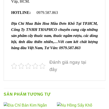
Vấp, HCM.
HOTLINE:
0979.587.863
Địa Chỉ Mua Bán Hoa Mẫu Đơn Khô Tại
TP.HCM
,
Công Ty TNHH THAPHCO chuyên cung cấp những
sản phẩm cây thuốc nam, thuốc ngâm rượu, các dòng
bột, tinh dầu thiên nhiên,…Với cam kết chất lượng
hàng đầu Việt Nam, Tư Vấn: 0979.587.863
Đánh giá ngay tại
đây
SẢN PHẨM TƯƠNG TỰ