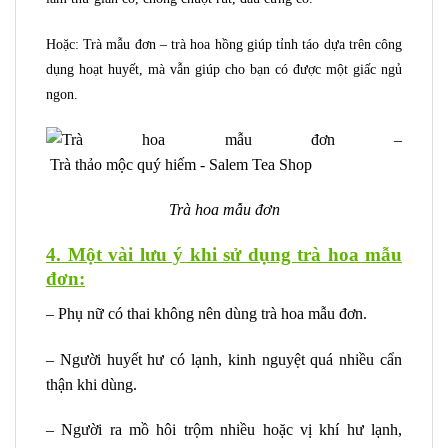
Hoặc: Trà mẫu đơn – trà hoa hồng giúp tỉnh táo dựa trên công
dụng hoạt huyết, mà vẫn giúp cho bạn có được một giấc ngủ
ngon.
Trà hoa mẫu đơn
4. Một vài lưu ý khi sử dụng trà hoa mẫu
đơn:
– Phụ nữ có thai không nên dùng trà hoa mẫu đơn.
– Người huyết hư có lạnh, kinh nguyệt quá nhiều cẩn
thận khi dùng.
– Người ra mồ hôi trộm nhiều hoặc vị khí hư lạnh,