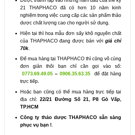
Được thành lập vào những năm đầu của thế kỷ
21 THAPHACO đã có hơn 10 năm kinh
nghiệm trong việc cung cấp các sản phẩm thảo
dược chất lượng cao cho người sử dụng.
Hiện tại thì hoa mẫu đơn sấy khô nguyên chất
của THAPHACO đang được bán với
giá chỉ
70k
.
Để mua hàng tại THAPHACO thì cũng vô cùng
đơn giản thôi bạn chỉ cần gọi vào số:
0773.69.49.05
–
0906.35.63.35
để đặt hàng
trực tiếp.
Hoặc bạn cũng có thể mua hàng trực tiếp tại
địa chỉ:
22/21 Đường Số 21, P8 Gò Vấp,
TP.HCM
Công ty thảo dược THAPHACO sẵn sàng
phục vụ bạn !
.