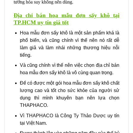
tướng hỏa suy không nên dùng.
Địa chỉ bán hoa mẫu đơn sấy khô tại
TP.HCM uy tín giá tốt
Hoa mẫu đơn sấy khô là một sản phẩm khá là
phổ biến, và cũng chính vì thế nên nó rất dễ
làm giả và làm nhái những thương hiệu nỗi
tiếng.
Và cũng chính vì thế nên việc chọn địa chỉ bán
hoa mẫu đơn sấy khô là vô cùng quan trọng.
Để có được một gói hoa mẫu đơn sấy khô chất
lượng cao và tốt cho sức khỏe của người sử
dụng thì mình khuyên bạn nên lựa chọn
THAPHACO.
Vì THAPHACO là Công Ty Thảo Dược uy tín
tại Việt Nam.