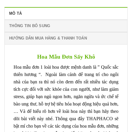
MÔ TẢ
THÔNG TIN BỔ SUNG
HƯỚNG DẪN MUA HÀNG & THANH TOÁN
Hoa Mẫu Đơn Sấy Khô
Hoa mẫu đơn 1 loài hoa được mệnh danh là ” Quốc sắc
thiên hương “. Ngoài làm cảnh để trang trí cho ngôi
nhà của bạn ra thì nó còn đem đến rất nhiều tác dụng
tích cực đối với sức khỏe của con người, như làm giảm
stress, giúp bạn ngủ ngon hơn, ngăn ngừa và ức chế tế
bào ung thư, hỗ trợ hệ tiêu hóa hoạt động hiệu quả hơn,
… Và để hiểu rõ hơn về loài hoa này thì bạn hãy theo
dõi bài viết này nhé. Thông qua đây THAPHACO sẽ
bật mí cho bạn về các tác dụng của hoa mẫu đơn, những