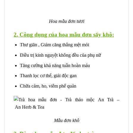
Hoa mẫu đơn tươi
2. Công dụng của hoa mẫu đơn sấy khô:
Thư giãn , Giảm căng thẳng mệt mỏi
Điều trị kinh nguyệt không đều của phụ nữ
Tăng cường khả năng tuần hoàn máu
Thanh lọc cơ thể, giải độc gan
Chữa cảm, ho, viêm phế quản
Mẫu đơn khô