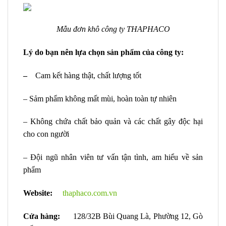
Mẫu đơn khô công ty THAPHACO
Lý do bạn nên lựa chọn sản phẩm của công ty:
–
Cam kết hàng thật, chất lượng tốt
– Sảm phẩm không mất mùi, hoàn toàn tự nhiên
– Không chứa chất bảo quản và các chất gây độc hại
cho con người
– Đội ngũ nhân viên tư vấn tận tình, am hiểu về sản
phẩm
Website:
thaphaco.com.vn
Cửa hàng:
128/32B Bùi Quang Là, Phường 12, Gò