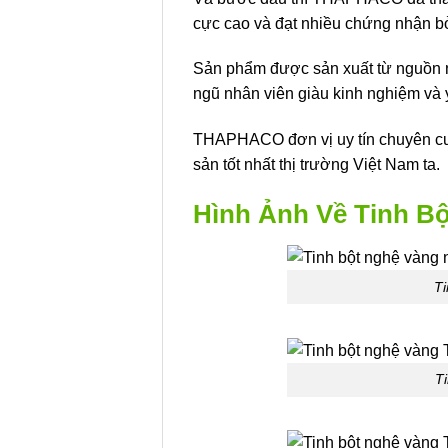
cực cao và đạt nhiều chứng nhận bở
Sản phẩm được sản xuất từ nguồn n
ngũ nhân viên giàu kinh nghiệm và 
THAPHACO đơn vị uy tín chuyên cung
sản tốt nhất thị trường Việt Nam ta.
Hình Ảnh Về Tinh 
Ti
T