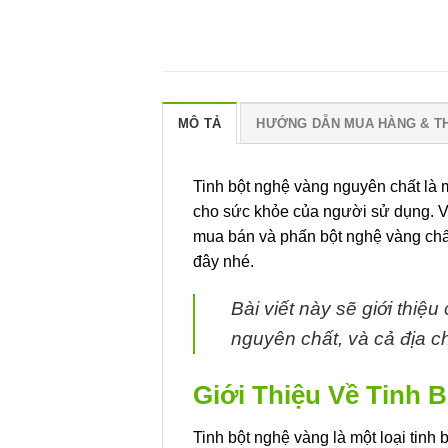
MÔ TẢ
HƯỚNG DẪN MUA HÀNG & T
Tinh bột nghệ vàng nguyên chất là m
cho sức khỏe của người sử dụng. Và
mua bán và phấn bột nghệ vàng chất
đây nhé.
Bài viết này sẽ giới thiệ
nguyên chất, và cả địa ch
Giới Thiệu Về Tinh 
Tinh bột nghệ vàng là một loại tinh 