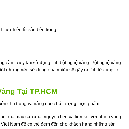
h tự nhiên từ sâu bên trong
ng cần lưu ý khi sử dụng tinh bột nghệ vàng. Bột nghệ vàng
 tốt nhưng nếu sử dụng quá nhiều sẽ gây ra tình tử cung co
Vàng Tại TP.HCM
 chú trọng và nâng cao chất lượng thực phẩm.
ác nhà máy sản xuất nguyên liệu và liên kết với nhiều vùng
ại Việt Nam để có thể đem đến cho khách hàng những sản