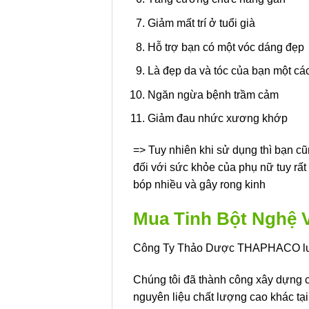
Giảm mất trí ở tuổi già
Hỗ trợ bạn có một vóc dáng đẹp
Là đẹp da và tóc của bạn một các
Ngăn ngừa bệnh trầm cảm
Giảm đau nhức xương khớp
=> Tuy nhiên khi sử dụng thì bạn cũ
đối với sức khỏe của phụ nữ tuy rất
bóp nhiều và gây rong kinh
Mua Tinh Bột Nghệ 
Công Ty Thảo Dược THAPHACO luôn
Chúng tôi đã thành công xây dựng c
nguyên liệu chất lượng cao khác t