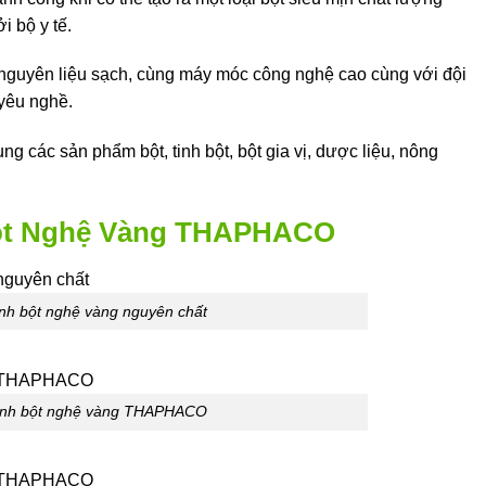
i bộ y tế.
guyên liệu sạch, cùng máy móc công nghệ cao cùng với đội
yêu nghề.
 các sản phẩm bột, tinh bột, bột gia vị, dược liệu, nông
Bột Nghệ Vàng THAPHACO
nh bột nghệ vàng nguyên chất
inh bột nghệ vàng THAPHACO