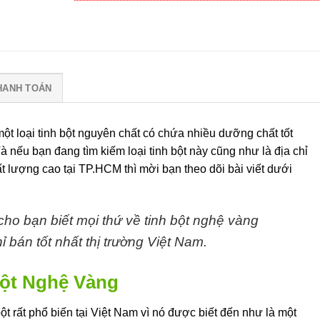
HANH TOÁN
ột loại tinh bột nguyên chất có chứa nhiều dưỡng chất tốt
 nếu bạn đang tìm kiếm loại tinh bột này cũng như là địa chỉ
 lượng cao tại TP.HCM thì mời bạn theo dõi bài viết dưới
u cho bạn biết mọi thứ về tinh bột nghệ vàng
ỉ bán tốt nhất thị trường Việt Nam.
Bột Nghệ Vàng
bột rất phổ biến tại Việt Nam vì nó được biết đến như là một