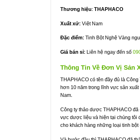
Thương hiệu
:
THAPHACO
Xuất xứ:
Việt Nam
Đặc điểm:
Tinh Bột Nghệ Vàng ngu
Giá bán sỉ:
Liên hệ ngay đến số
09
Thông Tin Về Đơn Vị Sản
THAPHACO có tên đầy đủ là Công 
hơn 10 năm trong lĩnh vực sản xuất
Nam.
Công ty thảo dược THAPHACO đã đạt
vực dược liệu và hiện tại chúng tôi 
cho khách hàng những loại tinh bột 
Và bước đầu thì THAPHACO đã thành 