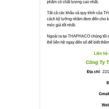
phẩm có chất lượng cao nhất.
Tất cả các khâu và quy trình của 
cách kỹ lưỡng nhầm đem đến cho k
mức giá tốt nhất.
Ngoài ra tại THAPHACO chúng tôi c
thể liên hệ ngay đến số để biết thê
Liên hệ 
Công Ty 
Địa chỉ
: 22
Đ
Gmail
Web