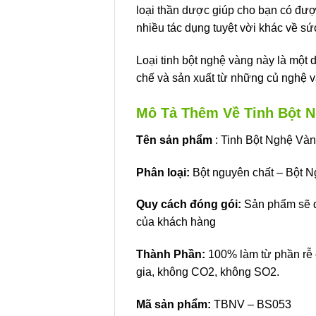
loại thần dược giúp cho bạn có đượ
nhiều tác dụng tuyệt vời khác về s
Loại tinh bột nghệ vàng này là một
chế và sản xuất từ những củ nghệ 
Mô Tả Thêm Về Tinh Bột
Tên sản phẩm
: Tinh Bột Nghệ Và
Phân loại:
Bột nguyên chất – Bột N
Quy cách đóng gói:
Sản phẩm sẽ đư
của khách hàng
Thành Phần:
100% làm từ phần rễ 
gia, không CO2, không SO2.
Mã sản phẩm:
TBNV – BS053