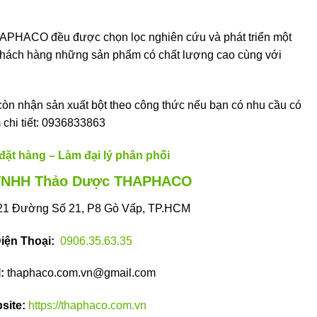
THAPHACO đều được chọn lọc nghiên cứu và phát triển một
hách hàng những sản phẩm có chất lượng cao cùng với
òn nhận sản xuất bột theo công thức nếu bạn có nhu cầu có
m chi tiết: 0936833863
đặt hàng – Làm đại lý phân phối
TNHH Thảo Dược THAPHACO
/21 Đường Số 21, P8 Gò Vấp, TP.HCM
iện Thoại:
0906.35.63.35
:
thaphaco.com.vn@gmail.com
site:
https://thaphaco.com.vn