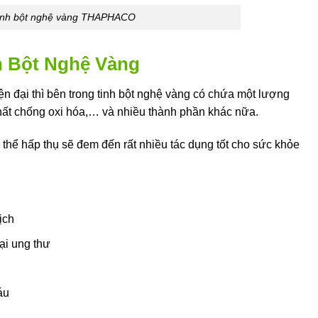
inh bột nghệ vàng THAPHACO
 Bột Nghệ Vàng
n đại thì bên trong tinh bột nghệ vàng có chứa một lượng
chất chống oxi hóa,… và nhiều thành phần khác nữa.
hể hấp thụ sẽ đem đến rất nhiều tác dụng tốt cho sức khỏe
ịch
ại ung thư
áu