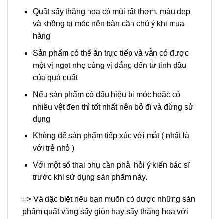
Quất sấy thăng hoa có mùi rất thơm, màu đẹp
và không bị móc nên bàn cần chú ý khi mua
hàng
Sản phẩm có thể ăn trực tiếp và vẫn có được
một vị ngọt nhẹ cùng vị đắng đến từ tinh dầu
của quả quất
Nếu sản phẩm có dấu hiệu bị móc hoặc có
nhiều vệt đen thì tốt nhất nên bỏ đi và đừng sử
dụng
Không để sản phẩm tiếp xúc với mắt ( nhất là
với trẻ nhỏ )
Với một số thai phụ cần phải hỏi ý kiến bác sĩ
trước khi sử dụng sản phẩm này.
=> Và đặc biệt nếu bạn muốn có được những sản
phẩm quất vàng sấy giòn hay sấy thăng hoa với