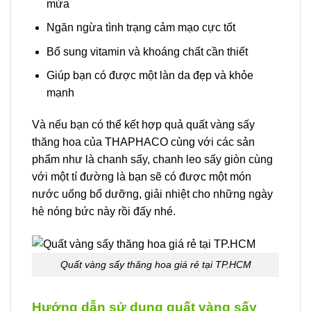
mửa
Ngăn ngừa tình trạng cảm mạo cực tốt
Bổ sung vitamin và khoáng chất cần thiết
Giúp bạn có được một làn da đẹp và khỏe
mạnh
Và nếu bạn có thể kết hợp quả quất vàng sấy
thăng hoa của THAPHACO cùng với các sản
phẩm như là chanh sấy, chanh leo sấy giòn cùng
với một tí đường là bạn sẽ có được một món
nước uống bổ dưỡng, giải nhiệt cho những ngày
hè nóng bức này rồi đấy nhé.
Quất vàng sấy thăng hoa giá rẻ tại TP.HCM
Hướng dẫn sử dụng quất vàng sấy