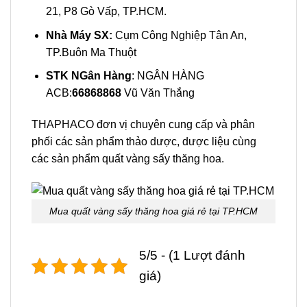
21, P8 Gò Vấp, TP.HCM.
Nhà Máy SX:
Cụm Công Nghiệp Tân An,
TP.Buôn Ma Thuột
STK NGân Hàng
: NGÂN HÀNG
ACB:
66868868
Vũ Văn Thắng
THAPHACO đơn vị chuyên cung cấp và phân
phối các sản phẩm thảo dược, dược liệu cùng
các sản phẩm quất vàng sấy thăng hoa.
Mua quất vàng sấy thăng hoa giá rẻ tại TP.HCM
5/5 - (1 Lượt đánh
giá)