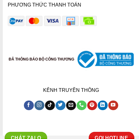
PHƯƠNG THỨC THANH TOÁN
ĐÃ THÔNG BÁO BỘ CÔNG THƯƠNG
KÊNH TRUYỀN THÔNG
CHÁT ZALO
GỌI HOTLINE