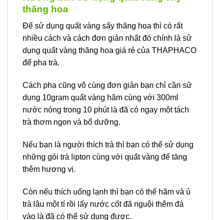
thăng hoa
Để sử dụng quất vàng sấy thăng hoa thì có rất
nhiều cách và cách đơn giản nhất đó chính là sử
dụng quất vàng thăng hoa giá rẻ của THAPHACO
để pha trà.
Cách pha cũng vô cùng đơn giản bạn chỉ cần sử
dụng 10gram quất vàng hãm cùng với 300ml
nước nóng trong 10 phút là đã có ngay một tách
trà thơm ngon và bổ dưỡng.
Nếu bạn là người thích trà thì bạn có thể sử dụng
những gói trà lipton cùng với quất vàng để tăng
thêm hương vị.
Còn nếu thích uống lạnh thì bạn có thể hãm và ủ
trà lâu một tí rồi lấy nước cốt đã nguội thêm đá
vào là đã có thể sử dụng được.