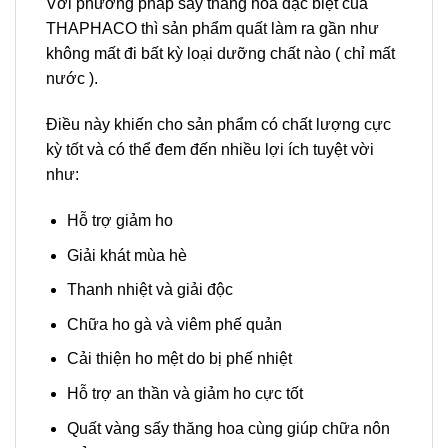
Với phương pháp sấy thăng hoa đặc biệt của
THAPHACO thì sản phẩm quất làm ra gần như
không mất đi bất kỳ loại dưỡng chất nào ( chỉ mất
nước ).
Điều này khiến cho sản phẩm có chất lượng cực
kỳ tốt và có thể đem đến nhiều lợi ích tuyệt vời
như:
Hỗ trợ giảm ho
Giải khát mùa hè
Thanh nhiệt và giải độc
Chữa ho gà và viêm phế quản
Cải thiện ho mệt do bị phế nhiệt
Hỗ trợ an thần và giảm ho cực tốt
Quất vàng sấy thăng hoa cùng giúp chữa nôn