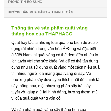
THÔNG TIN BỔ SUNG
HƯỚNG DẪN MUA HÀNG & THANH TOÁN
Thông tin về sản phẩm quất vàng
thăng hoa của THAPHACO
Quất hay tắc là những loại quả phổ biến được sử
dụng rất nhiều trong văn hóa Á Đông và đặc biệt
ở Việt Nam thì quất vàng có thể đem đến nhiều lợi
ích tuyệt vời cho sức khỏe. Và để có thể tận dụng
cũng như là sử dụng quất vàng một cách hiệu quả
thì nhiều người đã mang quất vàng đi sấy. Và
phương pháp sấy được yêu thích nhất đó chính là
sấy thăng hoa, một phương pháp sấy trái cây
tuyệt vời giúp giữ lại hình dáng, hương thơm, mùi
vị của quả quất vàng vốn có.
Và sản phẩm quất vàng sấy thăng hoa của