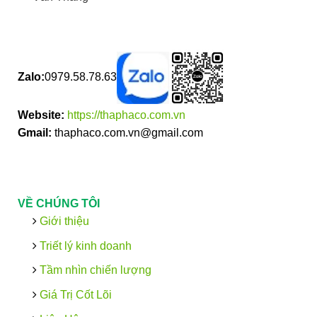
Zalo:
0979.58.78.63
Website:
https://thaphaco.com.vn
Gmail:
thaphaco.com.vn@gmail.com
VỀ CHÚNG TÔI
Giới thiệu
Triết lý kinh doanh
Tầm nhìn chiến lượng
Giá Trị Cốt Lõi