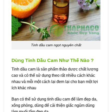
Tinh dầu cam ngọt nguyên chất
Dùng Tinh Dầu Cam Như Thế Nào ?
Tinh dầu cam là sản phẩm thảo dược chất lượng
cao và có thể sử dụng theo rất nhiều cách khác
nhau và mỗi một cách lại đem lại cho bạn một lợi
ích khác nhau
Bạn có thể sử dụng tinh dầu cam để làm đẹp da,
xông phòng, dùng để cải thiện giấc ngủm dùng
làm muối tắm đẹp da,…