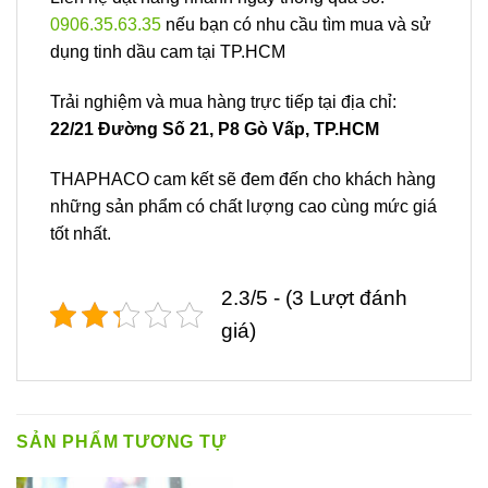
0906.35.63.35
nếu bạn có nhu cầu tìm mua và sử
dụng tinh dầu cam tại TP.HCM
Trải nghiệm và mua hàng trực tiếp tại địa chỉ:
22/21 Đường Số 21, P8 Gò Vấp, TP.HCM
THAPHACO cam kết sẽ đem đến cho khách hàng
những sản phẩm có chất lượng cao cùng mức giá
tốt nhất.
2.3/5 - (3 Lượt đánh
giá)
SẢN PHẨM TƯƠNG TỰ