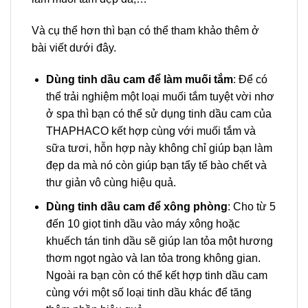
Và cụ thể hơn thì bạn có thể tham khảo thêm ở
bài viết dưới đây.
Dùng tinh dầu cam để làm muối tắm
: Để có
thể trải nghiệm một loại muối tắm tuyệt vời nhơ
ở spa thì bạn có thể sử dụng tinh dầu cam của
THAPHACO kết hợp cùng với muối tắm và
sữa tươi, hỗn hợp này không chỉ giúp bạn làm
đẹp da mà nó còn giúp bạn tẩy tế bào chết và
thư giản vô cùng hiệu quả.
Dùng tinh dầu cam để xông phòng
: Cho từ 5
đến 10 giọt tinh dầu vào máy xông hoặc
khuếch tán tinh dầu sẽ giúp lan tỏa một hương
thơm ngọt ngào và lan tỏa trong không gian.
Ngoài ra bạn còn có thể kết hợp tinh dầu cam
cùng với một số loại tinh dầu khác để tăng