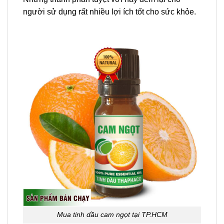
người sử dụng rất nhiều lợi ích tốt cho sức khỏe.
Mua tinh dầu cam ngọt tại TP.HCM