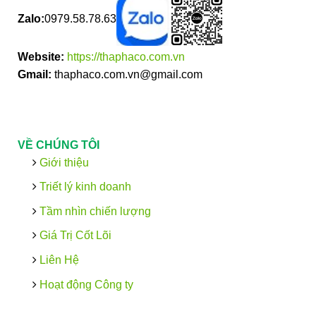
Zalo:
0979.58.78.63
Website:
https://thaphaco.com.vn
Gmail:
thaphaco.com.vn@gmail.com
VỀ CHÚNG TÔI
Giới thiệu
Triết lý kinh doanh
Tầm nhìn chiến lượng
Giá Trị Cốt Lõi
Liên Hệ
Hoạt động Công ty