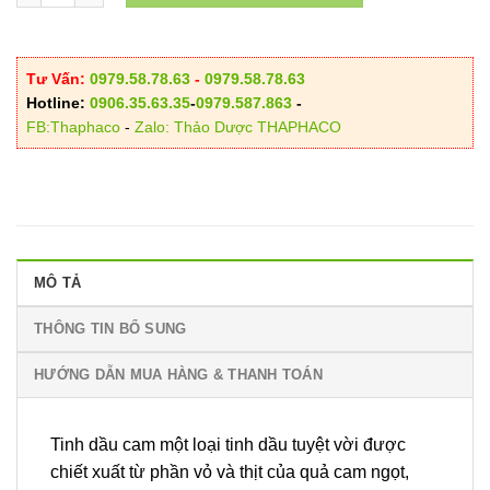
Tư Vấn:
0979.58.78.63
-
0979.58.78.63
Hotline:
0906.35.63.35
-
0979.587.863
-
FB:Thaphaco
-
Zalo: Thảo Dược THAPHACO
MÔ TẢ
THÔNG TIN BỔ SUNG
HƯỚNG DẪN MUA HÀNG & THANH TOÁN
Tinh dầu cam một loại tinh dầu tuyệt vời được
chiết xuất từ phần vỏ và thịt của quả cam ngọt,