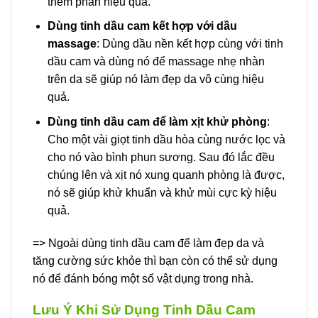
thêm phần hiệu quả.
Dùng tinh dầu cam kết hợp với dầu
massage
: Dùng dầu nền kết hợp cùng với tinh
dầu cam và dùng nó để massage nhẹ nhàn
trên da sẽ giúp nó làm đẹp da vô cùng hiệu
quả.
Dùng tinh dầu cam để làm xịt khử phòng
:
Cho một vài giọt tinh dầu hòa cùng nước lọc và
cho nó vào bình phun sương. Sau đó lắc đều
chúng lên và xịt nó xung quanh phòng là được,
nó sẽ giúp khử khuẩn và khử mùi cực kỳ hiệu
quả.
=> Ngoài dùng tinh dầu cam để làm đẹp da và
tăng cường sức khỏe thì bạn còn có thể sử dụng
nó để đánh bóng một số vật dụng trong nhà.
Lưu Ý Khi Sử Dụng Tinh Dầu Cam