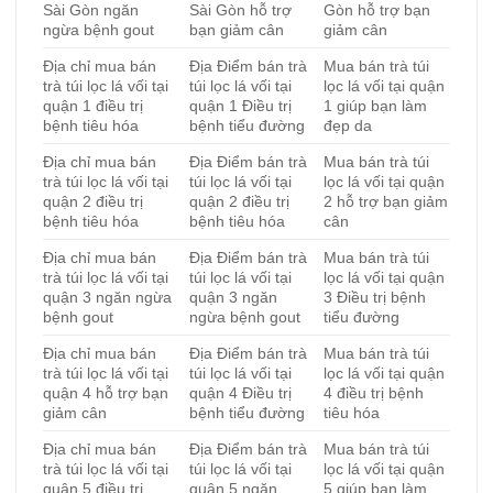
Sài Gòn ngăn
Sài Gòn hỗ trợ
Gòn hỗ trợ bạn
ngừa bệnh gout
bạn giảm cân
giảm cân
Địa chỉ mua bán
Địa Điểm bán trà
Mua bán trà túi
trà túi lọc lá vối tại
túi lọc lá vối tại
lọc lá vối tại quận
quận 1 điều trị
quận 1 Điều trị
1 giúp bạn làm
bệnh tiêu hóa
bệnh tiểu đường
đẹp da
Địa chỉ mua bán
Địa Điểm bán trà
Mua bán trà túi
trà túi lọc lá vối tại
túi lọc lá vối tại
lọc lá vối tại quận
quận 2 điều trị
quận 2 điều trị
2 hỗ trợ bạn giảm
bệnh tiêu hóa
bệnh tiêu hóa
cân
Địa chỉ mua bán
Địa Điểm bán trà
Mua bán trà túi
trà túi lọc lá vối tại
túi lọc lá vối tại
lọc lá vối tại quận
quận 3 ngăn ngừa
quận 3 ngăn
3 Điều trị bệnh
bệnh gout
ngừa bệnh gout
tiểu đường
Địa chỉ mua bán
Địa Điểm bán trà
Mua bán trà túi
trà túi lọc lá vối tại
túi lọc lá vối tại
lọc lá vối tại quận
quận 4 hỗ trợ bạn
quận 4 Điều trị
4 điều trị bệnh
giảm cân
bệnh tiểu đường
tiêu hóa
Địa chỉ mua bán
Địa Điểm bán trà
Mua bán trà túi
trà túi lọc lá vối tại
túi lọc lá vối tại
lọc lá vối tại quận
quận 5 điều trị
quận 5 ngăn
5 giúp bạn làm