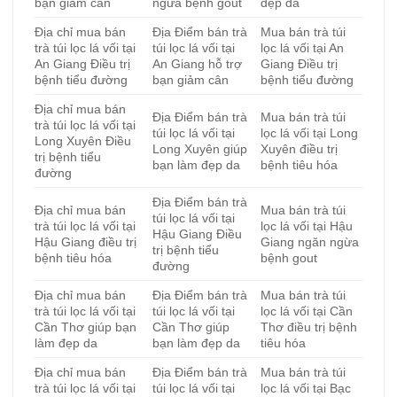
bạn giảm cân
ngừa bệnh gout
đẹp da
Địa chỉ mua bán
Địa Điểm bán trà
Mua bán trà túi
trà túi lọc lá vối tại
túi lọc lá vối tại
lọc lá vối tại An
An Giang Điều trị
An Giang hỗ trợ
Giang Điều trị
bệnh tiểu đường
bạn giảm cân
bệnh tiểu đường
Địa chỉ mua bán
Địa Điểm bán trà
Mua bán trà túi
trà túi lọc lá vối tại
túi lọc lá vối tại
lọc lá vối tại Long
Long Xuyên Điều
Long Xuyên giúp
Xuyên điều trị
trị bệnh tiểu
bạn làm đẹp da
bệnh tiêu hóa
đường
Địa Điểm bán trà
Địa chỉ mua bán
Mua bán trà túi
túi lọc lá vối tại
trà túi lọc lá vối tại
lọc lá vối tại Hậu
Hậu Giang Điều
Hậu Giang điều trị
Giang ngăn ngừa
trị bệnh tiểu
bệnh tiêu hóa
bệnh gout
đường
Địa chỉ mua bán
Địa Điểm bán trà
Mua bán trà túi
trà túi lọc lá vối tại
túi lọc lá vối tại
lọc lá vối tại Cần
Cần Thơ giúp bạn
Cần Thơ giúp
Thơ điều trị bệnh
làm đẹp da
bạn làm đẹp da
tiêu hóa
Địa chỉ mua bán
Địa Điểm bán trà
Mua bán trà túi
trà túi lọc lá vối tại
túi lọc lá vối tại
lọc lá vối tại Bạc