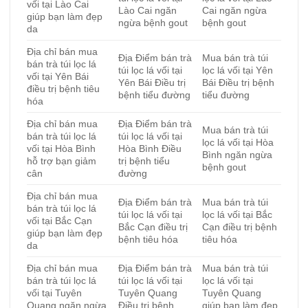
vối tại Lào Cai
Lào Cai ngăn
Cai ngăn ngừa
giúp bạn làm đẹp
ngừa bệnh gout
bệnh gout
da
Địa chỉ bán mua
Địa Điểm bán trà
Mua bán trà túi
bán trà túi lọc lá
túi lọc lá vối tại
lọc lá vối tại Yên
vối tại Yên Bái
Yên Bái Điều trị
Bái Điều trị bệnh
điều trị bệnh tiêu
bệnh tiểu đường
tiểu đường
hóa
Địa chỉ bán mua
Địa Điểm bán trà
Mua bán trà túi
bán trà túi lọc lá
túi lọc lá vối tại
lọc lá vối tại Hòa
vối tại Hòa Bình
Hòa Bình Điều
Bình ngăn ngừa
hỗ trợ bạn giảm
trị bệnh tiểu
bệnh gout
cân
đường
Địa chỉ bán mua
Địa Điểm bán trà
Mua bán trà túi
bán trà túi lọc lá
túi lọc lá vối tại
lọc lá vối tại Bắc
vối tại Bắc Cạn
Bắc Cạn điều trị
Cạn điều trị bệnh
giúp bạn làm đẹp
bệnh tiêu hóa
tiêu hóa
da
Địa chỉ bán mua
Địa Điểm bán trà
Mua bán trà túi
bán trà túi lọc lá
túi lọc lá vối tại
lọc lá vối tại
vối tại Tuyên
Tuyên Quang
Tuyên Quang
Quang ngăn ngừa
Điều trị bệnh
giúp bạn làm đẹp