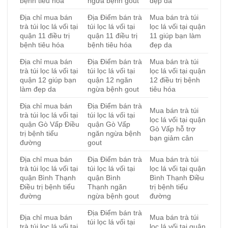
bệnh tiêu hóa
ngừa bệnh gout
đẹp da
Địa chỉ mua bán
Địa Điểm bán trà
Mua bán trà túi
trà túi lọc lá vối tại
túi lọc lá vối tại
lọc lá vối tại quận
quận 11 điều trị
quận 11 điều trị
11 giúp bạn làm
bệnh tiêu hóa
bệnh tiêu hóa
đẹp da
Địa chỉ mua bán
Địa Điểm bán trà
Mua bán trà túi
trà túi lọc lá vối tại
túi lọc lá vối tại
lọc lá vối tại quận
quận 12 giúp bạn
quận 12 ngăn
12 điều trị bệnh
làm đẹp da
ngừa bệnh gout
tiêu hóa
Địa chỉ mua bán
Địa Điểm bán trà
Mua bán trà túi
trà túi lọc lá vối tại
túi lọc lá vối tại
lọc lá vối tại quận
quận Gò Vấp Điều
quận Gò Vấp
Gò Vấp hỗ trợ
trị bệnh tiểu
ngăn ngừa bệnh
bạn giảm cân
đường
gout
Địa chỉ mua bán
Địa Điểm bán trà
Mua bán trà túi
trà túi lọc lá vối tại
túi lọc lá vối tại
lọc lá vối tại quận
quận Bình Thạnh
quận Bình
Bình Thạnh Điều
Điều trị bệnh tiểu
Thạnh ngăn
trị bệnh tiểu
đường
ngừa bệnh gout
đường
Địa Điểm bán trà
Địa chỉ mua bán
Mua bán trà túi
túi lọc lá vối tại
trà túi lọc lá vối tại
lọc lá vối tại quận