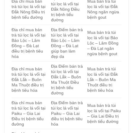
Địa chỉ mua bán
Mua bán trà túi
túi lọc lá vối tại
trà túi lọc lá vối tại
lọc lá vối tại Đắk
Đắk Nông Điều
Đắk Nông Điều trị
Nông ngăn ngừa
trị bệnh tiểu
bệnh tiểu đường
bệnh gout
đường
Địa chỉ mua bán
Địa Điểm bán trà
Mua bán trà túi
trà túi lọc lá vối tại
túi lọc lá vối tại
lọc lá vối tại Bảo
Bảo Lộc – Lâm
Bảo Lộc – Lâm
Lộc – Lâm Đồng
Đồng – Đà Lạt
Đồng – Đà Lạt
– Đà Lạt ngăn
điều trị bệnh tiêu
giúp bạn làm
ngừa bệnh gout
hóa
đẹp da
Địa Điểm bán trà
Địa chỉ mua bán
Mua bán trà túi
túi lọc lá vối tại
trà túi lọc lá vối tại
lọc lá vối tại Đắk
Đắk Lắk – Buôn
Đắk Lắk – Buôn
Lắk – Buôn Ma
Ma Thuột Điều
Ma Thuột điều trị
Thuột điều trị
trị bệnh tiểu
bệnh tiêu hóa
bệnh tiêu hóa
đường
Địa chỉ mua bán
Địa Điểm bán trà
Mua bán trà túi
trà túi lọc lá vối tại
túi lọc lá vối tại
lọc lá vối tại Paiku
Paiku – Gia Lai
Paiku – Gia Lai
– Gia Lai Điều trị
Điều trị bệnh tiểu
điều trị bệnh tiêu
bệnh tiểu đường
đường
hóa