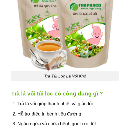
Trà Túi Lọc Lá Vối Khô
Trà lá vối túi lọc có công dụng gì ?
Trà lá vối giúp thanh nhiệt và giải độc
Hỗ trợ điều trị bệnh tiểu đường
Ngăn ngừa và chữa bệnh gout cực tốt