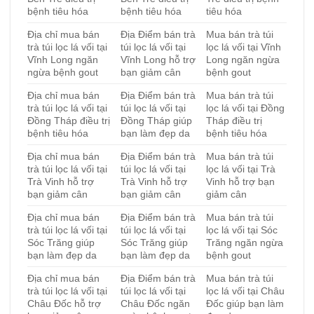
bệnh tiêu hóa
bệnh tiêu hóa
tiêu hóa
Địa chỉ mua bán
Địa Điểm bán trà
Mua bán trà túi
trà túi lọc lá vối tại
túi lọc lá vối tại
lọc lá vối tại Vĩnh
Vĩnh Long ngăn
Vĩnh Long hỗ trợ
Long ngăn ngừa
ngừa bệnh gout
bạn giảm cân
bệnh gout
Địa chỉ mua bán
Địa Điểm bán trà
Mua bán trà túi
trà túi lọc lá vối tại
túi lọc lá vối tại
lọc lá vối tại Đồng
Đồng Tháp điều trị
Đồng Tháp giúp
Tháp điều trị
bệnh tiêu hóa
bạn làm đẹp da
bệnh tiêu hóa
Địa chỉ mua bán
Địa Điểm bán trà
Mua bán trà túi
trà túi lọc lá vối tại
túi lọc lá vối tại
lọc lá vối tại Trà
Trà Vinh hỗ trợ
Trà Vinh hỗ trợ
Vinh hỗ trợ bạn
bạn giảm cân
bạn giảm cân
giảm cân
Địa chỉ mua bán
Địa Điểm bán trà
Mua bán trà túi
trà túi lọc lá vối tại
túi lọc lá vối tại
lọc lá vối tại Sóc
Sóc Trăng giúp
Sóc Trăng giúp
Trăng ngăn ngừa
bạn làm đẹp da
bạn làm đẹp da
bệnh gout
Địa chỉ mua bán
Địa Điểm bán trà
Mua bán trà túi
trà túi lọc lá vối tại
túi lọc lá vối tại
lọc lá vối tại Châu
Châu Đốc hỗ trợ
Châu Đốc ngăn
Đốc giúp bạn làm