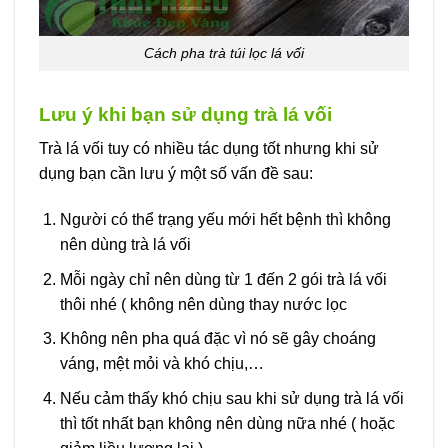
Cách pha trà túi lọc lá vối
Lưu ý khi bạn sử dụng trà lá vối
Trà lá vối tuy có nhiều tác dụng tốt nhưng khi sử
dụng bạn cần lưu ý một số vấn đề sau:
Người có thể trạng yếu mới hết bệnh thì không
nên dùng trà lá vối
Mỗi ngày chỉ nên dùng từ 1 đến 2 gói trà lá vối
thôi nhé ( không nên dùng thay nước lọc
Không nên pha quá đặc vì nó sẽ gây choáng
váng, mệt mỏi và khó chịu,…
Nếu cảm thấy khó chịu sau khi sử dụng trà lá vối
thì tốt nhất bạn không nên dùng nữa nhé ( hoặc