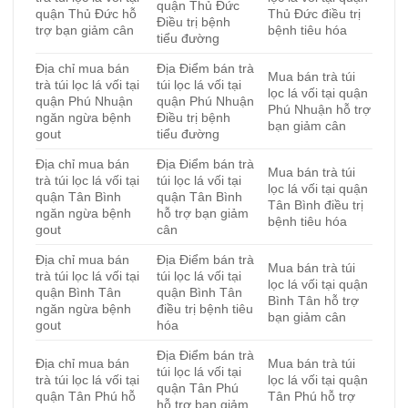
quận Thủ Đức
quận Thủ Đức hỗ
Thủ Đức điều trị
Điều trị bệnh
trợ bạn giảm cân
bệnh tiêu hóa
tiểu đường
Địa chỉ mua bán
Địa Điểm bán trà
Mua bán trà túi
trà túi lọc lá vối tại
túi lọc lá vối tại
lọc lá vối tại quận
quận Phú Nhuận
quận Phú Nhuận
Phú Nhuận hỗ trợ
ngăn ngừa bệnh
Điều trị bệnh
bạn giảm cân
gout
tiểu đường
Địa chỉ mua bán
Địa Điểm bán trà
Mua bán trà túi
trà túi lọc lá vối tại
túi lọc lá vối tại
lọc lá vối tại quận
quận Tân Bình
quận Tân Bình
Tân Bình điều trị
ngăn ngừa bệnh
hỗ trợ bạn giảm
bệnh tiêu hóa
gout
cân
Địa chỉ mua bán
Địa Điểm bán trà
Mua bán trà túi
trà túi lọc lá vối tại
túi lọc lá vối tại
lọc lá vối tại quận
quận Bình Tân
quận Bình Tân
Bình Tân hỗ trợ
ngăn ngừa bệnh
điều trị bệnh tiêu
bạn giảm cân
gout
hóa
Địa Điểm bán trà
Địa chỉ mua bán
Mua bán trà túi
túi lọc lá vối tại
trà túi lọc lá vối tại
lọc lá vối tại quận
quận Tân Phú
quận Tân Phú hỗ
Tân Phú hỗ trợ
hỗ trợ bạn giảm