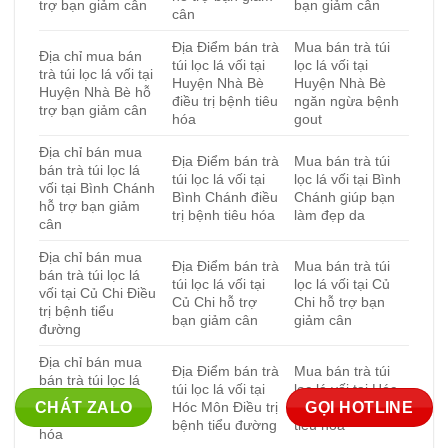
trợ bạn giảm cân
bạn giảm cân
cân
Địa Điểm bán trà
Mua bán trà túi
Địa chỉ mua bán
túi lọc lá vối tại
lọc lá vối tại
trà túi lọc lá vối tại
Huyện Nhà Bè
Huyện Nhà Bè
Huyện Nhà Bè hỗ
điều trị bệnh tiêu
ngăn ngừa bệnh
trợ bạn giảm cân
hóa
gout
Địa chỉ bán mua
Địa Điểm bán trà
Mua bán trà túi
bán trà túi lọc lá
túi lọc lá vối tại
lọc lá vối tại Bình
vối tại Bình Chánh
Bình Chánh điều
Chánh giúp bạn
hỗ trợ bạn giảm
trị bệnh tiêu hóa
làm đẹp da
cân
Địa chỉ bán mua
Địa Điểm bán trà
Mua bán trà túi
bán trà túi lọc lá
túi lọc lá vối tại
lọc lá vối tại Củ
vối tại Củ Chi Điều
Củ Chi hỗ trợ
Chi hỗ trợ bạn
trị bệnh tiểu
bạn giảm cân
giảm cân
đường
Địa chỉ bán mua
Địa Điểm bán trà
Mua bán trà túi
bán trà túi lọc lá
túi lọc lá vối tại
lọc lá vối tại Hóc
vối tại Hóc Môn
Hóc Môn Điều trị
Môn điều trị bệnh
CHÁT ZALO
GỌI HOTLINE
điều trị bệnh tiêu
bệnh tiểu đường
tiêu hóa
hóa