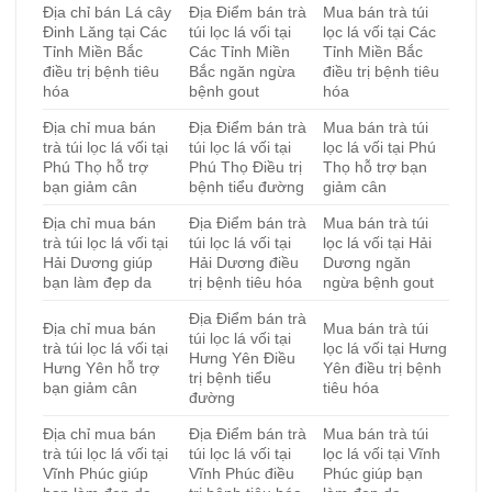
Địa chỉ bán Lá cây
Địa Điểm bán trà
Mua bán trà túi
Đinh Lăng tại Các
túi lọc lá vối tại
lọc lá vối tại Các
Tỉnh Miền Bắc
Các Tỉnh Miền
Tỉnh Miền Bắc
điều trị bệnh tiêu
Bắc ngăn ngừa
điều trị bệnh tiêu
hóa
bệnh gout
hóa
Địa chỉ mua bán
Địa Điểm bán trà
Mua bán trà túi
trà túi lọc lá vối tại
túi lọc lá vối tại
lọc lá vối tại Phú
Phú Thọ hỗ trợ
Phú Thọ Điều trị
Thọ hỗ trợ bạn
bạn giảm cân
bệnh tiểu đường
giảm cân
Địa chỉ mua bán
Địa Điểm bán trà
Mua bán trà túi
trà túi lọc lá vối tại
túi lọc lá vối tại
lọc lá vối tại Hải
Hải Dương giúp
Hải Dương điều
Dương ngăn
bạn làm đẹp da
trị bệnh tiêu hóa
ngừa bệnh gout
Địa Điểm bán trà
Địa chỉ mua bán
Mua bán trà túi
túi lọc lá vối tại
trà túi lọc lá vối tại
lọc lá vối tại Hưng
Hưng Yên Điều
Hưng Yên hỗ trợ
Yên điều trị bệnh
trị bệnh tiểu
bạn giảm cân
tiêu hóa
đường
Địa chỉ mua bán
Địa Điểm bán trà
Mua bán trà túi
trà túi lọc lá vối tại
túi lọc lá vối tại
lọc lá vối tại Vĩnh
Vĩnh Phúc giúp
Vĩnh Phúc điều
Phúc giúp bạn