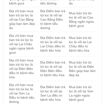
bệnh gout
tiểu đường
da
Địa chỉ bán mua
Địa Điểm bán trà
Mua bán trà túi
bán trà túi lọc lá
túi lọc lá vối tại
lọc lá vối tại Cao
vối tại Cao Bằng
Cao Bằng Điều
Bằng ngăn ngừa
giúp bạn làm đẹp
trị bệnh tiểu
bệnh gout
da
đường
Địa chỉ bán mua
Địa Điểm bán trà
Mua bán trà túi
bán trà túi lọc lá
túi lọc lá vối tại
lọc lá vối tại Lai
vối tại Lai Châu
Lai Châu điều trị
Châu điều trị
ngăn ngừa bệnh
bệnh tiêu hóa
bệnh tiêu hóa
gout
Địa chỉ bán mua
Địa Điểm bán trà
Mua bán trà túi
bán trà túi lọc lá
túi lọc lá vối tại
lọc lá vối tại Điện
vối tại Điện Biên
Điện Biên điều
Biên giúp bạn làm
điều trị bệnh tiêu
trị bệnh tiêu hóa
đẹp da
hóa
Địa chỉ bán mua
Địa Điểm bán trà
Mua bán trà túi
bán trà túi lọc lá
túi lọc lá vối tại
lọc lá vối tại Sơn
vối tại Sơn La
Sơn La điều trị
La ngăn ngừa
Điều trị bệnh tiểu
bệnh tiêu hóa
bệnh gout
đường