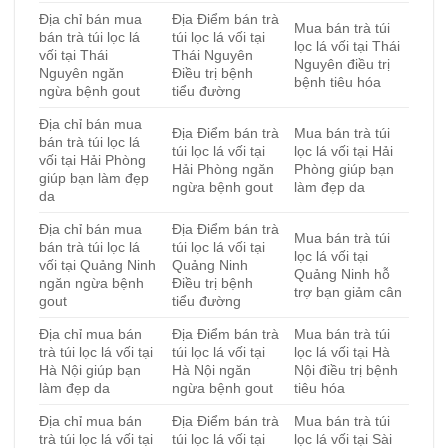
Địa chỉ bán mua
Địa Điểm bán trà
Mua bán trà túi
bán trà túi lọc lá
túi lọc lá vối tại
lọc lá vối tại Thái
vối tại Thái
Thái Nguyên
Nguyên điều trị
Nguyên ngăn
Điều trị bệnh
bệnh tiêu hóa
ngừa bệnh gout
tiểu đường
Địa chỉ bán mua
Địa Điểm bán trà
Mua bán trà túi
bán trà túi lọc lá
túi lọc lá vối tại
lọc lá vối tại Hải
vối tại Hải Phòng
Hải Phòng ngăn
Phòng giúp bạn
giúp bạn làm đẹp
ngừa bệnh gout
làm đẹp da
da
Địa chỉ bán mua
Địa Điểm bán trà
Mua bán trà túi
bán trà túi lọc lá
túi lọc lá vối tại
lọc lá vối tại
vối tại Quảng Ninh
Quảng Ninh
Quảng Ninh hỗ
ngăn ngừa bệnh
Điều trị bệnh
trợ bạn giảm cân
gout
tiểu đường
Địa chỉ mua bán
Địa Điểm bán trà
Mua bán trà túi
trà túi lọc lá vối tại
túi lọc lá vối tại
lọc lá vối tại Hà
Hà Nội giúp bạn
Hà Nội ngăn
Nội điều trị bệnh
làm đẹp da
ngừa bệnh gout
tiêu hóa
Địa chỉ mua bán
Địa Điểm bán trà
Mua bán trà túi
trà túi lọc lá vối tại
túi lọc lá vối tại
lọc lá vối tại Sài