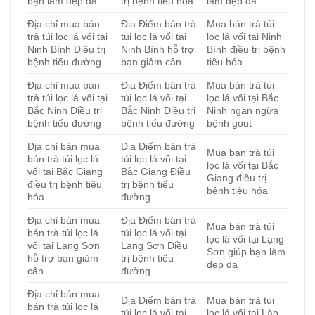
bạn làm đẹp da
trị bệnh tiêu hóa
làm đẹp da
Địa chỉ mua bán
Địa Điểm bán trà
Mua bán trà túi
trà túi lọc lá vối tại
túi lọc lá vối tại
lọc lá vối tại Ninh
Ninh Bình Điều trị
Ninh Bình hỗ trợ
Bình điều trị bệnh
bệnh tiểu đường
bạn giảm cân
tiêu hóa
Địa chỉ mua bán
Địa Điểm bán trà
Mua bán trà túi
trà túi lọc lá vối tại
túi lọc lá vối tại
lọc lá vối tại Bắc
Bắc Ninh Điều trị
Bắc Ninh Điều trị
Ninh ngăn ngừa
bệnh tiểu đường
bệnh tiểu đường
bệnh gout
Địa chỉ bán mua
Địa Điểm bán trà
Mua bán trà túi
bán trà túi lọc lá
túi lọc lá vối tại
lọc lá vối tại Bắc
vối tại Bắc Giang
Bắc Giang Điều
Giang điều trị
điều trị bệnh tiêu
trị bệnh tiểu
bệnh tiêu hóa
hóa
đường
Địa chỉ bán mua
Địa Điểm bán trà
Mua bán trà túi
bán trà túi lọc lá
túi lọc lá vối tại
lọc lá vối tại Lạng
vối tại Lạng Sơn
Lạng Sơn Điều
Sơn giúp bạn làm
hỗ trợ bạn giảm
trị bệnh tiểu
đẹp da
cân
đường
Địa chỉ bán mua
Địa Điểm bán trà
Mua bán trà túi
bán trà túi lọc lá
túi lọc lá vối tại
lọc lá vối tại Lào