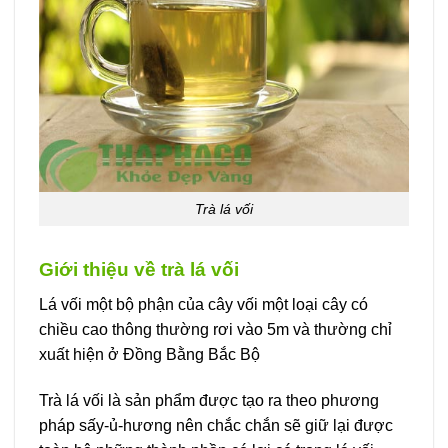
Trà lá vối
Giới thiệu về trà lá vối
Lá vối một bộ phận của cây vối một loại cây có
chiều cao thông thường rơi vào 5m và thường chỉ
xuất hiện ở Đồng Bằng Bắc Bộ
Trà lá vối là sản phẩm được tạo ra theo phương
pháp sấy-ủ-hương nên chắc chắn sẽ giữ lại được