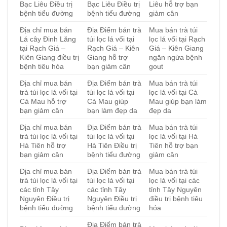
Bạc Liêu Điều trị
Bạc Liêu Điều trị
Liêu hỗ trợ bạn
bệnh tiểu đường
bệnh tiểu đường
giảm cân
Địa chỉ mua bán
Địa Điểm bán trà
Mua bán trà túi
Lá cây Đinh Lăng
túi lọc lá vối tại
lọc lá vối tại Rạch
tại Rạch Giá –
Rạch Giá – Kiên
Giá – Kiên Giang
Kiên Giang điều trị
Giang hỗ trợ
ngăn ngừa bệnh
bệnh tiêu hóa
bạn giảm cân
gout
Địa chỉ mua bán
Địa Điểm bán trà
Mua bán trà túi
trà túi lọc lá vối tại
túi lọc lá vối tại
lọc lá vối tại Cà
Cà Mau hỗ trợ
Cà Mau giúp
Mau giúp bạn làm
bạn giảm cân
bạn làm đẹp da
đẹp da
Địa chỉ mua bán
Địa Điểm bán trà
Mua bán trà túi
trà túi lọc lá vối tại
túi lọc lá vối tại
lọc lá vối tại Hà
Hà Tiên hỗ trợ
Hà Tiên Điều trị
Tiên hỗ trợ bạn
bạn giảm cân
bệnh tiểu đường
giảm cân
Địa chỉ mua bán
Địa Điểm bán trà
Mua bán trà túi
trà túi lọc lá vối tại
túi lọc lá vối tại
lọc lá vối tại các
các tỉnh Tây
các tỉnh Tây
tỉnh Tây Nguyên
Nguyên Điều trị
Nguyên Điều trị
điều trị bệnh tiêu
bệnh tiểu đường
bệnh tiểu đường
hóa
Địa Điểm bán trà