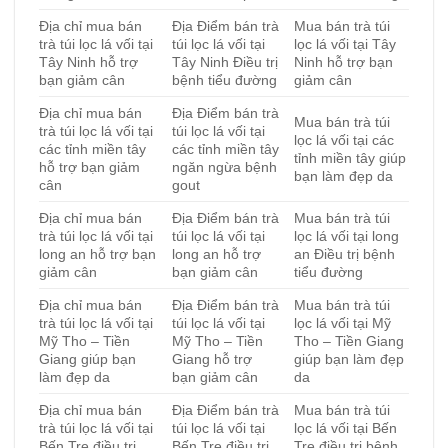
Địa chỉ mua bán
Địa Điểm bán trà
Mua bán trà túi
trà túi lọc lá vối tại
túi lọc lá vối tại
lọc lá vối tại Tây
Tây Ninh hỗ trợ
Tây Ninh Điều trị
Ninh hỗ trợ bạn
bạn giảm cân
bệnh tiểu đường
giảm cân
Địa chỉ mua bán
Địa Điểm bán trà
Mua bán trà túi
trà túi lọc lá vối tại
túi lọc lá vối tại
lọc lá vối tại các
các tỉnh miền tây
các tỉnh miền tây
tỉnh miền tây giúp
hỗ trợ bạn giảm
ngăn ngừa bệnh
bạn làm đẹp da
cân
gout
Địa chỉ mua bán
Địa Điểm bán trà
Mua bán trà túi
trà túi lọc lá vối tại
túi lọc lá vối tại
lọc lá vối tại long
long an hỗ trợ bạn
long an hỗ trợ
an Điều trị bệnh
giảm cân
bạn giảm cân
tiểu đường
Địa chỉ mua bán
Địa Điểm bán trà
Mua bán trà túi
trà túi lọc lá vối tại
túi lọc lá vối tại
lọc lá vối tại Mỹ
Mỹ Tho – Tiền
Mỹ Tho – Tiền
Tho – Tiền Giang
Giang giúp bạn
Giang hỗ trợ
giúp bạn làm đẹp
làm đẹp da
bạn giảm cân
da
Địa chỉ mua bán
Địa Điểm bán trà
Mua bán trà túi
trà túi lọc lá vối tại
túi lọc lá vối tại
lọc lá vối tại Bến
Bến Tre điều trị
Bến Tre điều trị
Tre điều trị bệnh