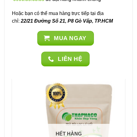
Hoặc bạn có thể mua hàng trực tiếp tại địa
chỉ:
22/21 Đường Số 21, P8 Gò Vấp, TP.HCM
MUA NGAY
LIÊN HỆ
HẾT HÀNG