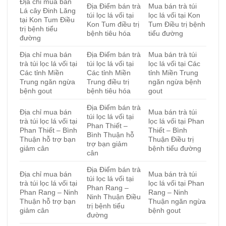
Địa chỉ mua bán
Địa Điểm bán trà
Mua bán trà túi
Lá cây Đinh Lăng
túi lọc lá vối tại
lọc lá vối tại Kon
tại Kon Tum Điều
Kon Tum điều trị
Tum Điều trị bệnh
trị bệnh tiểu
bệnh tiêu hóa
tiểu đường
đường
Địa chỉ mua bán
Địa Điểm bán trà
Mua bán trà túi
trà túi lọc lá vối tại
túi lọc lá vối tại
lọc lá vối tại Các
Các tỉnh Miền
Các tỉnh Miền
tỉnh Miền Trung
Trung ngăn ngừa
Trung điều trị
ngăn ngừa bệnh
bệnh gout
bệnh tiêu hóa
gout
Địa Điểm bán trà
Địa chỉ mua bán
Mua bán trà túi
túi lọc lá vối tại
trà túi lọc lá vối tại
lọc lá vối tại Phan
Phan Thiết –
Phan Thiết – Bình
Thiết – Bình
Bình Thuận hỗ
Thuận hỗ trợ bạn
Thuận Điều trị
trợ bạn giảm
giảm cân
bệnh tiểu đường
cân
Địa Điểm bán trà
Địa chỉ mua bán
Mua bán trà túi
túi lọc lá vối tại
trà túi lọc lá vối tại
lọc lá vối tại Phan
Phan Rang –
Phan Rang – Ninh
Rang – Ninh
Ninh Thuận Điều
Thuận hỗ trợ bạn
Thuận ngăn ngừa
trị bệnh tiểu
giảm cân
bệnh gout
đường