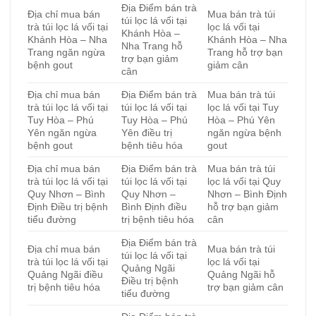
Địa Điểm bán trà
Địa chỉ mua bán
Mua bán trà túi
túi lọc lá vối tại
trà túi lọc lá vối tại
lọc lá vối tại
Khánh Hòa –
Khánh Hòa – Nha
Khánh Hòa – Nha
Nha Trang hỗ
Trang ngăn ngừa
Trang hỗ trợ bạn
trợ bạn giảm
bệnh gout
giảm cân
cân
Địa chỉ mua bán
Địa Điểm bán trà
Mua bán trà túi
trà túi lọc lá vối tại
túi lọc lá vối tại
lọc lá vối tại Tuy
Tuy Hòa – Phú
Tuy Hòa – Phú
Hòa – Phú Yên
Yên ngăn ngừa
Yên điều trị
ngăn ngừa bệnh
bệnh gout
bệnh tiêu hóa
gout
Địa chỉ mua bán
Địa Điểm bán trà
Mua bán trà túi
trà túi lọc lá vối tại
túi lọc lá vối tại
lọc lá vối tại Quy
Quy Nhơn – Bình
Quy Nhơn –
Nhơn – Bình Định
Định Điều trị bệnh
Bình Định điều
hỗ trợ bạn giảm
tiểu đường
trị bệnh tiêu hóa
cân
Địa Điểm bán trà
Địa chỉ mua bán
Mua bán trà túi
túi lọc lá vối tại
trà túi lọc lá vối tại
lọc lá vối tại
Quảng Ngãi
Quảng Ngãi điều
Quảng Ngãi hỗ
Điều trị bệnh
trị bệnh tiêu hóa
trợ bạn giảm cân
tiểu đường