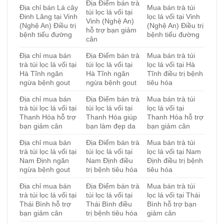
Địa Điểm bán trà
Địa chỉ bán Lá cây
Mua bán trà túi
túi lọc lá vối tại
Đinh Lăng tại Vinh
lọc lá vối tại Vinh
Vinh (Nghệ An)
(Nghệ An) Điều trị
(Nghệ An) Điều trị
hỗ trợ bạn giảm
bệnh tiểu đường
bệnh tiểu đường
cân
Địa chỉ mua bán
Địa Điểm bán trà
Mua bán trà túi
trà túi lọc lá vối tại
túi lọc lá vối tại
lọc lá vối tại Hà
Hà Tĩnh ngăn
Hà Tĩnh ngăn
Tĩnh điều trị bệnh
ngừa bệnh gout
ngừa bệnh gout
tiêu hóa
Địa chỉ mua bán
Địa Điểm bán trà
Mua bán trà túi
trà túi lọc lá vối tại
túi lọc lá vối tại
lọc lá vối tại
Thanh Hóa hỗ trợ
Thanh Hóa giúp
Thanh Hóa hỗ trợ
bạn giảm cân
bạn làm đẹp da
bạn giảm cân
Địa chỉ mua bán
Địa Điểm bán trà
Mua bán trà túi
trà túi lọc lá vối tại
túi lọc lá vối tại
lọc lá vối tại Nam
Nam Định ngăn
Nam Định điều
Định điều trị bệnh
ngừa bệnh gout
trị bệnh tiêu hóa
tiêu hóa
Địa chỉ mua bán
Địa Điểm bán trà
Mua bán trà túi
trà túi lọc lá vối tại
túi lọc lá vối tại
lọc lá vối tại Thái
Thái Bình hỗ trợ
Thái Bình điều
Bình hỗ trợ bạn
bạn giảm cân
trị bệnh tiêu hóa
giảm cân