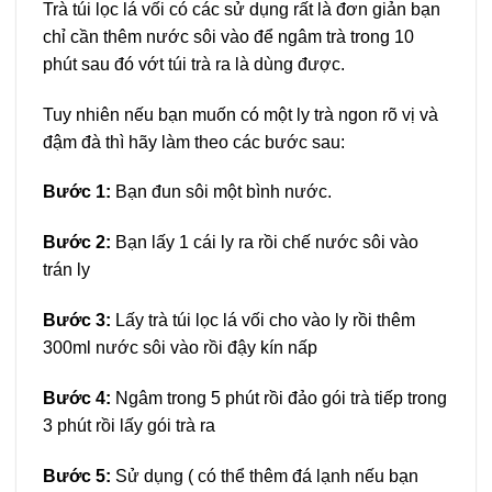
Trà túi lọc lá vối có các sử dụng rất là đơn giản bạn
chỉ cần thêm nước sôi vào để ngâm trà trong 10
phút sau đó vớt túi trà ra là dùng được.
Tuy nhiên nếu bạn muốn có một ly trà ngon rõ vị và
đậm đà thì hãy làm theo các bước sau:
Bước 1:
Bạn đun sôi một bình nước.
Bước 2:
Bạn lấy 1 cái ly ra rồi chế nước sôi vào
trán ly
Bước 3:
Lấy trà túi lọc lá vối cho vào ly rồi thêm
300ml nước sôi vào rồi đậy kín nấp
Bước 4:
Ngâm trong 5 phút rồi đảo gói trà tiếp trong
3 phút rồi lấy gói trà ra
Bước 5:
Sử dụng ( có thể thêm đá lạnh nếu bạn