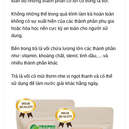
toàn bộ những thành phần có lợi có trong lá vối.
Không những thế trong quá trình làm trà hoàn toàn
không có sự xuất hiện của các thành phần phụ gia
hoặc hóa học nên cực kỳ an toàn cho người sử
dụng.
Bên trong trà lá vối chứa lượng lớn các thành phần
như: vitamin, khoáng chất, sterol, tinh dầu,… và
nhiều thành phần khác
Trà là vối có mùi thơm nhẹ vị ngọt thanh và có thể
sử dụng để làm nước giải khác hằng ngày.