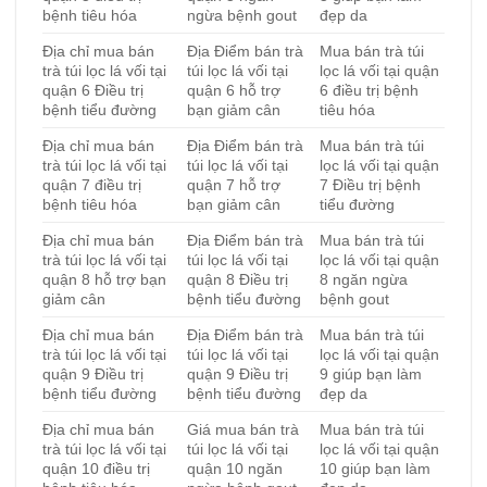
bệnh tiêu hóa
ngừa bệnh gout
đẹp da
Địa chỉ mua bán
Địa Điểm bán trà
Mua bán trà túi
trà túi lọc lá vối tại
túi lọc lá vối tại
lọc lá vối tại quận
quận 6 Điều trị
quận 6 hỗ trợ
6 điều trị bệnh
bệnh tiểu đường
bạn giảm cân
tiêu hóa
Địa chỉ mua bán
Địa Điểm bán trà
Mua bán trà túi
trà túi lọc lá vối tại
túi lọc lá vối tại
lọc lá vối tại quận
quận 7 điều trị
quận 7 hỗ trợ
7 Điều trị bệnh
bệnh tiêu hóa
bạn giảm cân
tiểu đường
Địa chỉ mua bán
Địa Điểm bán trà
Mua bán trà túi
trà túi lọc lá vối tại
túi lọc lá vối tại
lọc lá vối tại quận
quận 8 hỗ trợ bạn
quận 8 Điều trị
8 ngăn ngừa
giảm cân
bệnh tiểu đường
bệnh gout
Địa chỉ mua bán
Địa Điểm bán trà
Mua bán trà túi
trà túi lọc lá vối tại
túi lọc lá vối tại
lọc lá vối tại quận
quận 9 Điều trị
quận 9 Điều trị
9 giúp bạn làm
bệnh tiểu đường
bệnh tiểu đường
đẹp da
Địa chỉ mua bán
Giá mua bán trà
Mua bán trà túi
trà túi lọc lá vối tại
túi lọc lá vối tại
lọc lá vối tại quận
quận 10 điều trị
quận 10 ngăn
10 giúp bạn làm