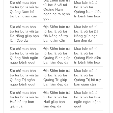
Địa Điểm bán trà
Địa chỉ mua bán
Mua bán trà túi
túi lọc lá vối tại
trà túi lọc lá vối tại
lọc lá vối tại
Quảng Nam
Quảng Nam hỗ
Quảng Nam điều
ngăn ngừa bệnh
trợ bạn giảm cân
trị bệnh tiêu hóa
gout
Địa chỉ mua bán
Địa Điểm bán trà
Mua bán trà túi
trà túi lọc lá vối tại
túi lọc lá vối tại
lọc lá vối tại Đà
Đà Nẵng giúp bạn
Đà Nẵng hỗ trợ
Nẵng giúp bạn
làm đẹp da
bạn giảm cân
làm đẹp da
Địa chỉ mua bán
Địa Điểm bán trà
Mua bán trà túi
trà túi lọc lá vối tại
túi lọc lá vối tại
lọc lá vối tại
Quảng Bình ngăn
Quảng Bình giúp
Quảng Bình điều
ngừa bệnh gout
bạn làm đẹp da
trị bệnh tiêu hóa
Địa chỉ mua bán
Địa Điểm bán trà
Mua bán trà túi
trà túi lọc lá vối tại
túi lọc lá vối tại
lọc lá vối tại
Quảng Trị ngăn
Quảng Trị giúp
Quảng Trị hỗ trợ
ngừa bệnh gout
bạn làm đẹp da
bạn giảm cân
Địa chỉ mua bán
Địa Điểm bán trà
Mua bán trà túi
trà túi lọc lá vối tại
túi lọc lá vối tại
lọc lá vối tại Huế
Huế hỗ trợ bạn
Huế giúp bạn
ngăn ngừa bệnh
giảm cân
làm đẹp da
gout