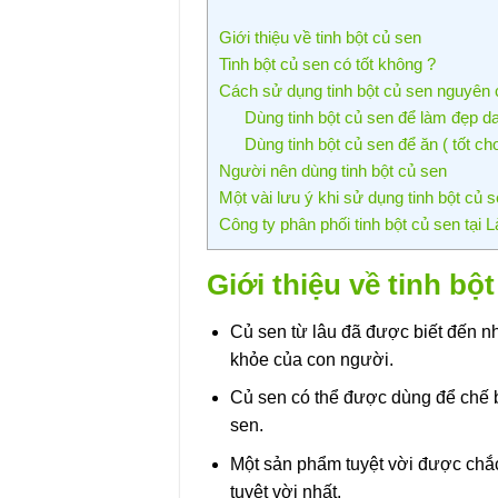
Giới thiệu về tinh bột củ sen
Tinh bột củ sen có tốt không ?
Cách sử dụng tinh bột củ sen nguyên 
Dùng tinh bột củ sen để làm đẹp d
Dùng tinh bột củ sen để ăn ( tốt c
Người nên dùng tinh bột củ sen
Một vài lưu ý khi sử dụng tinh bột củ 
Công ty phân phối tinh bột củ sen tại 
Giới thiệu về tinh bộ
Củ sen từ lâu đã được biết đến nh
khỏe của con người.
Củ sen có thể được dùng để chế bi
sen.
Một sản phẩm tuyệt vời được chắ
tuyệt vời nhất.