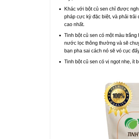
Khác với bột củ sen chỉ được ngh
pháp cực kỳ đặc biệt, và phải trả
cao nhất.
Tinh bột củ sen có một màu trắng 
nước lọc thông thường và sẽ chuy
bạn pha sai cách nó sẽ vó cục đấy
Tinh bột củ sen có vị ngọt nhẹ, í