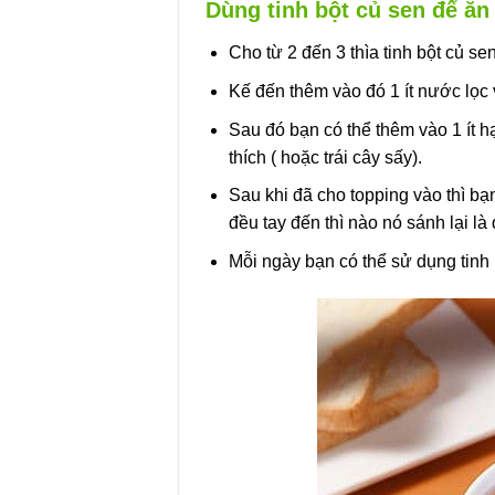
Dùng tinh bột củ sen để ăn 
Cho từ 2 đến 3 thìa tinh bột củ sen
Kế đến thêm vào đó 1 ít nước lọc v
Sau đó bạn có thể thêm vào 1 ít hạt
thích ( hoặc trái cây sấy).
Sau khi đã cho topping vào thì b
đều tay đến thì nào nó sánh lại l
Mỗi ngày bạn có thể sử dụng tinh 