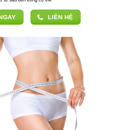
NGAY
LIÊN HỆ