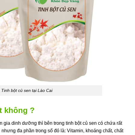
Tinh bột củ sen tại Lào Cai
ốt không ?
gia dinh dưỡng thì bên trong tinh bột củ sen có chứa rất
nhưng đa phần trong số đó là: Vitamin, khoáng chất, chất