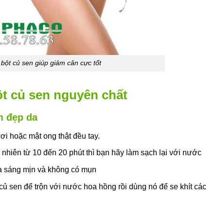
 bột củ sen giúp giảm cân cực tốt
t củ sen nguyên chất
m đẹp da
ươi hoặc mật ong thật đều tay.
 nhiên từ 10 đến 20 phút thì bạn hãy làm sạch lại với nước
da sáng mịn và không có mụn
 củ sen để trộn với nước hoa hồng rồi dùng nó để se khít các