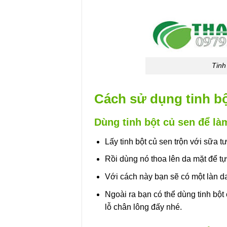
Tinh
Cách sử dụng tinh bộ
Dùng tinh bột củ sen để là
Lấy tinh bột củ sen trộn với sữa t
Rồi dùng nó thoa lên da mặt để tự
Với cách này bạn sẽ có một làn 
Ngoài ra bạn có thể dùng tinh bột
lỗ chân lông đấy nhé.