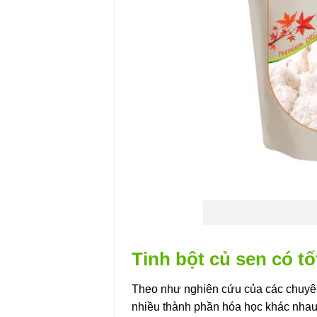
Tinh bột củ sen có t
Theo như nghiên cứu của các chuyên 
nhiều thành phần hóa học khác nhau 