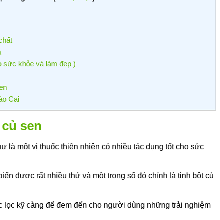
chất
a
ho sức khỏe và làm đẹp )
sen
Lào Cai
t củ sen
ư là một vị thuốc thiên nhiên có nhiều tác dụng tốt cho sức
ến được rất nhiều thứ và một trong số đó chính là tinh bột củ
c lọc kỹ càng để đem đến cho người dùng những trải nghiệm