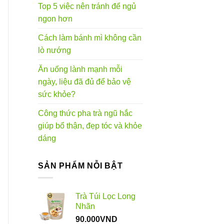
Top 5 việc nên tránh để ngủ
ngon hơn
Cách làm bánh mì không cần
lò nướng
Ăn uống lành mạnh mỗi
ngày, liệu đã đủ để bảo vệ
sức khỏe?
Công thức pha trà ngũ hắc
giúp bổ thận, đẹp tóc và khỏe
dáng
SẢN PHẨM NỖI BẬT
Trà Túi Lọc Long
Nhãn
90.000
VND