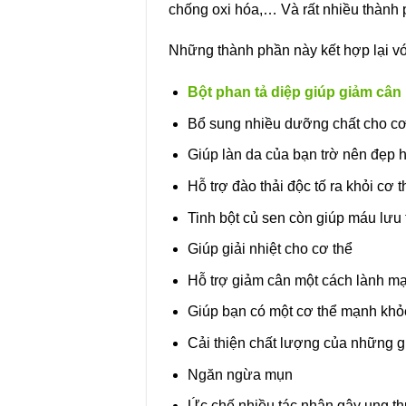
chống oxi hóa,… Và rất nhiều thành 
Những thành phần này kết hợp lại v
Bột phan tả diệp giúp giảm cân
Bổ sung nhiều dưỡng chất cho cơ
Giúp làn da của bạn trờ nên đẹp 
Hỗ trợ đào thải độc tố ra khỏi cơ t
Tinh bột củ sen còn giúp máu lưu 
Giúp giải nhiệt cho cơ thể
Hỗ trợ giảm cân một cách lành m
Giúp bạn có một cơ thể mạnh khỏ
Cải thiện chất lượng của những g
Ngăn ngừa mụn
Ức chế nhiều tác nhân gây ung th