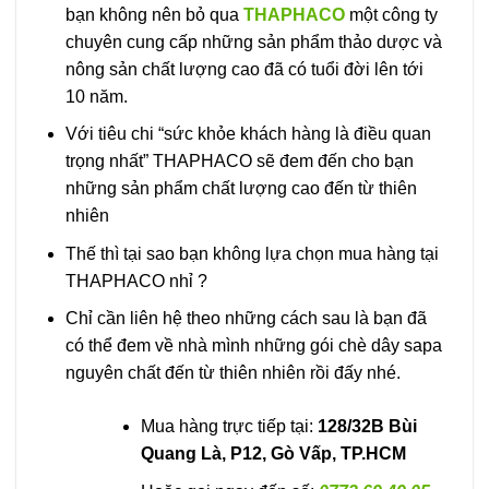
bạn không nên bỏ qua
THAPHACO
một công ty
chuyên cung cấp những sản phẩm thảo dược và
nông sản chất lượng cao đã có tuổi đời lên tới
10 năm.
Với tiêu chi “sức khỏe khách hàng là điều quan
trọng nhất” THAPHACO sẽ đem đến cho bạn
những sản phẩm chất lượng cao đến từ thiên
nhiên
Thế thì tại sao bạn không lựa chọn mua hàng tại
THAPHACO nhỉ ?
Chỉ cần liên hệ theo những cách sau là bạn đã
có thể đem về nhà mình những gói chè dây sapa
nguyên chất đến từ thiên nhiên rồi đấy nhé.
Mua hàng trực tiếp tại:
128/32B Bùi
Quang Là, P12, Gò Vấp, TP.HCM