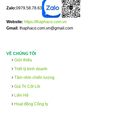
Zalo:
0979.58.78.63
Website:
https://thaphaco.com.vn
Gmail:
thaphaco.com.vn@gmail.com
VỀ CHÚNG TÔI
Giới thiệu
Triết lý kinh doanh
Tầm nhìn chiến lượng
Giá Trị Cốt Lõi
Liên Hệ
Hoạt động Công ty