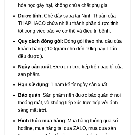
hóa học gây hại, không chứa chất phụ gia
Dược tính:
Chè dây sapa tại Ninh Thuận của
THAPHACO chứa nhiều thành phần dược tính
tốt trong việc bảo vệ cơ thể và điều trị bệnh.
Quy cách đóng gói:
Đóng gói theo nhu cầu của
khách hàng ( 100gram cho đến 10kg hay 1 tấn
đều được ).
Ngày sản xuất
: Được in trực tiếp trên bao bì của
sản phẩm.
Hạn sử dụng
: 1 năm kể từ ngày sản xuất
Bảo quản
: Sản phẩm nên được bảo quản ở nơi
thoáng mát, và không tiếp xúc trực tiếp với ánh
sáng mặt trời.
Hình thức mua hàng
: Mua hàng thông qua số
hotline, mua hàng tại qua ZALO, mua qua sàn