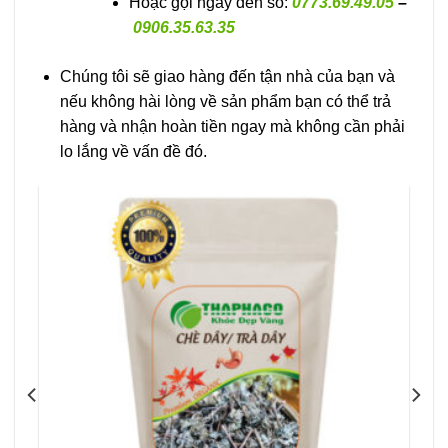
Hoặc gọi ngay đến số:
0773.69.49.05
–
0906.35.63.35
Chúng tôi sẽ giao hàng đến tận nhà của bạn và
nếu không hài lòng về sản phẩm bạn có thể trả
hàng và nhận hoàn tiền ngay mà không cần phải
lo lắng về vấn đề đó.