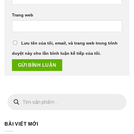
Trang web
Lưu tên của tôi, email, và trang web trong trình
duyệt này cho lần bình luận kế tiếp của tôi.
Tìm
kiếm
sản
phẩm
BÀI VIẾT MỚI