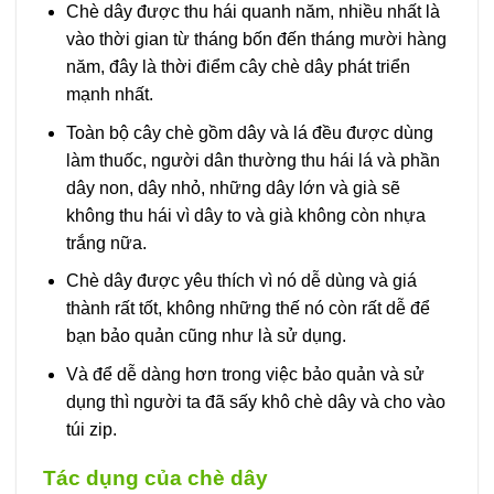
Chè dây được thu hái quanh năm, nhiều nhất là
vào thời gian từ tháng bốn đến tháng mười hàng
năm, đây là thời điểm cây chè dây phát triển
mạnh nhất.
Toàn bộ cây chè gồm dây và lá đều được dùng
làm thuốc, người dân thường thu hái lá và phần
dây non, dây nhỏ, những dây lớn và già sẽ
không thu hái vì dây to và già không còn nhựa
trắng nữa.
Chè dây được yêu thích vì nó dễ dùng và giá
thành rất tốt, không những thế nó còn rất dễ để
bạn bảo quản cũng như là sử dụng.
Và để dễ dàng hơn trong việc bảo quản và sử
dụng thì người ta đã sấy khô chè dây và cho vào
túi zip.
Tác dụng của chè dây