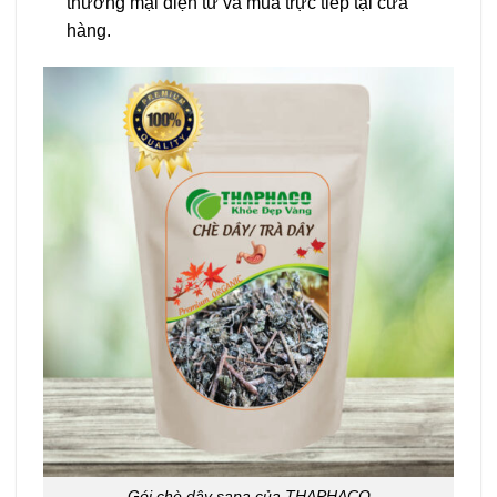
thương mại điện tử và mua trực tiếp tại cửa
hàng.
Gói chè dây sapa của THAPHACO