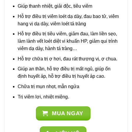
Giúp thanh nhiệt, giải độc, tiêu viêm
Hỗ trợ điều trị viêm loét dạ dày, đau bao tử, viêm
hang vị dạ dày, viêm loét tá tràng
Hỗ trợ điều trị tiêu viêm, giảm đau, làm liền sẹo,
làm lành vết loét diệt vi khuẩn HP, giảm qui trình
viêm dạ dày, hành tá tràng…
Hỗ trợ chữa trị ợ hơi, đau rát thượng vị, ợ chua.
Giúp an thần, hỗ trợ điều trị mất ngủ, giúp ổn
định huyết áp, hỗ trợ điều trị huyết áp cao.
Chữa trị mụn nhọt, mẫn ngứa
Trị viêm lợi, nhiệt miệng.
MUA NGAY