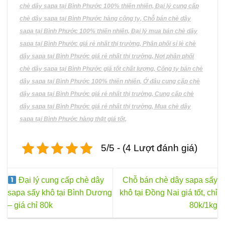
được
chè dây sapa tại Bình Phước 100% thiên nhiên, Đại lý cung cấp
chọn
chè dây sapa tại Bình Phước hàng công ty, Chỗ bán chè dây
trên
sapa tại Bình Phước 100% thiên nhiên, Đại lý mua bán chè dây
trang
sapa tại Bình Phước giá rẻ nhất thị trường, Phân phối sỉ lẻ chè
sản
phẩm
dây sapa tại Bình Phước giá rẻ nhất thị trường, Nơi phân phối
chè dây sapa tại Bình Phước giá tốt chất lượng, Công ty bán chè
dây sapa tại Bình Phước 100% thiên nhiên, Ở đâu cung cấp chè
dây sapa tại Bình Phước giá rẻ nhất thị trường, Cung cấp chè
dây sapa tại Bình Phước giá rẻ nhất thị trường, Mua chè dây
sapa tại Bình Phước hàng thật giá tốt,
5/5 - (4 Lượt đánh giá)
Đại lý cung cấp chè dây
Chỗ bán chè dây sapa sấy
sapa sấy khô tại Bình Dương
khô tại Đồng Nai giá tốt, chỉ
– giá chỉ 80k
80k/1kg