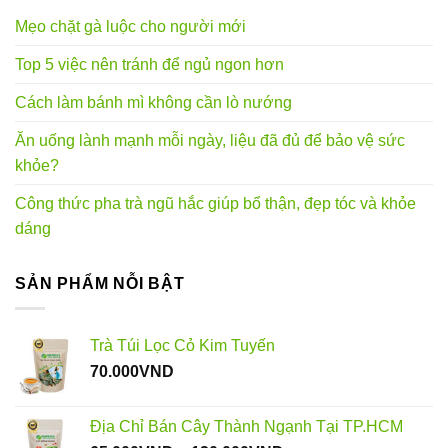
Mẹo chặt gà luộc cho người mới
Top 5 việc nên tránh để ngủ ngon hơn
Cách làm bánh mì không cần lò nướng
Ăn uống lành mạnh mỗi ngày, liệu đã đủ để bảo vệ sức
khỏe?
Công thức pha trà ngũ hắc giúp bổ thận, đẹp tóc và khỏe
dáng
SẢN PHẨM NỖI BẬT
Trà Túi Lọc Cỏ Kim Tuyến
70.000
VND
Địa Chỉ Bán Cây Thành Ngạnh Tại TP.HCM