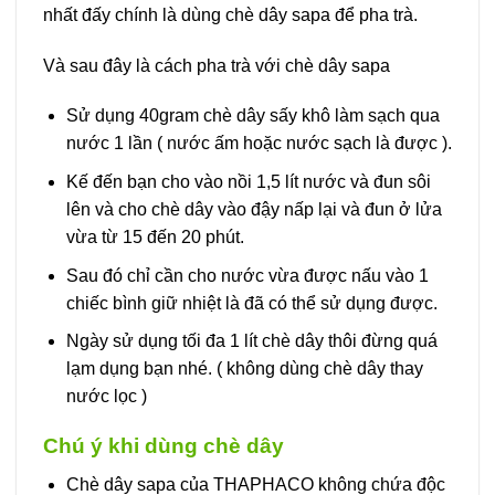
nhất đấy chính là dùng chè dây sapa để pha trà.
Và sau đây là cách pha trà với chè dây sapa
Sử dụng 40gram chè dây sấy khô làm sạch qua
nước 1 lần ( nước ấm hoặc nước sạch là được ).
Kế đến bạn cho vào nồi 1,5 lít nước và đun sôi
lên và cho chè dây vào đậy nấp lại và đun ở lửa
vừa từ 15 đến 20 phút.
Sau đó chỉ cần cho nước vừa được nấu vào 1
chiếc bình giữ nhiệt là đã có thể sử dụng được.
Ngày sử dụng tối đa 1 lít chè dây thôi đừng quá
lạm dụng bạn nhé. ( không dùng chè dây thay
nước lọc )
Chú ý khi dùng chè dây
Chè dây sapa của THAPHACO không chứa độc