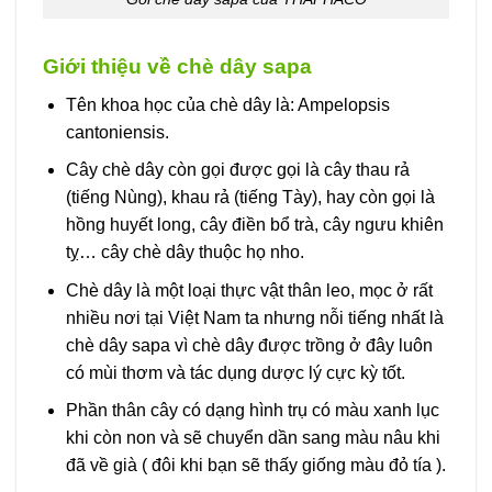
Giới thiệu về chè dây sapa
Tên khoa học của chè dây là: Ampelopsis
cantoniensis.
Cây chè dây còn gọi được gọi là cây thau rả
(tiếng Nùng), khau rả (tiếng Tày), hay còn gọi là
hồng huyết long, cây điền bổ trà, cây ngưu khiên
tỵ… cây chè dây thuộc họ nho.
Chè dây là một loại thực vật thân leo, mọc ở rất
nhiều nơi tại Việt Nam ta nhưng nỗi tiếng nhất là
chè dây sapa vì chè dây được trồng ở đây luôn
có mùi thơm và tác dụng dược lý cực kỳ tốt.
Phần thân cây có dạng hình trụ có màu xanh lục
khi còn non và sẽ chuyển dần sang màu nâu khi
đã về già ( đôi khi bạn sẽ thấy giống màu đỏ tía ).