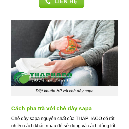
LIÊN HỆ
Diệt khuẩn HP với chè dây sapa
Cách pha trà với chè dây sapa
Chè dây sapa nguyên chất của THAPHACO có rất
nhiều cách khác nhau để sử dụng và cách dùng tốt