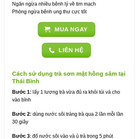
Ngăn ngừa nhiều bệnh lý về tim mạch
Phòng ngừa bệnh ung thư cực tốt
MUA NGAY
LIÊN HỆ
Cách sử dụng trà sơn mật hồng sâm tại
Thái Bình
Bước 1:
lấy 1 lượng trà vừa đủ ra khỏi túi và cho
vào bình
Bước 2:
dùng nước sôi tráng trà qua 2 lần mỗi lần
30 giây
Bước 3
: đổ nước sôi vào và ủ trà trong 5 phút