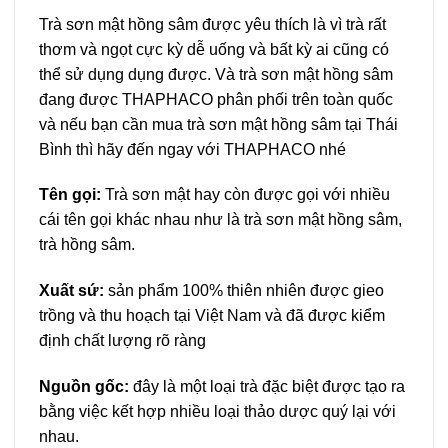
Trà sơn mật hồng sâm được yêu thích là vì trà rất
thơm và ngọt cực kỳ dễ uống và bất kỳ ai cũng có
thể sử dụng dụng được. Và trà sơn mật hồng sâm
đang được THAPHACO phân phối trên toàn quốc
và nếu bạn cần mua trà sơn mật hồng sâm tại Thái
Bình thì hãy đến ngay với THAPHACO nhé
Tên gọi:
Trà sơn mật hay còn được gọi với nhiều
cái tên gọi khác nhau như là trà sơn mật hồng sâm,
trà hồng sâm.
Xuất sứ:
sản phẩm 100% thiên nhiên được gieo
trồng và thu hoạch tại Việt Nam và đã được kiểm
định chất lượng rõ ràng
Nguồn gốc:
đây là một loại trà đặc biệt được tạo ra
bằng việc kết hợp nhiều loại thảo dược quý lại với
nhau.