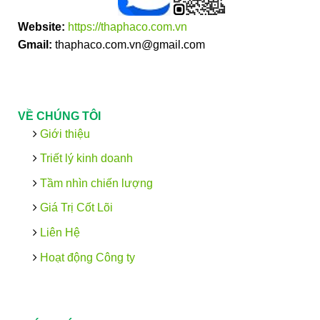
Website:
https://thaphaco.com.vn
Gmail:
thaphaco.com.vn@gmail.com
VỀ CHÚNG TÔI
Giới thiệu
Triết lý kinh doanh
Tầm nhìn chiến lượng
Giá Trị Cốt Lõi
Liên Hệ
Hoạt động Công ty