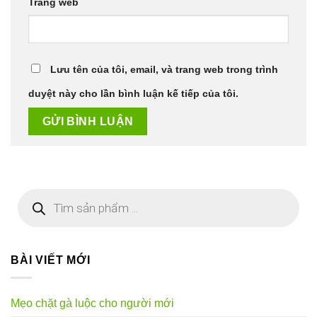
Trang web
Lưu tên của tôi, email, và trang web trong trình
duyệt này cho lần bình luận kế tiếp của tôi.
Tìm
kiếm
sản
phẩm
BÀI VIẾT MỚI
Mẹo chặt gà luộc cho người mới