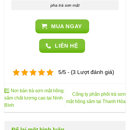
pha trà sơn mật
MUA NGAY
LIÊN HỆ
5/5 - (3 Lượt đánh giá)
1️⃣ Nơi bán trà sơn mật hồng
Công ty phân phối trà sơn
sâm chất lượng cao tại Ninh
mật hồng sâm tại Thanh Hóa
Bình
Để lại một bình luận