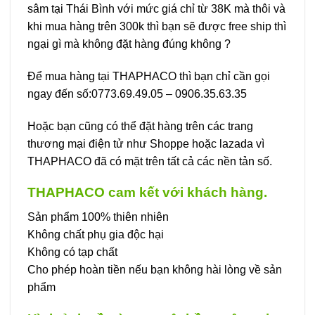
sâm tại Thái Bình với mức giá chỉ từ 38K mà thôi và
khi mua hàng trên 300k thì bạn sẽ được free ship thì
ngại gì mà không đặt hàng đúng không ?
Để mua hàng tại THAPHACO thì bạn chỉ cần gọi
ngay đến số:0773.69.49.05 – 0906.35.63.35
Hoặc bạn cũng có thể đặt hàng trên các trang
thương mại điện tử như Shoppe hoặc lazada vì
THAPHACO đã có mặt trên tất cả các nền tản số.
THAPHACO cam kết với khách hàng.
Sản phẩm 100% thiên nhiên
Không chất phụ gia độc hại
Không có tạp chất
Cho phép hoàn tiền nếu bạn không hài lòng về sản
phẩm