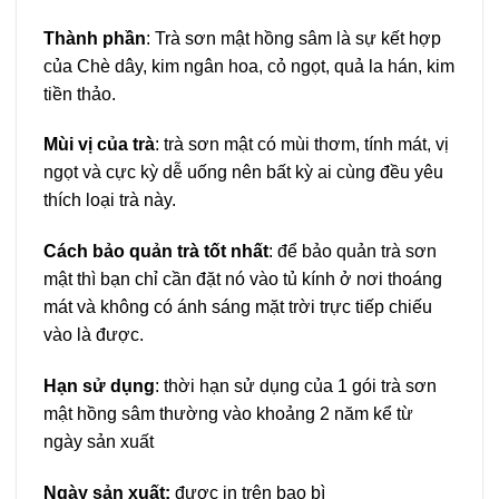
Thành phần
: Trà sơn mật hồng sâm là sự kết hợp
của Chè dây, kim ngân hoa, cỏ ngọt, quả la hán, kim
tiền thảo.
Mùi vị của trà
: trà sơn mật có mùi thơm, tính mát, vị
ngọt và cực kỳ dễ uống nên bất kỳ ai cùng đều yêu
thích loại trà này.
Cách bảo quản trà tốt nhất
: để bảo quản trà sơn
mật thì bạn chỉ cần đặt nó vào tủ kính ở nơi thoáng
mát và không có ánh sáng mặt trời trực tiếp chiếu
vào là được.
Hạn sử dụng
: thời hạn sử dụng của 1 gói trà sơn
mật hồng sâm thường vào khoảng 2 năm kể từ
ngày sản xuất
Ngày sản xuất:
được in trên bao bì