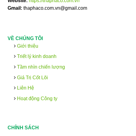
Website:
https://thaphaco.com.vn
Gmail:
thaphaco.com.vn@gmail.com
VỀ CHÚNG TÔI
Giới thiệu
Triết lý kinh doanh
Tầm nhìn chiến lượng
Giá Trị Cốt Lõi
Liên Hệ
Hoạt động Công ty
CHÍNH SÁCH