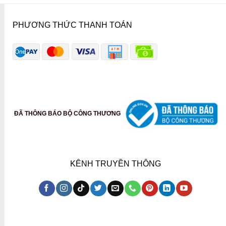
PHƯƠNG THỨC THANH TOÁN
ĐÃ THÔNG BÁO BỘ CÔNG THƯƠNG
KÊNH TRUYỀN THÔNG