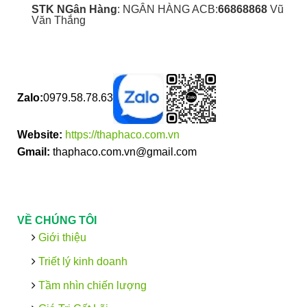
STK NGân Hàng
: NGÂN HÀNG ACB:
66868868
Vũ
Văn Thắng
Zalo:
0979.58.78.63
Website:
https://thaphaco.com.vn
Gmail:
thaphaco.com.vn@gmail.com
VỀ CHÚNG TÔI
Giới thiệu
Triết lý kinh doanh
Tầm nhìn chiến lượng