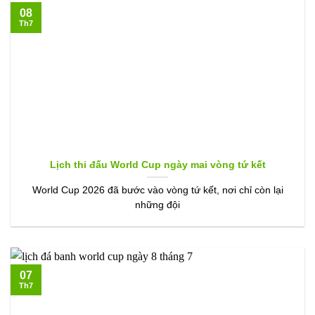
08
Th7
Lịch thi đấu World Cup ngày mai vòng tứ kết
World Cup 2026 đã bước vào vòng tứ kết, nơi chỉ còn lại
những đội
07
Th7