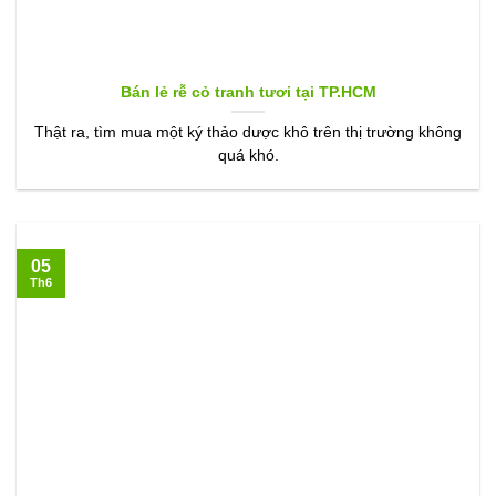
Bán lẻ rễ cỏ tranh tươi tại TP.HCM
Thật ra, tìm mua một ký thảo dược khô trên thị trường không
quá khó.
05
Th6