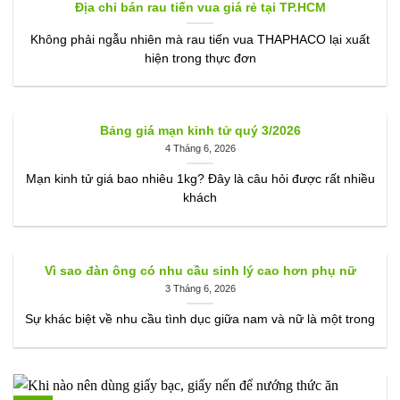
Địa chỉ bán rau tiến vua giá rẻ tại TP.HCM
Không phải ngẫu nhiên mà rau tiến vua THAPHACO lại xuất
hiện trong thực đơn
Bảng giá mạn kinh tử quý 3/2026
4 Tháng 6, 2026
Mạn kinh tử giá bao nhiêu 1kg? Đây là câu hỏi được rất nhiều
khách
Vì sao đàn ông có nhu cầu sinh lý cao hơn phụ nữ
3 Tháng 6, 2026
Sự khác biệt về nhu cầu tình dục giữa nam và nữ là một trong