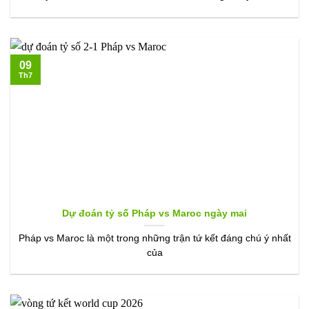
09
Th7
Dự đoán tỷ số Pháp vs Maroc ngày mai
Pháp vs Maroc là một trong những trận tứ kết đáng chú ý nhất
của