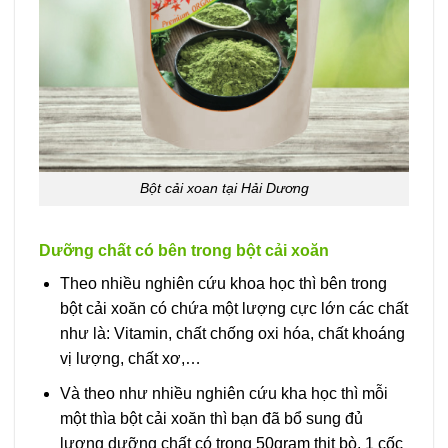
Bột cải xoan tại Hải Dương
Dưỡng chất có bên trong bột cải xoăn
Theo nhiều nghiên cứu khoa học thì bên trong
bột cải xoăn có chứa một lượng cực lớn các chất
như là: Vitamin, chất chống oxi hóa, chất khoáng
vị lượng, chất xơ,…
Và theo như nhiều nghiên cứu kha học thì mỗi
một thìa bột cải xoăn thì bạn đã bổ sung đủ
lượng dưỡng chất có trong 50gram thịt bò, 1 cốc