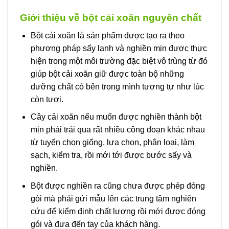
Giới thiệu về bột cải xoăn nguyên chất
Bột cải xoăn là sản phẩm được tạo ra theo
phương pháp sấy lạnh và nghiền mịn được thực
hiện trong một môi trường đặc biệt vô trùng từ đó
giúp bột cải xoăn giữ được toàn bộ những
dưỡng chất có bên trong mình tương tự như lúc
còn tươi.
Cây cải xoăn nếu muốn được nghiền thành bột
mịn phải trải qua rất nhiều công đoạn khác nhau
từ tuyển chọn giống, lựa chọn, phân loại, làm
sạch, kiểm tra, rồi mới tới được bước sấy và
nghiền.
Bột được nghiền ra cũng chưa được phép đóng
gói mà phải gửi mẫu lên các trung tâm nghiên
cứu để kiểm định chất lượng rồi mới được đóng
gói và đưa đến tay của khách hàng.