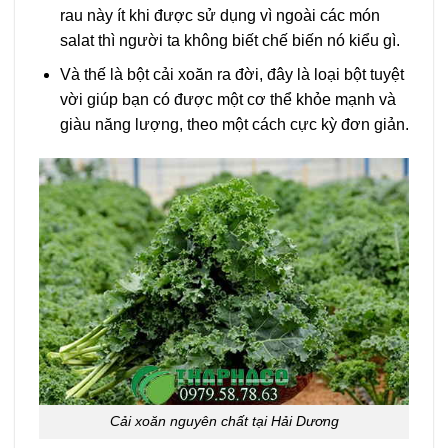
rau này ít khi được sử dụng vì ngoài các món
salat thì người ta không biết chế biến nó kiểu gì.
Và thế là bột cải xoăn ra đời, đây là loại bột tuyệt
vời giúp bạn có được một cơ thể khỏe mạnh và
giàu năng lượng, theo một cách cực kỳ đơn giản.
Cải xoăn nguyên chất tại Hải Dương