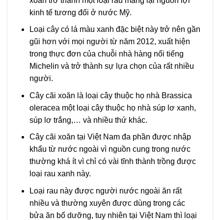
xoăn trở thành một loại rau mang lại nguồn lợi
kinh tế tương đối ở nước Mỹ.
Loại cây có lá màu xanh đặc biệt này trở nên gần
gũi hơn với mọi người từ năm 2012, xuất hiện
trong thực đơn của chuỗi nhà hàng nổi tiếng
Michelin và trở thành sự lựa chọn của rất nhiều
người.
Cây cãi xoăn là loại cây thuộc họ nhà Brassica
oleracea một loại cây thuộc họ nhà súp lơ xanh,
súp lơ trắng,… và nhiều thứ khác.
Cây cãi xoăn tại Việt Nam đa phần được nhập
khẩu từ nước ngoài vì nguồn cung trong nước
thường khá ít vì chỉ có vài tĩnh thành trồng được
loại rau xanh này.
Loại rau này được người nước ngoài ăn rất
nhiều và thường xuyên được dùng trong các
bửa ăn bổ dưỡng, tuy nhiên tại Việt Nam thì loại