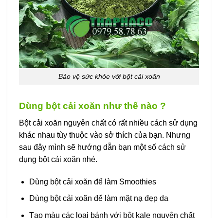
Bảo vệ sức khỏe với bột cải xoăn
Dùng bột cải xoăn như thế nào ?
Bột cải xoăn nguyên chất có rất nhiều cách sử dụng
khác nhau tùy thuộc vào sở thích của bạn. Nhưng
sau đây mình sẽ hướng dẫn bạn một số cách sử
dụng bột cải xoăn nhé.
Dùng bột cải xoăn để làm Smoothies
Dùng bột cải xoăn để làm mặt nạ đẹp da
Tạo màu các loại bánh với bột kale nguyên chất