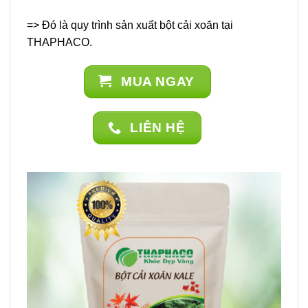
=> Đó là quy trình sản xuất bột cải xoăn tại
THAPHACO.
MUA NGAY
LIÊN HỆ