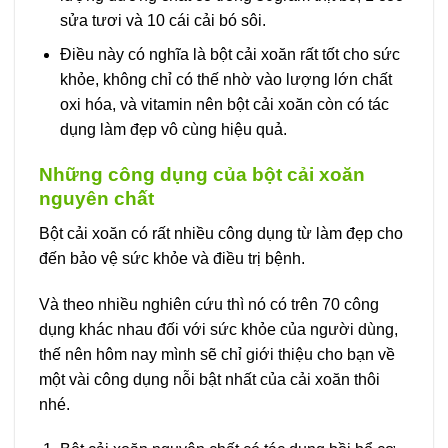
sửa tươi và 10 cái cải bó sôi.
Điều này có nghĩa là bột cải xoăn rất tốt cho sức
khỏe, không chỉ có thế nhờ vào lượng lớn chất
oxi hóa, và vitamin nên bột cải xoăn còn có tác
dụng làm đẹp vô cùng hiệu quả.
Những công dụng của bột cải xoăn
nguyên chất
Bột cải xoăn có rất nhiều công dụng từ làm đẹp cho
đến bảo vệ sức khỏe và điều trị bệnh.
Và theo nhiều nghiên cứu thì nó có trên 70 công
dụng khác nhau đối với sức khỏe của người dùng,
thế nên hôm nay mình sẽ chỉ giới thiệu cho bạn về
một vài công dụng nỗi bật nhất của cải xoăn thôi
nhé.