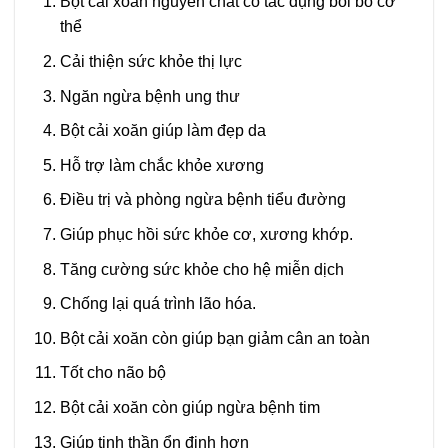
Bột cải xoăn nguyên chất có tác dụng bồi bổ cơ
thể
Cải thiện sức khỏe thị lực
Ngăn ngừa bệnh ung thư
Bột cải xoăn giúp làm đẹp da
Hỗ trợ làm chắc khỏe xương
Điều trị và phòng ngừa bệnh tiểu đường
Giúp phục hồi sức khỏe cơ, xương khớp.
Tăng cường sức khỏe cho hệ miễn dịch
Chống lại quá trình lão hóa.
Bột cải xoăn còn giúp bạn giảm cân an toàn
Tốt cho não bộ
Bột cải xoăn còn giúp ngừa bệnh tim
Giúp tinh thần ổn định hơn