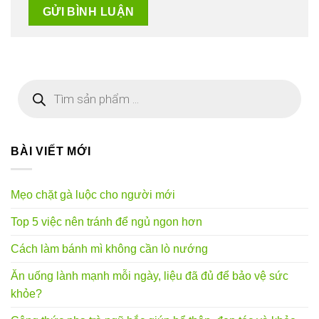
Tìm
kiếm
sản
phẩm
BÀI VIẾT MỚI
Mẹo chặt gà luộc cho người mới
Top 5 việc nên tránh để ngủ ngon hơn
Cách làm bánh mì không cần lò nướng
Ăn uống lành mạnh mỗi ngày, liệu đã đủ để bảo vệ sức
khỏe?