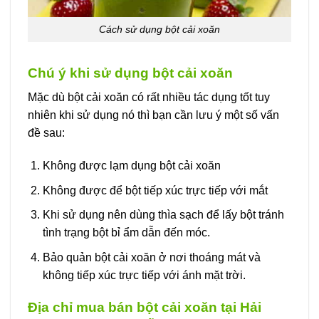
Cách sử dụng bột cải xoăn
Chú ý khi sử dụng bột cải xoăn
Mặc dù bột cải xoăn có rất nhiều tác dụng tốt tuy
nhiên khi sử dụng nó thì bạn cần lưu ý một số vấn
đề sau:
Không được lạm dụng bột cải xoăn
Không được để bột tiếp xúc trực tiếp với mắt
Khi sử dụng nên dùng thìa sạch để lấy bột tránh
tình trạng bột bỉ ẩm dẫn đến móc.
Bảo quản bột cải xoăn ở nơi thoáng mát và
không tiếp xúc trực tiếp với ánh mặt trời.
Địa chỉ mua bán bột cải xoăn tại Hải