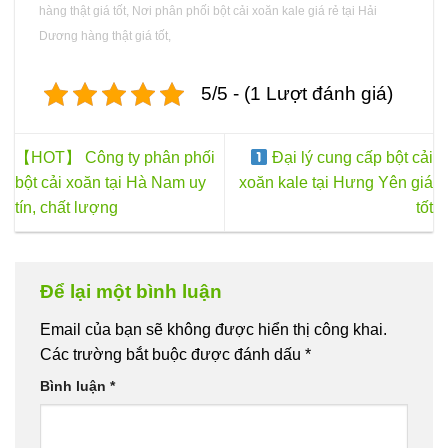
hàng thật giá tốt, Nơi phân phối bột cải xoăn kale giá rẻ tại Hải
Dương hàng thật giá tốt,
5/5 - (1 Lượt đánh giá)
【HOT】 Công ty phân phối
Đại lý cung cấp bột cải
bột cải xoăn tại Hà Nam uy
xoăn kale tại Hưng Yên giá
tín, chất lượng
tốt
Để lại một bình luận
Email của bạn sẽ không được hiển thị công khai.
Các trường bắt buộc được đánh dấu
*
Bình luận
*