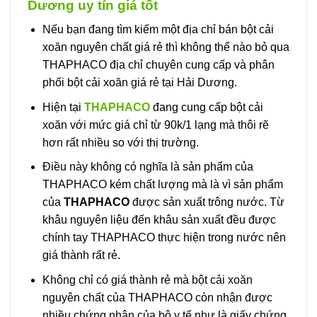
Dương uy tín giá tốt
Nếu bạn đang tìm kiếm một địa chỉ bán bột cải
xoăn nguyên chất giá rẻ thì không thể nào bỏ qua
THAPHACO địa chỉ chuyên cung cấp và phân
phối bột cải xoăn giá rẻ tại Hải Dương.
Hiện tại
THAPHACO
đang cung cấp bột cải
xoăn với mức giá chỉ từ 90k/1 lạng mà thôi rẽ
hơn rất nhiều so với thị trường.
Điều này không có nghĩa là sản phẩm của
THAPHACO kém chất lượng mà là vì sản phẩm
của
THAPHACO
được sản xuất trông nước. Từ
khâu nguyên liệu đến khâu sản xuất đều được
chính tay THAPHACO thực hiện trong nước nên
giá thành rất rẻ.
Không chỉ có giá thành rẻ mà bột cải xoăn
nguyên chất của THAPHACO còn nhận được
nhiều chứng nhận của bộ y tế như là giấy chứng