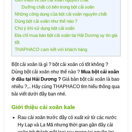
Dưỡng chất có bên trong bột cải xoăn
Những công dụng của bột cải xoăn nguyên chất
Dùng bột cải xoăn như thế nào ?
Chú ý khi sử dụng bột cải xoăn
Địa chỉ mua bán bột cải xoăn tại Hải Dương uy tín giá
tốt
THAPHACO cam kết với khách hàng
Bột cải xoăn là gì ? bột cải xoăn có tốt không ?
Dùng bột cải xoăn như thế nào ?
Mua bột cải xoăn
ở đâu tại Hải Dương ?
Giá bán bột cải xoăn là bao
nhiêu ?,.. Hãy cùng THAPHACO tìm hiểu thông qua
bài viết dưới đây bạn nhé.
Giới thiệu cải xoăn kale
Rau cải xoăn trước đây có xuất xứ từ các nước
Hy Lạp và La Mã nhưng thời gian gần đây cải