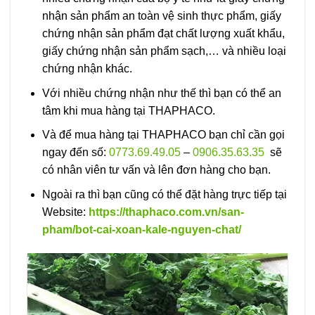
nhận sản phẩm an toàn vệ sinh thực phẩm, giấy
chứng nhận sản phẩm đạt chất lượng xuất khẩu,
giấy chứng nhận sản phẩm sạch,… và nhiều loại
chứng nhận khác.
Với nhiều chứng nhận như thế thì bạn có thể an
tâm khi mua hàng tại THAPHACO.
Và để mua hàng tại THAPHACO bạn chỉ cần gọi
ngay đến số:
0773.69.49.05
–
0906.35.63.35
sẽ
có nhân viên tư vấn và lên đơn hàng cho bạn.
Ngoài ra thì bạn cũng có thể đặt hàng trực tiếp tại
Website:
https://thaphaco.com.vn/san-
pham/bot-cai-xoan-kale-nguyen-chat/