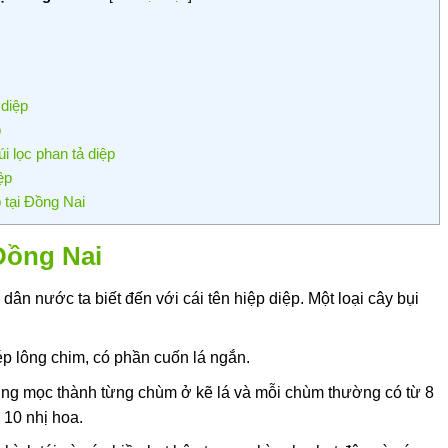
 diệp
p
i lọc phan tả diệp
ệp
p tại Đồng Nai
 Đồng Nai
ân nước ta biết đến với cái tên hiệp diệp. Một loại cây bụi
ép lông chim, có phần cuốn lá ngắn.
g mọc thành từng chùm ở kẽ lá và mỗi chùm thường có từ 8
10 nhị hoa.