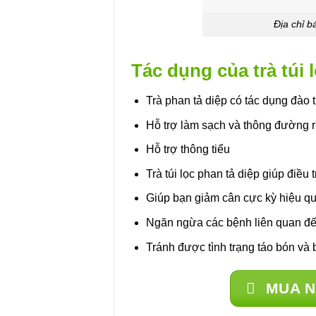
Địa chỉ b
Tác dụng của trà túi 
Trà phan tả diệp có tác dụng đào t
Hỗ trợ làm sạch và thông đường r
Hỗ trợ thông tiểu
Trà túi lọc phan tả diệp giúp điều 
Giúp bạn giảm cân cực kỳ hiệu qu
Ngăn ngừa các bệnh liên quan đế
Tránh được tình trạng táo bón và b
MUA 