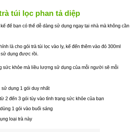
à túi lọc phan tả diệp
ết kế để bạn có thể dễ dàng sử dụng ngay tại nhà mà không cần
nh là cho gói trà túi lọc vào ly, kế đến thêm vào đó 300ml
 sử dụng được rồi.
rạng sức khỏe mà liều lượng sử dụng của mỗi người sẽ mỗi
 sử dụng 1 gói duy nhất
từ 2 đến 3 gói tùy vào tình trạng sức khỏe của bạn
n dùng 1 gói vào buổi sáng
ụng loại trà này