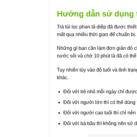
Hướng dẫn sử dụng tr
Trà túi lọc phan tả diệp đã được thi
mất qua nhiều thời gian để chuẩn bị.
Những gì bạn cần làm đơn giản đó chí
nước sôi và chờ 10 phút là đã có thể
Tuy nhiên tùy vào độ tuổi và tình t
khác.
Đối với trẻ nhỏ mỗi ngày chỉ được
Đối với người lớn thì có thể dùng 
Đối với người cao tuổi thì chỉ nê
Đối với bà bầu thì không nên sử d