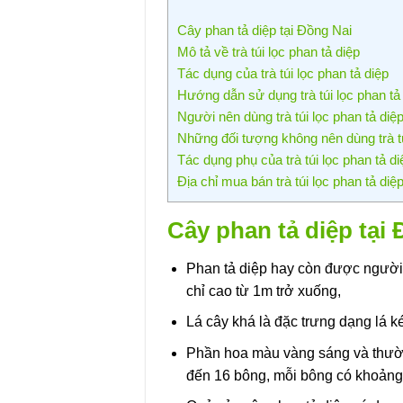
Cây phan tả diệp tại Đồng Nai
Mô tả về trà túi lọc phan tả diệp
Tác dụng của trà túi lọc phan tả diệp
Hướng dẫn sử dụng trà túi lọc phan tả
Người nên dùng trà túi lọc phan tả diệ
Những đối tượng không nên dùng trà tú
Tác dụng phụ của trà túi lọc phan tả di
Địa chỉ mua bán trà túi lọc phan tả diệ
Cây phan tả diệp tại
Phan tả diệp hay còn được người d
chỉ cao từ 1m trở xuống,
Lá cây khá là đặc trưng dạng lá k
Phần hoa màu vàng sáng và thườn
đến 16 bông, mỗi bông có khoảng 