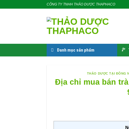
Skip
CÔNG TY TNHH THẢO DƯỢC THAPHACO
to
content
Danh mục sản phẩm
THẢO DƯỢC TẠI ĐỒNG 
Địa chỉ mua bán trà
N