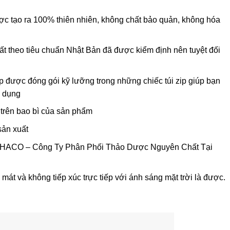
ược tạo ra 100% thiên nhiên, không chất bảo quản, không hóa
ất theo tiêu chuẩn Nhật Bản đã được kiểm định nên tuyệt đối
iệp được đóng gói kỹ lưỡng trong những chiếc túi zip giúp bạn
ử dụng
p trên bao bì của sản phẩm
sản xuất
ACO – Công Ty Phân Phối Thảo Dược Nguyên Chất Tại
 mát và không tiếp xúc trực tiếp với ánh sáng mặt trời là được.