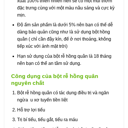
xuất 100% thiên nhiên nên sẽ có một mùi thơm
đặc trưng cùng với một màu nâu sáng và cực kỳ
mịn.
Độ ẩm sản phẩm là dưới 5% nên bạn có thể dễ
dàng bảo quản cũng như là sử dụng bột hồng
quân ( chỉ cần đậy kín, để ở nơi thoáng, không
tiếp xúc với ánh mặt trời)
Hạn sử dụng của bột rễ hồng quân là 18 tháng
nên bạn có thể an tâm sử dụng.
Công dụng của bột rễ hồng quân
nguyên chất
Bột rễ hồng quân có tác dụng điều trị và ngăn
ngừa u xơ tuyến tiền liệt
Hỗ trợ lợi tiểu
Trị bí tiểu, tiểu gắt, tiểu ra máu