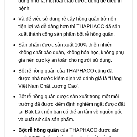
dụng như là một loại thảo dược dùng để điều trị
bệnh.
Và để việc sử dụng rễ cây hồng quân trở nên
tiện lợi và dễ dàng hơn thì THAPHACO đã sản
xuất thành công sản phẩm bột rễ hồng quân.
Sản phẩm được sản xuất 100% thiên nhiên
không chất bảo quản, không hóa học, không phụ
gia nên cực kỳ an toàn cho người sử dụng.
Bột rễ hồng quân của THAPHACO cũng đã
được nhà nước kiểm định và đánh giá là “Hàng
Việt Nam Chất Lượng Cao”.
Bột rễ hồng quân được sản xuất trong một môi
trường đã được kiểm định nghiêm ngặt được đặt
tại Đăk Lăk nên bạn có thể an tâm về nguồn gốc
và xuất sứ của sản phẩm.
Bột rễ hồng quân
của THAPHACO được sản