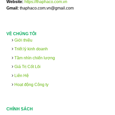
Website:
https://thaphaco.com.vn
Gmail:
thaphaco.com.vn@gmail.com
VỀ CHÚNG TÔI
Giới thiệu
Triết lý kinh doanh
Tầm nhìn chiến lượng
Giá Trị Cốt Lõi
Liên Hệ
Hoạt động Công ty
CHÍNH SÁCH