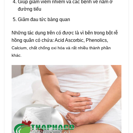
Giúp giảm viêm nhiễm và các bệnh về nấm ở
đường tiểu
Giảm đau tức bàng quan
Những tác dụng trên có được là vì bên trong bột rễ
hồng quân có chứa: Acid Ascorbic, Phenolics,
Calcium, chất chống oxi hóa và rất nhiều thành phần
khác.