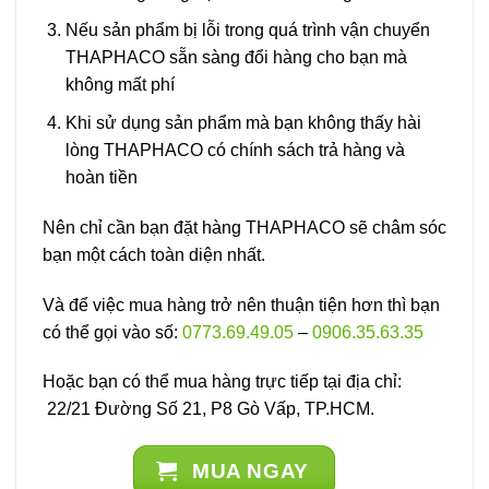
Nếu sản phẩm bị lỗi trong quá trình vận chuyển
THAPHACO sẵn sàng đổi hàng cho bạn mà
không mất phí
Khi sử dụng sản phẩm mà bạn không thấy hài
lòng THAPHACO có chính sách trả hàng và
hoàn tiền
Nên chỉ cần bạn đặt hàng THAPHACO sẽ châm sóc
bạn một cách toàn diện nhất.
Và để việc mua hàng trở nên thuận tiện hơn thì bạn
có thể gọi vào số:
0773.69.49.05
–
0906.35.63.35
Hoặc bạn có thể mua hàng trực tiếp tại địa chỉ:
22/21 Đường Số 21, P8 Gò Vấp, TP.HCM.
MUA NGAY