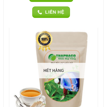
LIÊN HỆ
HẾT HÀNG