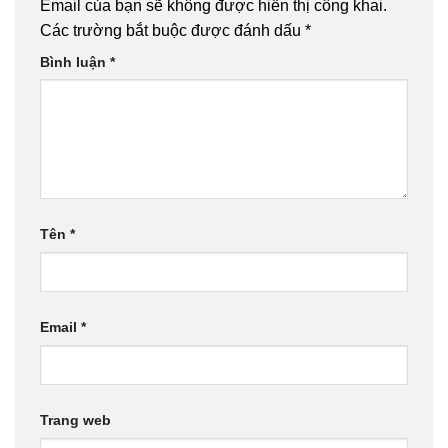
Email của bạn sẽ không được hiển thị công khai.
sản
Các trường bắt buộc được đánh dấu
*
phẩm
Bình luận
*
Tên
*
Email
*
Trang web