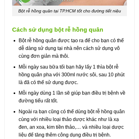
Bột rễ hồng quân tại TP.HCM tốt cho đường tiết niệu
Cách sử dụng bột rễ hồng quân
Bột rễ hồng quân được tạo ra để cho bạn có thể
dễ dàng sử dụng tại nhà nên cách sử dụng vô
cùng đơn giản mà thôi.
Mỗi ngày sau bữa tối bạn hãy lấy 1 thìa bột rễ
hồng quân pha với 300ml nước sôi, sau 10 phút
là đã có thể sử dụng được.
Mỗi ngày dùng 1 lần sẽ giúp bạn điều trị bệnh về
đường tiểu rất tốt.
Ngoài ra bạn cũng có thể dùng bột rễ hồng quân
cùng với nhiều loại thảo dược khác như là xạ
đen, an xoa, kim tiền thảo,… và nhiều loại dược
liệu để tăng thêm công dụng điều trị bệnh.