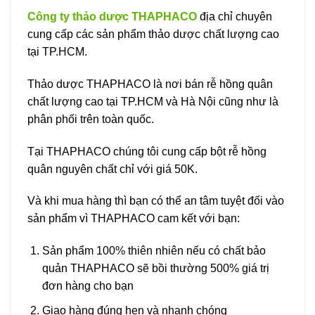
Công ty thảo dược THAPHACO
địa chỉ chuyên
cung cấp các sản phẩm thảo dược chất lượng cao
tại TP.HCM.
Thảo dược THAPHACO là nơi bán rễ hồng quân
chất lượng cao tại TP.HCM và Hà Nội cũng như là
phân phối trên toàn quốc.
Tại THAPHACO chúng tôi cung cấp bột rễ hồng
quân nguyên chất chỉ với giá 50K.
Và khi mua hàng thì bạn có thể an tâm tuyệt đối vào
sản phẩm vì THAPHACO cam kết với bạn:
Sản phẩm 100% thiên nhiên nếu có chất bảo
quản THAPHACO sẽ bồi thường 500% giá trị
đơn hàng cho bạn
Giao hàng đúng hẹn và nhanh chóng