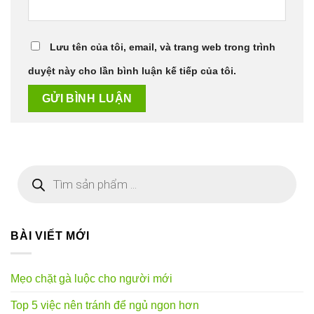
Lưu tên của tôi, email, và trang web trong trình
duyệt này cho lần bình luận kế tiếp của tôi.
Tìm
kiếm
sản
phẩm
BÀI VIẾT MỚI
Mẹo chặt gà luộc cho người mới
Top 5 việc nên tránh để ngủ ngon hơn