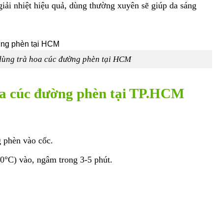
giải nhiệt hiệu quả, dùng thường xuyên sẽ giúp da sáng
ùng trà hoa cúc đường phèn tại HCM
oa cúc đường phèn tại TP.HCM
 phèn vào cốc.
°C) vào, ngâm trong 3-5 phút.