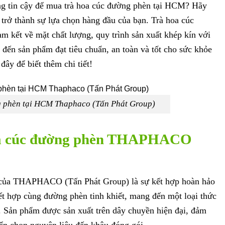
ng tin cậy để mua trà hoa cúc đường phèn tại HCM? Hãy
trở thành sự lựa chọn hàng đầu của bạn. Trà hoa cúc
 kết về mặt chất lượng, quy trình sản xuất khép kín với
 đến sản phẩm đạt tiêu chuẩn, an toàn và tốt cho sức khỏe
đây để biết thêm chi tiết!
g phèn tại HCM Thaphaco (Tấn Phát Group)
hoa cúc đường phèn THAPHACO
 của THAPHACO (Tấn Phát Group) là sự kết hợp hoàn hảo
ết hợp cùng đường phèn tinh khiết, mang đến một loại thức
 Sản phẩm được sản xuất trên dây chuyền hiện đại, đảm
yển chọn nguyên liệu đến khâu đóng gói.