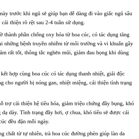
này trước khi ngủ sẽ giúp bạn dễ dàng đi vào giấc ngủ sâu
cải thiện rõ rệt sau 2-4 tuần sử dụng.
 thành phần chống oxy hóa từ hoa cúc, có tác dụng tăng
i những bệnh truyền nhiễm từ môi trường và vi khuẩn gây
cảm rất tốt, thông tắc nghẽn mũi, giảm đau họng khi dùng
ết hợp cùng hoa cúc có tác dụng thanh nhiệt, giải độc
 cho người bị nóng gan, nhiệt miệng, cải thiện tình trạng
ỗ trợ cải thiện hệ tiêu hóa, giảm triệu chứng đầy bụng, khó
 dạ dày. Tình trạng đầy hơi, ợ chua, khó tiêu sẽ được cải
 cúc đều đặn mỗi ngày.
 chất từ tự nhiên, trà hoa cúc đường phèn giúp làn da