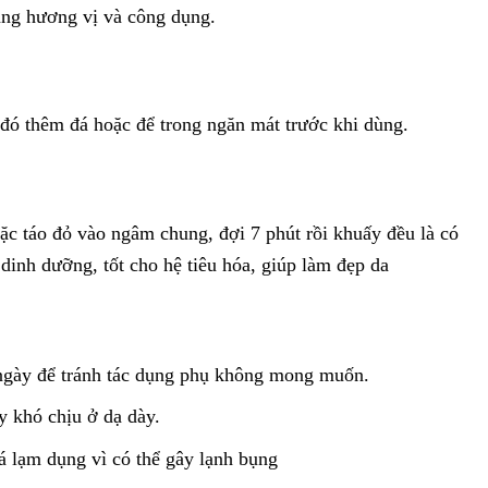
tăng hương vị và công dụng.
đó thêm đá hoặc để trong ngăn mát trước khi dùng.
ặc táo đỏ vào ngâm chung, đợi 7 phút rồi khuấy đều là có
dinh dưỡng, tốt cho hệ tiêu hóa, giúp làm đẹp da
 ngày để tránh tác dụng phụ không mong muốn.
y khó chịu ở dạ dày.
á lạm dụng vì có thể gây lạnh bụng