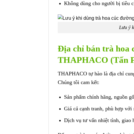
Không dùng cho người bị tiêu c
Lưu ý 
Địa chỉ bán trà hoa
THAPHACO (Tấn P
THAPHACO tự hào là địa chỉ cung 
Chúng tôi cam kết:
Sản phẩm chính hãng, nguồn gố
Giá cả cạnh tranh, phù hợp với
Dịch vụ tư vấn nhiệt tình, giao