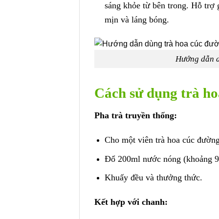
sáng khỏe từ bên trong. Hỗ trợ 
mịn và láng bóng.
Hướng dẫn d
Cách sử dụng trà h
Pha trà truyền thống:
Cho một viên trà hoa cúc đường
Đổ 200ml nước nóng (khoảng 90
Khuấy đều và thưởng thức.
Kết hợp với chanh: