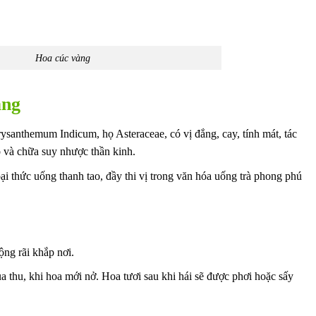
Hoa cúc vàng
àng
ysanthemum Indicum, họ Asteraceae, có vị đắng, cay, tính mát, tác
bộ và chữa suy nhược thần kinh.
i thức uống thanh tao, đầy thi vị trong văn hóa uống trà phong phú
ộng rãi khắp nơi.
 thu, khi hoa mới nở. Hoa tươi sau khi hái sẽ được phơi hoặc sấy