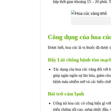
hấp thời gian khoảng 15 – 20 phút. T
Công dụng của hoa cú
Được biết, hoa cúc là vị thuốc đã được 
Đẩy Lùi chống bệnh tim mạc
Tác dụng của hoa cúc vàng đối với b
giúp ngăn ngừa sự lão hóa, giảm cho
bệnh máu nhiễm mỡ và các biến chứ
Bài trừ cảm lạnh
Uống trà hoa cúc có công hiệu gì v
triệu chứng sốt cao, sưng nhức đầu, 