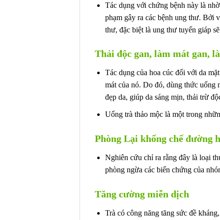
Tác dụng với chứng bệnh này là nhờ t
phạm gây ra các bệnh ung thư. Bởi vậ
thư, đặc biệt là ung thư tuyến giáp 
Thải độc gan, làm mát gan, l
Tác dụng của hoa cúc đối với da mặt 
mát của nó. Do đó, dùng thức uống n
đẹp da, giúp da sáng mịn, thải trừ độc
Uống trà thảo mộc là một trong nhữn
Phòng Lại khống chế đường 
Nghiên cứu chỉ ra rằng đây là loại t
phòng ngừa các biến chứng của nhó
Tăng cường miễn dịch
Trà có công năng tăng sức đề kháng, 