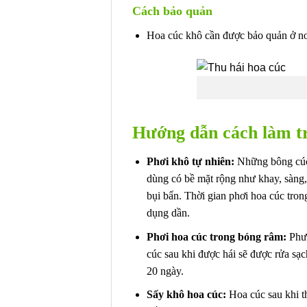
Cách bảo quản
Hoa cúc khô cần được bảo quản ở nơ
Hướng dẫn cách làm t
Phơi khô tự nhiên:
Những bông cúc 
dùng có bề mặt rộng như khay, sàng,
bụi bẩn. Thời gian phơi hoa cúc tro
dụng dần.
Phơi hoa cúc trong bóng râm:
Phư
cúc sau khi được hái sẽ được rửa sạch
20 ngày.
Sấy khô hoa cúc:
Hoa cúc sau khi t