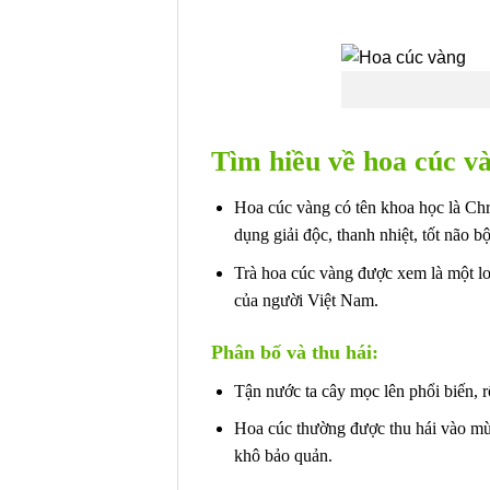
Tìm hiều về hoa cúc v
Hoa cúc vàng có tên khoa học là Chr
dụng giải độc, thanh nhiệt, tốt não 
Trà hoa cúc vàng được xem là một loạ
của người Việt Nam.
Phân bố và thu hái:
Tận nước ta cây mọc lên phổi biến, r
Hoa cúc thường được thu hái vào mùa
khô bảo quản.