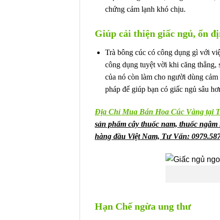
chứng cảm lạnh khó chịu.
Giúp cải thiện giấc ngủ, ổn đ
Trà bông cúc có công dụng gì với việ
công dụng tuyệt vời khi căng thẳng,
của nó còn làm cho người dùng cảm gi
pháp để giúp bạn có giấc ngủ sâu hơn,
Địa Chỉ Mua Bán Hoa Cúc Vàng tại
sản phẩm cây thuốc nam, thuốc ngâm r
hàng đầu Việt Nam, Tư Vấn: 0979.587
Hạn Chế ngừa ung thư