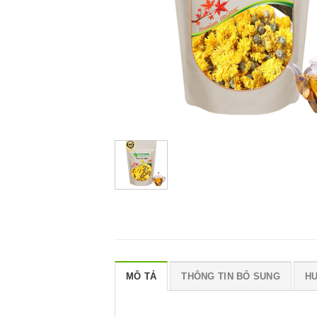
MÔ TẢ
THÔNG TIN BỔ SUNG
H