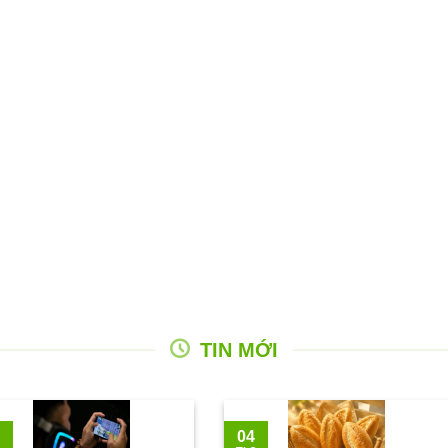
TIN MỚI
04