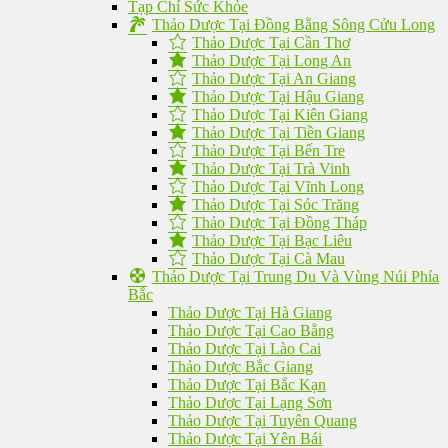
Tạp Chí Sức Khỏe
Thảo Dược Tại Đồng Bằng Sông Cửu Long
Thảo Dược Tại Cần Thơ
Thảo Dược Tại Long An
Thảo Dược Tại An Giang
Thảo Dược Tại Hậu Giang
Thảo Dược Tại Kiên Giang
Thảo Dược Tại Tiền Giang
Thảo Dược Tại Bến Tre
Thảo Dược Tại Trà Vinh
Thảo Dược Tại Vĩnh Long
Thảo Dược Tại Sóc Trăng
Thảo Dược Tại Đồng Tháp
Thảo Dược Tại Bạc Liêu
Thảo Dược Tại Cà Mau
Thảo Dược Tại Trung Du Và Vùng Núi Phía
Bắc
Thảo Dược Tại Hà Giang
Thảo Dược Tại Cao Bằng
Thảo Dược Tại Lào Cai
Thảo Dược Bắc Giang
Thảo Dược Tại Bắc Kạn
Thảo Dược Tại Lạng Sơn
Thảo Dược Tại Tuyên Quang
Thảo Dược Tại Yên Bái