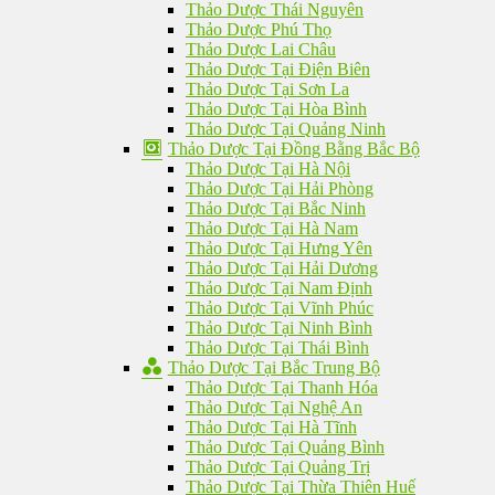
Thảo Dược Thái Nguyên
Thảo Dược Phú Thọ
Thảo Dược Lai Châu
Thảo Dược Tại Điện Biên
Thảo Dược Tại Sơn La
Thảo Dược Tại Hòa Bình
Thảo Dược Tại Quảng Ninh
Thảo Dược Tại Đồng Bằng Bắc Bộ
Thảo Dược Tại Hà Nội
Thảo Dược Tại Hải Phòng
Thảo Dược Tại Bắc Ninh
Thảo Dược Tại Hà Nam
Thảo Dược Tại Hưng Yên
Thảo Dược Tại Hải Dương
Thảo Dược Tại Nam Định
Thảo Dược Tại Vĩnh Phúc
Thảo Dược Tại Ninh Bình
Thảo Dược Tại Thái Bình
Thảo Dược Tại Bắc Trung Bộ
Thảo Dược Tại Thanh Hóa
Thảo Dược Tại Nghệ An
Thảo Dược Tại Hà Tĩnh
Thảo Dược Tại Quảng Bình
Thảo Dược Tại Quảng Trị
Thảo Dược Tại Thừa Thiên Huế