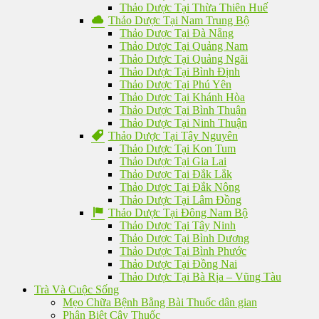
Thảo Dược Tại Thừa Thiên Huế
Thảo Dược Tại Nam Trung Bộ
Thảo Dược Tại Đà Nẵng
Thảo Dược Tại Quảng Nam
Thảo Dược Tại Quảng Ngãi
Thảo Dược Tại Bình Định
Thảo Dược Tại Phú Yên
Thảo Dược Tại Khánh Hòa
Thảo Dược Tại Bình Thuận
Thảo Dược Tại Ninh Thuận
Thảo Dược Tại Tây Nguyên
Thảo Dược Tại Kon Tum
Thảo Dược Tại Gia Lai
Thảo Dược Tại Đắk Lắk
Thảo Dược Tại Đắk Nông
Thảo Dược Tại Lâm Đồng
Thảo Dược Tại Đông Nam Bộ
Thảo Dược Tại Tây Ninh
Thảo Dược Tại Bình Dương
Thảo Dược Tại Bình Phước
Thảo Dược Tại Đồng Nai
Thảo Dược Tại Bà Rịa – Vũng Tàu
Trà Và Cuộc Sống
Mẹo Chữa Bệnh Bằng Bài Thuốc dân gian
Phân Biệt Cây Thuốc