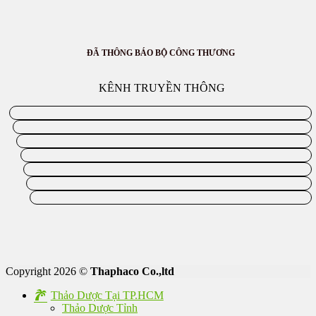
ĐÃ THÔNG BÁO BỘ CÔNG THƯƠNG
KÊNH TRUYỀN THÔNG
Copyright 2026 ©
Thaphaco Co.,ltd
Thảo Dược Tại TP.HCM
Thảo Dược Tỉnh