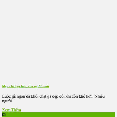
Mẹo chặt gà luộc cho người mới
Luộc gà ngon đã khó, chặt gà đẹp đôi khi còn khó hơn. Nhiều
người
Xem Thêm
05