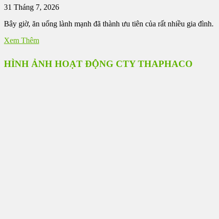
31 Tháng 7, 2026
Bây giờ, ăn uống lành mạnh đã thành ưu tiên của rất nhiều gia đình.
Xem Thêm
HÌNH ẢNH HOẠT ĐỘNG CTY THAPHACO