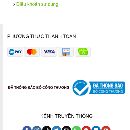
Điều khoản sử dụng
PHƯƠNG THỨC THANH TOÁN
ĐÃ THÔNG BÁO BỘ CÔNG THƯƠNG
KÊNH TRUYỀN THÔNG