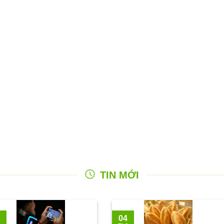
TIN MỚI
04