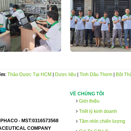
ếm
:
Thảo Dược Tại HCM
|
Dược liệu
|
Tinh Dầu Thơm
|
Bột Th
VỀ CHÚNG TÔI
Giới thiệu
Triết lý kinh doanh
PHACO -
MST:0316573568
Tầm nhìn chiến lượng
MACEUTICAL COMPANY