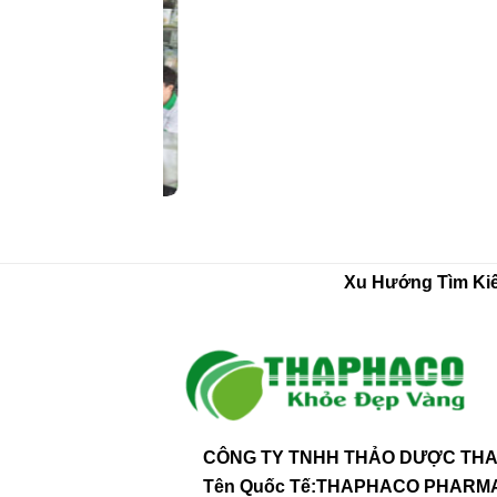
Xu Hướng Tìm Ki
CÔNG TY TNHH THẢO DƯỢC THA
Tên Quốc Tế:THAPHACO PHAR