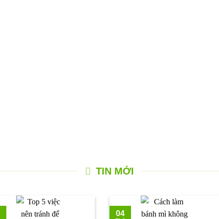
TIN MỚI
04