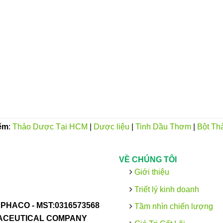
ếm
:
Thảo Dược Tại HCM
|
Dược liệu
|
Tinh Dầu Thơm
|
Bột Th
VỀ CHÚNG TÔI
Giới thiệu
Triết lý kinh doanh
PHACO -
MST:0316573568
Tầm nhìn chiến lượng
MACEUTICAL COMPANY