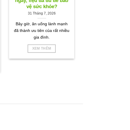
ngày, liệu đã đủ để bảo
vệ sức khỏe?
31 Tháng 7, 2026
Bây giờ, ăn uống lành mạnh
đã thành ưu tiên của rất nhiều
gia đình.
XEM THÊM