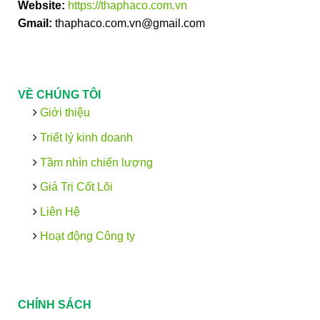
Website:
https://thaphaco.com.vn
Gmail:
thaphaco.com.vn@gmail.com
VỀ CHÚNG TÔI
Giới thiệu
Triết lý kinh doanh
Tầm nhìn chiến lượng
Giá Trị Cốt Lõi
Liên Hệ
Hoạt động Công ty
CHÍNH SÁCH