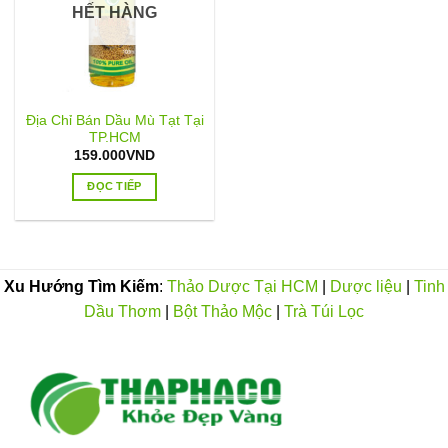
HẾT HÀNG
Địa Chỉ Bán Dầu Mù Tạt Tại
TP.HCM
159.000
VND
ĐỌC TIẾP
Xu Hướng Tìm Kiếm
:
Thảo Dược Tại HCM
|
Dược liệu
|
Tinh
Dầu Thơm
|
Bột Thảo Mộc
|
Trà Túi Lọc