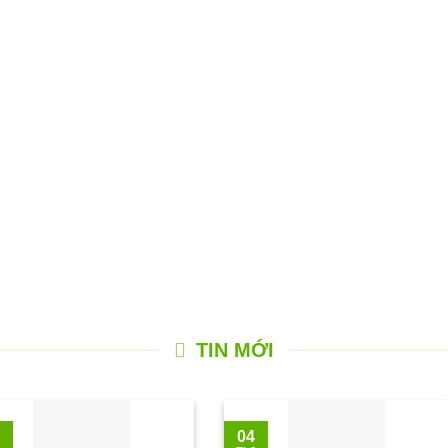
TIN MỚI
04