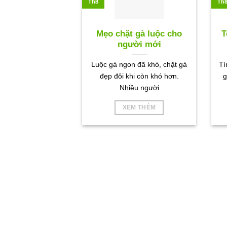
Th8
Th
Mẹo chặt gà luộc cho
T
người mới
Luộc gà ngon đã khó, chặt gà
Tì
đẹp đôi khi còn khó hơn.
g
Nhiều người
XEM THÊM
HÌNH ẢNH HOẠT ĐỘNG CTY