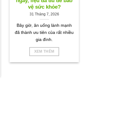
ngày, liệu đã đủ để bảo
vệ sức khỏe?
31 Tháng 7, 2026
Bây giờ, ăn uống lành mạnh
đã thành ưu tiên của rất nhiều
gia đình.
XEM THÊM