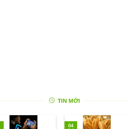
TIN MỚI
04