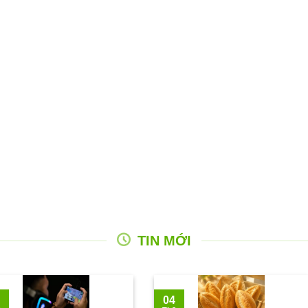
TIN MỚI
04