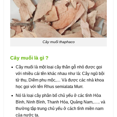
Cây muối thaphaco
Cây muối là gì ?
Cây muối là một loại cây thân gỗ nhỏ được gọi
với nhiều cái tên khác nhau như là: Cây ngũ bội
tử thụ, Diêm phu mộc,… Và được các nhà khoa
học gọi với tên Rhus semialata Murr.
Nó là loại cây phân bố chủ yếu ở các tỉnh Hòa
Bình, Ninh Bình, Thanh Hóa, Quảng Nam,….. và
thường tập trung chủ yếu ở cách tỉnh miền nam
của nước ta.