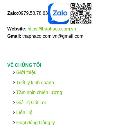
Zalo:
0979.58.78.63
Website:
https://thaphaco.com.vn
Gmail:
thaphaco.com.vn@gmail.com
VỀ CHÚNG TÔI
Giới thiệu
Triết lý kinh doanh
Tầm nhìn chiến lượng
Giá Trị Cốt Lõi
Liên Hệ
Hoạt động Công ty