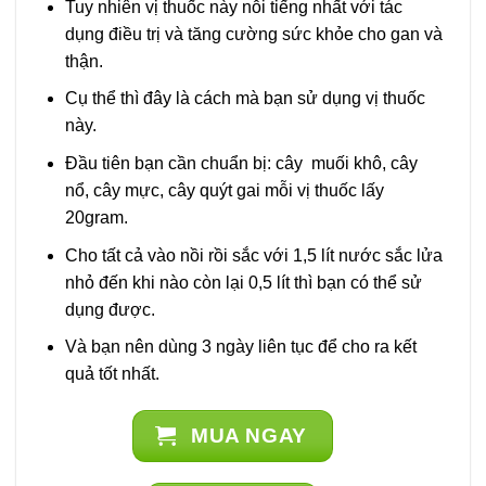
Tuy nhiên vị thuốc này nỗi tiếng nhất với tác
dụng điều trị và tăng cường sức khỏe cho gan và
thận.
Cụ thể thì đây là cách mà bạn sử dụng vị thuốc
này.
Đầu tiên bạn cần chuẩn bị: cây muối khô, cây
nổ, cây mực, cây quýt gai mỗi vị thuốc lấy
20gram.
Cho tất cả vào nồi rồi sắc với 1,5 lít nước sắc lửa
nhỏ đến khi nào còn lại 0,5 lít thì bạn có thể sử
dụng được.
Và bạn nên dùng 3 ngày liên tục để cho ra kết
quả tốt nhất.
MUA NGAY