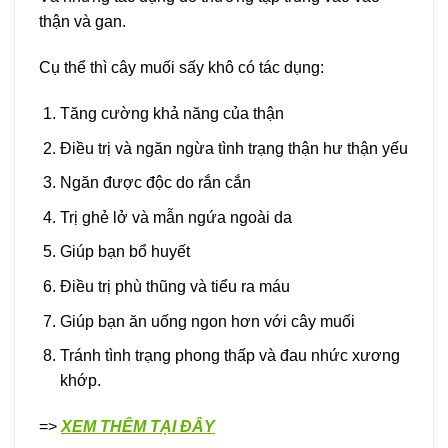
thận và gan.
Cụ thể thì cây muối sấy khô có tác dụng:
Tăng cường khả năng của thận
Điều trị và ngăn ngừa tình trạng thận hư thận yếu
Ngăn được độc do rắn cắn
Trị ghẻ lở và mẫn ngứa ngoài da
Giúp bạn bổ huyết
Điều trị phù thũng và tiểu ra máu
Giúp bạn ăn uống ngon hơn với cây muối
Tránh tình trạng phong thấp và đau nhức xương
khớp.
=>
XEM THÊM TẠI ĐÂY