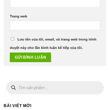
Trang web
Lưu tên của tôi, email, và trang web trong trình
duyệt này cho lần bình luận kế tiếp của tôi.
Tìm
kiếm
sản
phẩm
BÀI VIẾT MỚI