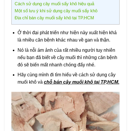
Cách sử dụng cây muối sấy khô hiệu quả
Một số lưu ý khi sử dụng cây muối sấy khô
Địa chỉ bán cây muối sấy khô tại TP.HCM
Ở thời đại phát triển như hiện này xuất hiện khá
là nhiều căn bệnh khác nhau về gan và thận.
Nó là nỗi ám ảnh của rất nhiều người tuy nhiên
nếu bạn đã biết về cây muối thì những căn bệnh
đó sẽ biến mất nhanh chóng đấy nhé.
Hãy cùng mình đi tìm hiểu về cách sử dụng cây
muối khô và
chỗ bán cây muối khô tại TP,HCM.