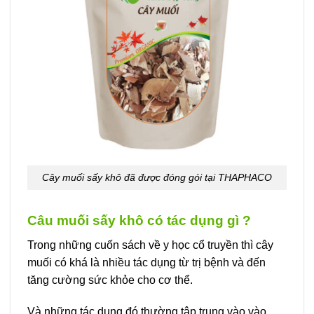
Cây muối sấy khô đã được đóng gói tại THAPHACO
Câu muối sấy khô có tác dụng gì ?
Trong những cuốn sách về y học cổ truyền thì cây
muối có khá là nhiều tác dụng từ trị bệnh và đến
tăng cường sức khỏe cho cơ thể.
Và những tác dụng đó thường tập trung vào vào