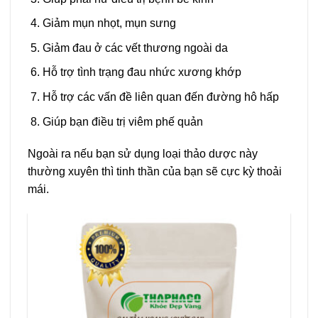
Giảm mụn nhọt, mụn sưng
Giảm đau ở các vết thương ngoài da
Hỗ trợ tình trạng đau nhức xương khớp
Hỗ trợ các vấn đề liên quan đến đường hô hấp
Giúp bạn điều trị viêm phế quản
Ngoài ra nếu bạn sử dụng loại thảo dược này
thường xuyên thì tinh thần của bạn sẽ cực kỳ thoải
mái.