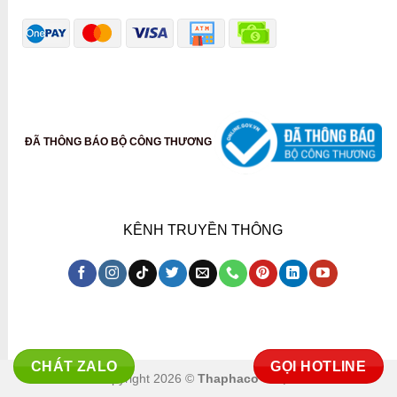
ĐÃ THÔNG BÁO BỘ CÔNG THƯƠNG
KÊNH TRUYỀN THÔNG
CHÁT ZALO
GỌI HOTLINE
Copyright 2026 ©
Thaphaco Co.,ltd