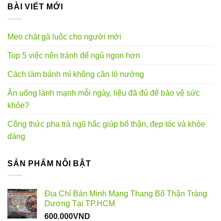
BÀI VIẾT MỚI
Mẹo chặt gà luộc cho người mới
Top 5 việc nên tránh để ngủ ngon hơn
Cách làm bánh mì không cần lò nướng
Ăn uống lành mạnh mỗi ngày, liệu đã đủ để bảo vệ sức
khỏe?
Công thức pha trà ngũ hắc giúp bổ thận, đẹp tóc và khỏe
dáng
SẢN PHẨM NỖI BẬT
Địa Chỉ Bán Minh Mạng Thang Bổ Thận Tráng
Dương Tại TP.HCM
600.000
VND