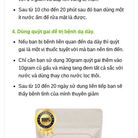
Sau từ 10 cho đến 20 phút sau đó bạn dùng một
ít nước ấm để rửa mặt là được.
4. Dùng quýt gai để trị bệnh dạ dày.
Nếu bạn bị bệnh liên quan đến dạ dày thì quýt
gai là một vị thuốc tuyệt vời mà bạn nên tìm đến.
Chỉ cần bạn sử dụng 30gram quýt gai thêm vào
10gram củ gấu và màng tang đem tất cả sắc với
nước và dùng thay cho nước lọc thôi.
Sau từ 10 đến 20 ngày sử dụng liên tiếp bạn sẽ
thấy bệnh tình của mình thuyên giảm