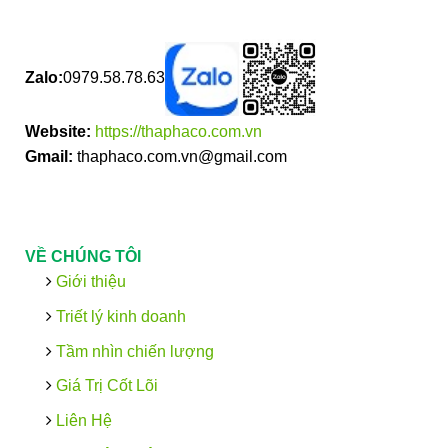
Zalo:
0979.58.78.63
Website:
https://thaphaco.com.vn
Gmail:
thaphaco.com.vn@gmail.com
VỀ CHÚNG TÔI
Giới thiệu
Triết lý kinh doanh
Tầm nhìn chiến lượng
Giá Trị Cốt Lõi
Liên Hệ