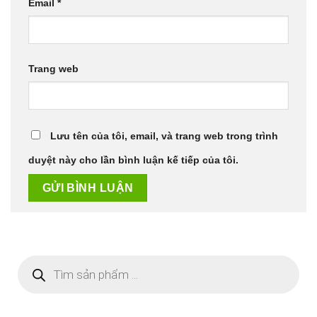
Email
*
Trang web
Lưu tên của tôi, email, và trang web trong trình
duyệt này cho lần bình luận kế tiếp của tôi.
Tìm
kiếm
sản
phẩm