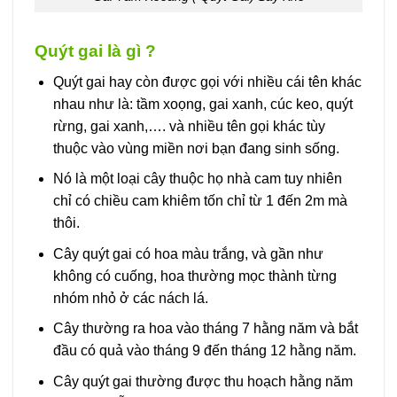
Quýt gai là gì ?
Quýt gai hay còn được gọi với nhiều cái tên khác
nhau như là: tầm xoọng, gai xanh, cúc keo, quýt
rừng, gai xanh,…. và nhiều tên gọi khác tùy
thuộc vào vùng miền nơi bạn đang sinh sống.
Nó là một loại cây thuộc họ nhà cam tuy nhiên
chỉ có chiều cam khiêm tốn chỉ từ 1 đến 2m mà
thôi.
Cây quýt gai có hoa màu trắng, và gần như
không có cuống, hoa thường mọc thành từng
nhóm nhỏ ở các nách lá.
Cây thường ra hoa vào tháng 7 hằng năm và bắt
đầu có quả vào tháng 9 đến tháng 12 hằng năm.
Cây quýt gai thường được thu hoạch hằng năm