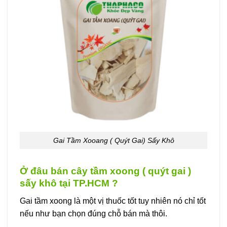
Gai Tầm Xooang ( Quýt Gai) Sấy Khô
Ở đâu bán cây tầm xoong ( quýt gai )
sấy khô tại TP.HCM ?
Gai tầm xoong là một vị thuốc tốt tuy nhiên nó chỉ tốt
nếu như bạn chọn đúng chỗ bán mà thôi.