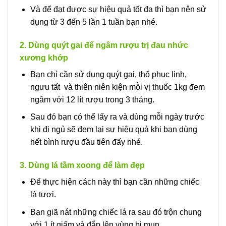
Và để đạt được sự hiệu quả tốt đa thì bạn nên sử
dụng từ 3 đến 5 lần 1 tuần bạn nhé.
2. Dùng quýt gai để ngâm rượu trị đau nhức
xương khớp
Bạn chỉ cần sử dụng quýt gai, thổ phục linh,
ngưu tất và thiên niên kiện mỗi vị thuốc 1kg đem
ngâm với 12 lít rượu trong 3 tháng.
Sau đó bạn có thể lấy ra và dùng mỗi ngày trước
khi đi ngủ sẽ đem lại sự hiệu quả khi bạn dùng
hết bình rượu đầu tiên đấy nhé.
3. Dùng lá tầm xoong để làm đẹp
Để thực hiện cách này thì bạn cần những chiếc
lá tươi.
Bạn giã nát những chiếc lá ra sau đó trộn chung
với 1 ít giấm và đắp lên vùng bị mụn.