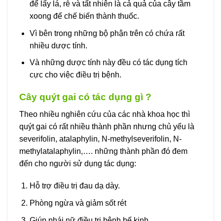
để lấy lá, rễ và tất nhiên là cả quả của cây tầm
xoong để chế biến thành thuốc.
Vì bên trong những bộ phận trên có chứa rất
nhiều dược tính.
Và những dược tính này đều có tác dụng tích
cực cho việc điều trị bệnh.
Cây quýt gai có tác dụng gì ?
Theo nhiều nghiên cứu của các nhà khoa học thì
quýt gai có rất nhiều thành phần nhưng chủ yếu là
severifolin, atalaphylin, N-methylseverifolin, N-
methylatalaphylin,…. những thành phần đó đem
đến cho người sử dụng tác dụng:
Hỗ trợ điều trị đau dạ dày.
Phòng ngừa và giảm sốt rét
Giúp phái nữ điều trị bệnh bế kinh