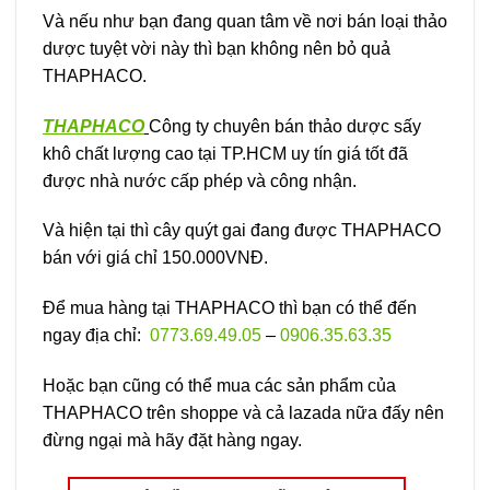
Và nếu như bạn đang quan tâm về nơi bán loại thảo
dược tuyệt vời này thì bạn không nên bỏ quả
THAPHACO.
THAPHACO
Công ty chuyên bán thảo dược sấy
khô chất lượng cao tại TP.HCM uy tín giá tốt đã
được nhà nước cấp phép và công nhận.
Và hiện tại thì cây quýt gai đang được THAPHACO
bán với giá chỉ 150.000VNĐ.
Để mua hàng tại THAPHACO thì bạn có thể đến
ngay địa chỉ:
0773.69.49.05
–
0906.35.63.35
Hoặc bạn cũng có thể mua các sản phẩm của
THAPHACO trên shoppe và cả lazada nữa đấy nên
đừng ngại mà hãy đặt hàng ngay.