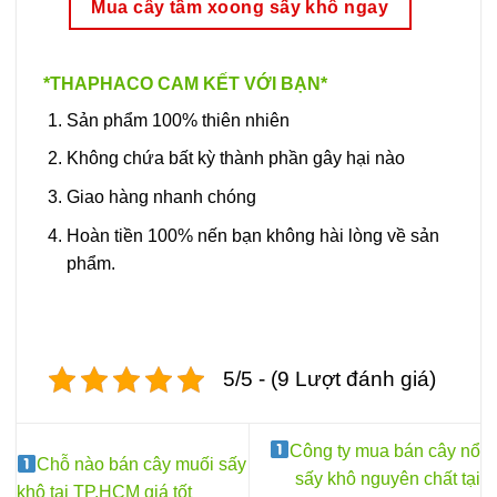
Mua cây tầm xoong sấy khô ngay
*THAPHACO CAM KẾT VỚI BẠN*
Sản phẩm 100% thiên nhiên
Không chứa bất kỳ thành phần gây hại nào
Giao hàng nhanh chóng
Hoàn tiền 100% nến bạn không hài lòng về sản
phẩm.
5/5 - (9 Lượt đánh giá)
Công ty mua bán cây nổ
Chỗ nào bán cây muối sấy
sấy khô nguyên chất tại
khô tại TP.HCM giá tốt