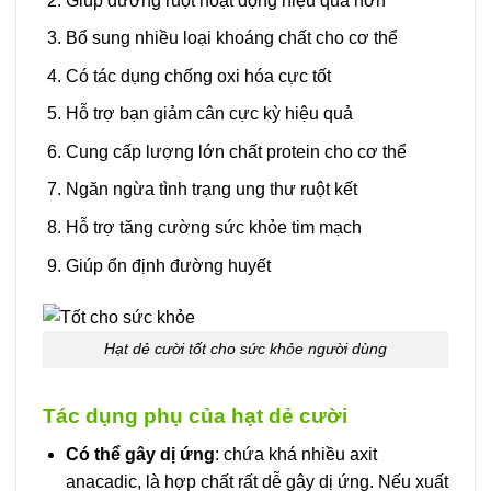
Giúp đường ruột hoạt động hiệu quả hơn
Bổ sung nhiều loại khoáng chất cho cơ thể
Có tác dụng chống oxi hóa cực tốt
Hỗ trợ bạn giảm cân cực kỳ hiệu quả
Cung cấp lượng lớn chất protein cho cơ thể
Ngăn ngừa tình trạng ung thư ruột kết
Hỗ trợ tăng cường sức khỏe tim mạch
Giúp ổn định đường huyết
Hạt dẻ cười tốt cho sức khỏe người dùng
Tác dụng phụ của hạt dẻ cười
Có thể gây dị ứng
: chứa khá nhiều axit
anacadic, là hợp chất rất dễ gây dị ứng. Nếu xuất