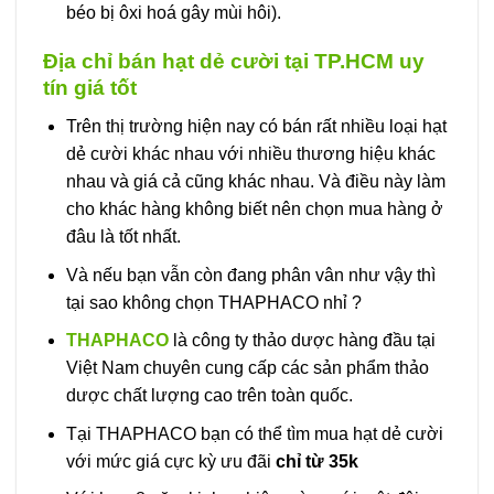
béo bị ôxi hoá gây mùi hôi).
Địa chỉ bán hạt dẻ cười tại TP.HCM uy
tín giá tốt
Trên thị trường hiện nay có bán rất nhiều loại hạt
dẻ cười khác nhau với nhiều thương hiệu khác
nhau và giá cả cũng khác nhau. Và điều này làm
cho khác hàng không biết nên chọn mua hàng ở
đâu là tốt nhất.
Và nếu bạn vẫn còn đang phân vân như vậy thì
tại sao không chọn THAPHACO nhỉ ?
THAPHACO
là công ty thảo dược hàng đầu tại
Việt Nam chuyên cung cấp các sản phẩm thảo
dược chất lượng cao trên toàn quốc.
Tại THAPHACO bạn có thể tìm mua hạt dẻ cười
với mức giá cực kỳ ưu đãi
chỉ từ 35k