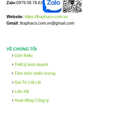
Zalo:
0979.58.78.63
Website:
https://thaphaco.com.vn
Gmail:
thaphaco.com.vn@gmail.com
VỀ CHÚNG TÔI
Giới thiệu
Triết lý kinh doanh
Tầm nhìn chiến lượng
Giá Trị Cốt Lõi
Liên Hệ
Hoạt động Công ty