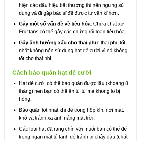
hiện các dấu hiệu bất thường thì nên ngưng sử
dụng và đi gặp bác sĩ để được tư vấn kĩ hơn.
Gây một số vấn đề về tiêu hóa
: Chưa chất xơ
Fructans có thể gây các chứng rối loạn tiêu hóa.
Gây ảnh hưởng xấu cho thai phụ:
thai phụ tốt
nhất không nên sử dụng hạt dẻ cười vì nó không
tốt cho thai nhi.
Cách bảo quản hạt dẻ cười
Hạt dẻ cười có thể bảo quản được lâu (khoảng 8
tháng) nên bạn có thể ăn từ từ mà không lo bị
hỏng.
Bảo quản tốt nhất khi để trong hộp kín, nơi mát,
khô và tránh xa ánh nắng mặt trời.
Các loại hạt đã rang chín với muối bạn có thể để
trong ngăn mát tủ lạnh để tránh bị chảy dầu (chất