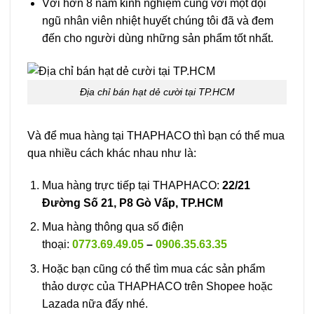
Với hơn 8 năm kinh nghiệm cùng với một đội
ngũ nhân viên nhiệt huyết chúng tôi đã và đem
đến cho người dùng những sản phẩm tốt nhất.
Địa chỉ bán hạt dẻ cười tại TP.HCM
Và để mua hàng tại THAPHACO thì bạn có thể mua
qua nhiều cách khác nhau như là:
Mua hàng trực tiếp tại THAPHACO:
22/21
Đường Số 21, P8 Gò Vấp, TP.HCM
Mua hàng thông qua số điện
thoại:
0773.69.49.05
–
0906.35.63.35
Hoặc bạn cũng có thể tìm mua các sản phẩm
thảo dược của THAPHACO trên Shopee hoặc
Lazada nữa đấy nhé.