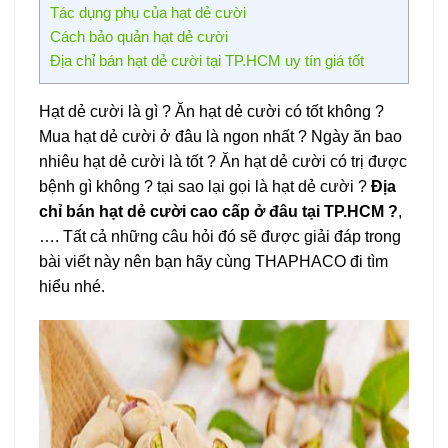
Tác dụng phụ của hạt dẻ cười
Cách bảo quản hạt dẻ cười
Địa chỉ bán hạt dẻ cười tại TP.HCM uy tín giá tốt
Hạt dẻ cười là gì ? Ăn hạt dẻ cười có tốt không ?
Mua hạt dẻ cười ở đâu là ngon nhất ? Ngày ăn bao
nhiêu hạt dẻ cười là tốt ? Ăn hạt dẻ cười có trị được
bệnh gì không ? tại sao lại gọi là hạt dẻ cười ?
Địa
chỉ bán hạt dẻ cười cao cấp ở đâu tại TP.HCM ?
,
…. Tất cả những câu hỏi đó sẽ được giải đáp trong
bài viết này nên bạn hãy cùng THAPHACO đi tìm
hiểu nhé.