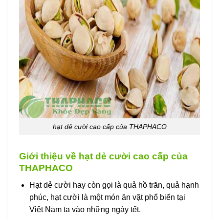
hạt dẻ cười cao cấp của THAPHACO
Giới thiệu về hạt dẻ cười cao cấp của
THAPHACO
Hạt dẻ cười hay còn gọi là quả hồ trăn, quả hạnh
phúc, hạt cười là một món ăn vặt phổ biến tại
Việt Nam ta vào những ngày tết.