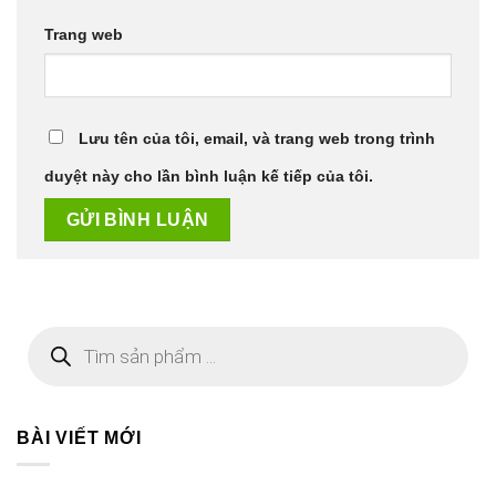
Trang web
Lưu tên của tôi, email, và trang web trong trình
duyệt này cho lần bình luận kế tiếp của tôi.
Tìm
kiếm
sản
phẩm
BÀI VIẾT MỚI