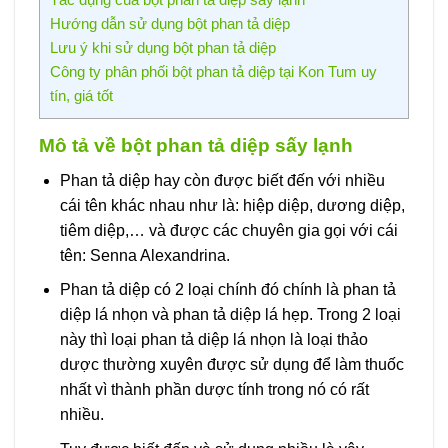
Hướng dẫn sử dụng bột phan tả diệp
Lưu ý khi sử dụng bột phan tả diệp
Công ty phân phối bột phan tả diệp tại Kon Tum uy
tín, giá tốt
Mô tả về bột phan tả diệp sấy lạnh
Phan tả diệp hay còn được biết đến với nhiều
cái tên khác nhau như là: hiệp diệp, dương diệp,
tiêm diệp,… và được các chuyên gia gọi với cái
tên: Senna Alexandrina.
Phan tả diệp có 2 loại chính đó chính là phan tả
diệp lá nhọn và phan tả diệp lá hẹp. Trong 2 loại
này thì loại phan tả diệp lá nhọn là loại thảo
dược thường xuyên được sử dụng để làm thuốc
nhất vì thành phần dược tính trong nó có rất
nhiều.