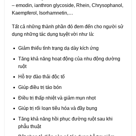
– emodin, ianthron glycoside, Rhein, Chrysophanol,
Kaempferol, Isorhamnetin,…
Tất cả những thành phần đó đem đến cho người sử
dụng những tác dụng tuyệt vời như là:
Giảm thiểu tình trạng dạ dày kích ứng
Tăng khả năng hoạt động của nhu động dường
ruột
Hỗ trợ đào thải độc tố
Giúp điều trị táo bón
Điều trị thấp nhiệt và giảm mụn nhọt
Giúp trị rối loạn tiêu hóa và đầy bụng
Tăng khả năng hồi phục đường ruột sau khi
phẫu thuật