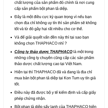
chất lượng của sản phẩm đó chính là nơi cung
cấp sản phẩm bột phan tả diệp.
Đây là một điều cực kỳ quan trọng vì nếu bạn
chọn địa chỉ không uy tín thì sản phẩm sẽ không
tốt và từ đó gây hại rất nhiều cho cơ thể.
Và để giải quyết vấn đền này thì tại sao bạn
không chọn THAPHACO nhỉ ?
Công ty thảo dược THAPHACO
là một trong
những công ty chuyên cũng cấp các sản phẩm
thảo dược chất lượng cao tại Việt Nam.
Hiện tại thì THAPHACO đã và đang là địa chỉ
mua bán bột phan tả diệp tại Kon Tum uy tín giá
tốt.
Điều này đã được bộ y tế kiểm định và cấp giấy
phép chứng nhận.
Bột phan tả diệp sấy lạnh của THAPHACO hiện