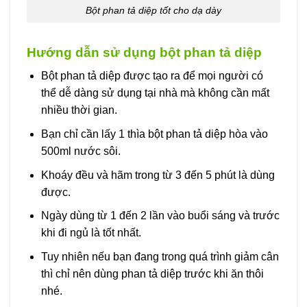
Bột phan tả diệp tốt cho dạ dày
Hướng dẫn sử dụng bột phan tả diệp
Bột phan tả diệp được tạo ra để mọi người có
thể dễ dàng sử dụng tại nhà mà không cần mất
nhiều thời gian.
Bạn chỉ cần lấy 1 thìa bột phan tả diệp hòa vào
500ml nước sôi.
Khoáy đều và hãm trong từ 3 đến 5 phút là dùng
được.
Ngày dùng từ 1 đến 2 lần vào buổi sáng và trước
khi đi ngủ là tốt nhất.
Tuy nhiên nếu bạn đang trong quá trình giảm cân
thì chỉ nên dùng phan tả diệp trước khi ăn thôi
nhé.