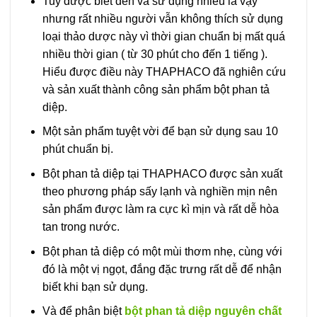
Tuy được biết đến và sử dụng nhiều là vậy
nhưng rất nhiều người vẫn không thích sử dụng
loại thảo dược này vì thời gian chuẩn bị mất quá
nhiều thời gian ( từ 30 phút cho đến 1 tiếng ).
Hiểu được điều này THAPHACO đã nghiên cứu
và sản xuất thành công sản phẩm bột phan tả
diệp.
Một sản phẩm tuyệt vời để bạn sử dụng sau 10
phút chuẩn bị.
Bột phan tả diệp tại THAPHACO được sản xuất
theo phương pháp sấy lạnh và nghiền mịn nên
sản phẩm được làm ra cực kì mịn và rất dễ hòa
tan trong nước.
Bột phan tả diệp có một mùi thơm nhẹ, cùng với
đó là một vị ngọt, đắng đặc trưng rất dễ để nhận
biết khi bạn sử dụng.
Và để phân biệt
bột phan tả diệp nguyên chất