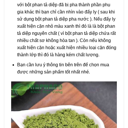
với bột phan tả diệp đã bị pha thành phần phụ
gia khác thì bạn chỉ cần nhìn vào đấy ly ( sau khi
sử dụng bột phan tả diệp pha nước ). Nếu đấy ly
xuất hiện cặn nhỏ màu xanh thì đó là là bột phan
tả diệp nguyên chất ( vì bột phan tả diệp chứa rất
nhiều chất sơ không hòa tan ). Còn nếu không
xuất hiện cặn hoặc xuất hiện nhiều loại cặn đóng
thành lớp thì đó là hàng kém chất lượng.
Bạn cần lưu ý thông tin bên trên để chọn mua
được những sản phẩm tốt nhất nhé.