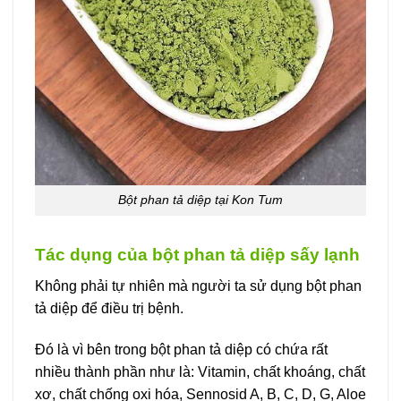
Bột phan tả diệp tại Kon Tum
Tác dụng của bột phan tả diệp sấy lạnh
Không phải tự nhiên mà người ta sử dụng bột phan
tả diệp để điều trị bệnh.
Đó là vì bên trong bột phan tả diệp có chứa rất
nhiều thành phần như là: Vitamin, chất khoáng, chất
xơ, chất chống oxi hóa, Sennosid A, B, C, D, G, Aloe