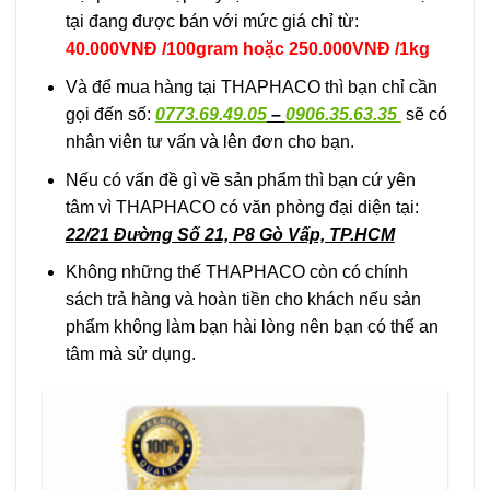
tại đang được bán với mức giá chỉ từ:
40.000VNĐ /100gram hoặc 250.000VNĐ /1kg
Và để mua hàng tại THAPHACO thì bạn chỉ cần
gọi đến số:
0773.69.49.05
–
0906.35.63.35
sẽ có
nhân viên tư vấn và lên đơn cho bạn.
Nếu có vấn đề gì về sản phẩm thì bạn cứ yên
tâm vì THAPHACO có văn phòng đại diện tại:
22/21 Đường Số 21, P8 Gò Vấp, TP.HCM
Không những thế THAPHACO còn có chính
sách trả hàng và hoàn tiền cho khách nếu sản
phẩm không làm bạn hài lòng nên bạn có thể an
tâm mà sử dụng.