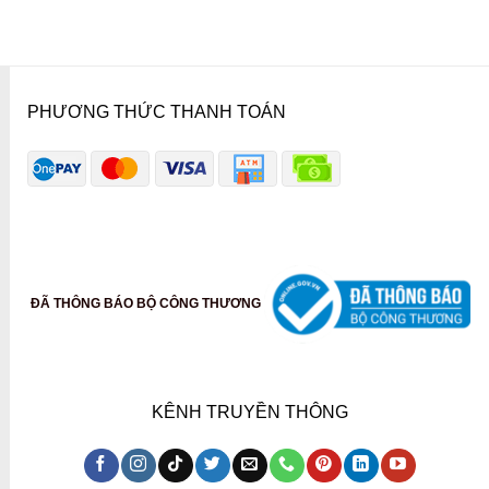
PHƯƠNG THỨC THANH TOÁN
ĐÃ THÔNG BÁO BỘ CÔNG THƯƠNG
KÊNH TRUYỀN THÔNG