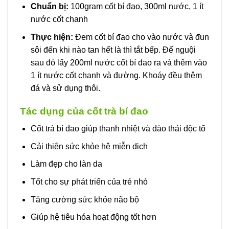
Chuẩn bị:
100gram cốt bí đao, 300ml nước, 1 ít
nước cốt chanh
Thực hiện:
Đem cốt bí đao cho vào nước và đun
sôi đến khi nào tan hết là thì tắt bếp. Để nguội
sau đó lấy 200ml nước cốt bí đao ra và thêm vào
1 ít nước cốt chanh và đường. Khoáy đều thêm
đá và sử dụng thôi.
Tác dụng của cốt trà bí đao
Cốt trà bí đao giúp thanh nhiệt và đào thải độc tố
Cải thiện sức khỏe hệ miễn dịch
Làm đẹp cho làn da
Tốt cho sự phát triển của trẻ nhỏ
Tăng cường sức khỏe não bộ
Giúp hệ tiêu hóa hoạt động tốt hơn