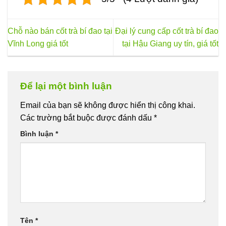
Chỗ nào bán cốt trà bí đao tại
Đại lý cung cấp cốt trà bí đao
Vĩnh Long giá tốt
tại Hậu Giang uy tín, giá tốt
Để lại một bình luận
Email của bạn sẽ không được hiển thị công khai.
Các trường bắt buộc được đánh dấu
*
Bình luận
*
Tên
*