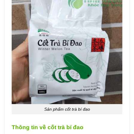
Sản phẩm cốt trà bí đao
Thông tin về cốt trà bí đao