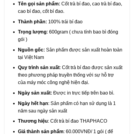
Tên gọi sản phẩm:
Cốt trà bí đao, cao trà bí đao,
cao bí đao, cốt bí đao.
Thành phần:
100% trái bí đao
Trọng lượng
: 600gram ( chưa tính bao bì đóng
gói )
Nguồn gốc:
Sản phẩm được sản xuất hoàn toàn
tại Việt Nam
Quy trình sản xuất
: Cốt trà bí đao được sản xuất
theo phương pháp truyền thống với sự hỗ trợ
của máy móc công nghệ hiện đại.
Ngày sản xuất:
Được in trực tiếp trên bao bì.
Ngày hết hạn
: Sản phẩm có hạn sử dụng là 1
năm sau ngày sản xuất
Thương hiệu
: Cốt trà bí đao THAPHACO
Giá thành sản phẩm
: 60.000VNĐ/ 1 gói ( để