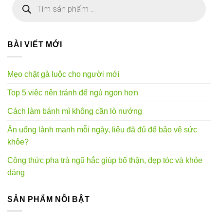
kiếm
sản
phẩm
BÀI VIẾT MỚI
Mẹo chặt gà luộc cho người mới
Top 5 việc nên tránh để ngủ ngon hơn
Cách làm bánh mì không cần lò nướng
Ăn uống lành mạnh mỗi ngày, liệu đã đủ để bảo vệ sức
khỏe?
Công thức pha trà ngũ hắc giúp bổ thận, đẹp tóc và khỏe
dáng
SẢN PHẨM NỖI BẬT