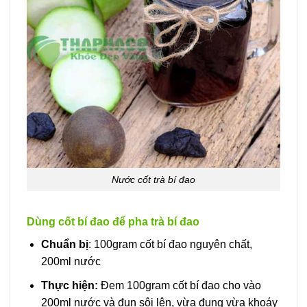
Nước cốt trà bí đao
Dùng cốt bí đao để pha trà bí đao
Chuẩn bị
: 100gram cốt bí đao nguyên chất,
200ml nước
Thực hiện:
Đem 100gram cốt bí đao cho vào
200ml nước và đun sôi lên, vừa đung vừa khoáy