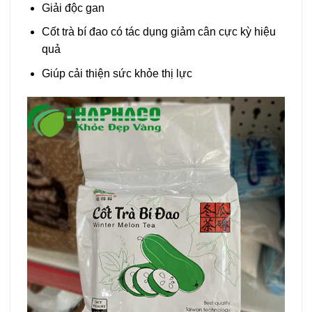
Giải độc gan
Cốt trà bí đao có tác dụng giảm cân cực kỳ hiệu
quả
Giúp cải thiện sức khỏe thị lực