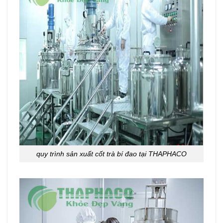
quy trình sản xuất cốt trà bí đao tại THAPHACO