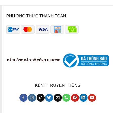
PHƯƠNG THỨC THANH TOÁN
ĐÃ THÔNG BÁO BỘ CÔNG THƯƠNG
KÊNH TRUYỀN THÔNG