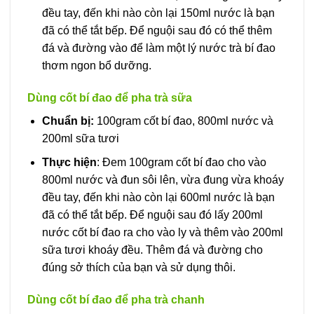
đều tay, đến khi nào còn lại 150ml nước là bạn
đã có thể tắt bếp. Để nguội sau đó có thể thêm
đá và đường vào để làm một lý nước trà bí đao
thơm ngon bổ dưỡng.
Dùng cốt bí đao để pha trà sữa
Chuẩn bị:
100gram cốt bí đao, 800ml nước và
200ml sữa tươi
Thực hiện
: Đem 100gram cốt bí đao cho vào
800ml nước và đun sôi lên, vừa đung vừa khoáy
đều tay, đến khi nào còn lại 600ml nước là bạn
đã có thể tắt bếp. Để nguội sau đó lấy 200ml
nước cốt bí đao ra cho vào ly và thêm vào 200ml
sữa tươi khoáy đều. Thêm đá và đường cho
đúng sở thích của bạn và sử dụng thôi.
Dùng cốt bí đao để pha trà chanh