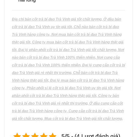
Địa chỉ bán cốt trà bí đao Trà Vinh giá tốt chất lượng, Ở đâu bán
cốt trà bí đao Trà Vinh uy tín giá tốt, Chỗ nào bán cốt trà bí đao
Trà Vinh hàng công ty, Nơi mua bán cốt trà bí đao Trà Vinh hàng
thật giá tốt, Công ty mua bán cốt trà bí đao Trà Vinh hàng thật giá
tốt, Đại lý phân phối cốt trà bí đao Trà Vinh giá tốt chất lượng, Nơi
nào bán cốt trà bí đao Trà Vinh 100% thiên nhiên, Nơi cung cấp
cốt trà bí đao Trà Vinh 100% thiên nhiên, Đại lý cung cấp cốt trà bí
đao Trà Vinh giá rẻ nhất thị trường, Chỗ bán cốt trà bí đao Trà
Vinh hàng thật giá tốt, Đại lý mua bán cốt trà bí đao Trà Vinh hàng
công ty, Phân phối sỉ lẻ cốt trà bí đao Trà Vinh uy tín giá tốt, Nơi
phân phối cốt trà bí đao Trà Vinh hàng thật giá tốt, Công ty bán
cốt trà bí đao Trà Vinh giá rẻ nhất thị trường, Ở đâu cung cấp cốt
trà bí đao Trà Vinh hàng công ty, Cung cấp cốt trà bí đao Trà Vinh
giá tốt chất lượng, Mua cốt trà bí đao Trà Vinh giá tốt chất lượng,
5/5 - (4 Lượt đánh giá)