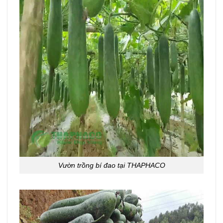
Vườn trồng bí đao tại THAPHACO