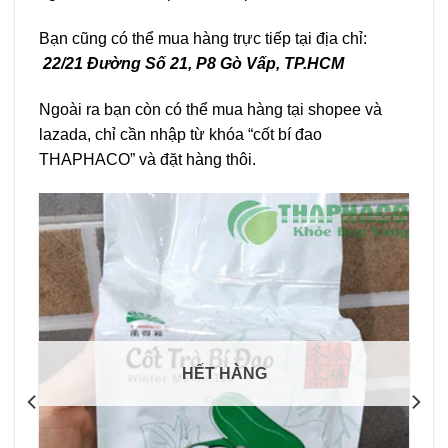
Bạn cũng có thể mua hàng trực tiếp tại địa chỉ:
22/21 Đường Số 21, P8 Gò Vấp, TP.HCM
Ngoài ra bạn còn có thể mua hàng tại shopee và
lazada, chỉ cần nhập từ khóa “cốt bí đao
THAPHACO” và đặt hàng thôi.
HẾT HÀNG