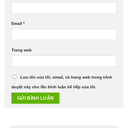
Email
*
Trang web
Lưu tên của tôi, email, và trang web trong trình
duyệt này cho lần bình luận kế tiếp của tôi.
Tìm