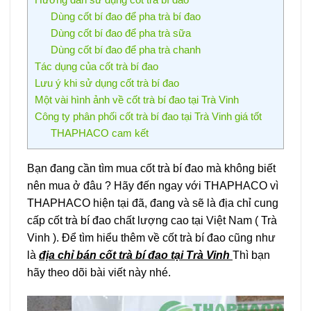
Dùng cốt bí đao để pha trà bí đao
Dùng cốt bí đao để pha trà sữa
Dùng cốt bí đao để pha trà chanh
Tác dụng của cốt trà bí đao
Lưu ý khi sử dụng cốt trà bí đao
Một vài hình ảnh về cốt trà bí đao tại Trà Vinh
Công ty phân phối cốt trà bí đao tại Trà Vinh giá tốt
THAPHACO cam kết
Bạn đang cần tìm mua cốt trà bí đao mà không biết
nên mua ở đâu ? Hãy đến ngay với THAPHACO vì
THAPHACO hiện tại đã, đang và sẽ là địa chỉ cung
cấp cốt trà bí đao chất lượng cao tại Việt Nam ( Trà
Vinh ). Để tìm hiểu thêm về cốt trà bí đao cũng như
là
địa chỉ bán cốt trà bí đao tại Trà Vinh
Thì bạn
hãy theo dõi bài viết này nhé.