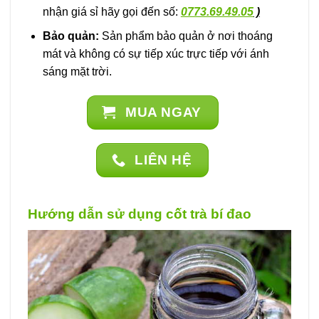
nhận giá sỉ hãy gọi đến số:
0773.69.49.05
)
Bảo quản:
Sản phẩm bảo quản ở nơi thoáng
mát và không có sự tiếp xúc trực tiếp với ánh
sáng mặt trời.
MUA NGAY
LIÊN HỆ
Hướng dẫn sử dụng cốt trà bí đao