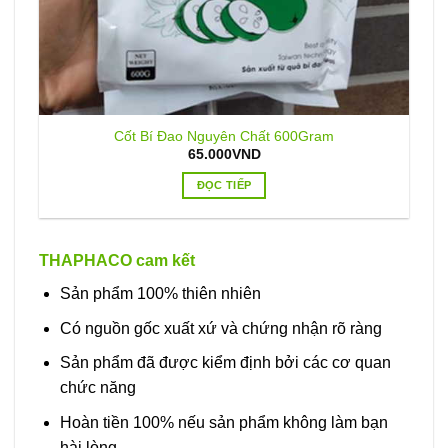
Cốt Bí Đao Nguyên Chất 600Gram
65.000
VND
ĐỌC TIẾP
THAPHACO cam kết
Sản phẩm 100% thiên nhiên
Có nguồn gốc xuất xứ và chứng nhận rõ ràng
Sản phẩm đã được kiểm định bởi các cơ quan
chức năng
Hoàn tiền 100% nếu sản phẩm không làm bạn
hài lòng