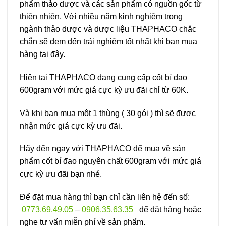
phẩm thảo dược và các sản phẩm có nguồn gốc từ
thiên nhiên. Với nhiều năm kinh nghiệm trong
ngành thảo dược và dược liệu THAPHACO chắc
chắn sẽ đem đến trải nghiệm tốt nhất khi bạn mua
hàng tại đây.
Hiện tại THAPHACO đang cung cấp cốt bí đao
600gram với mức giá cực kỳ ưu đãi chỉ từ 60K.
Và khi bạn mua một 1 thùng ( 30 gói ) thì sẽ được
nhận mức giá cực kỳ ưu đãi.
Hãy đến ngay với THAPHACO để mua về sản
phẩm cốt bí đao nguyên chất 600gram với mức giá
cực kỳ ưu đãi bạn nhé.
Để đặt mua hàng thì bạn chỉ cần liên hệ đến số:
0773.69.49.05
–
0906.35.63.35
để đặt hàng hoặc
nghe tư vấn miễn phí về sản phẩm.