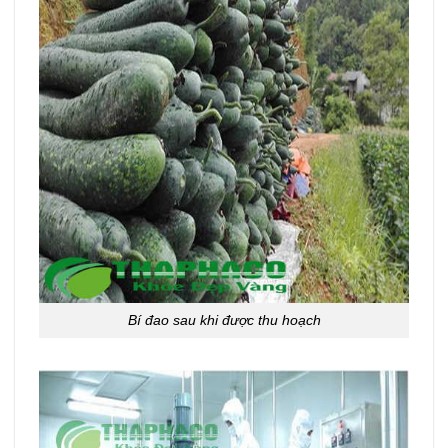
Bí đao sau khi được thu hoạch