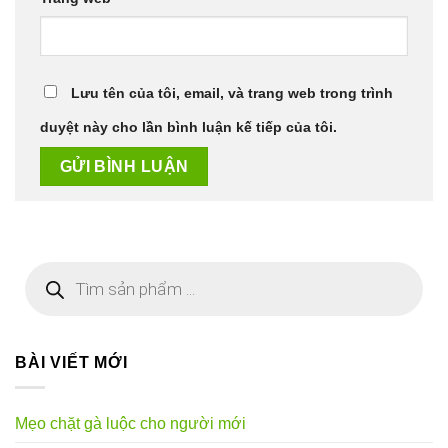
Lưu tên của tôi, email, và trang web trong trình
duyệt này cho lần bình luận kế tiếp của tôi.
Tìm
kiếm
sản
phẩm
BÀI VIẾT MỚI
Mẹo chặt gà luộc cho người mới