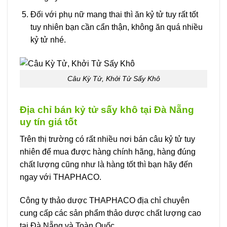
Đối với phụ nữ mang thai thì ăn kỷ tử tuy rất tốt
tuy nhiên bạn cần cẩn thận, không ăn quá nhiều
kỷ tử nhé.
Câu Kỳ Tử, Khởi Tử Sấy Khô
Địa chỉ bán kỷ tử sấy khô tại Đà Nẵng
uy tín giá tốt
Trên thị trường có rất nhiều nơi bán câu kỷ tử tuy
nhiên để mua được hàng chính hãng, hàng đúng
chất lượng cũng như là hàng tốt thì bạn hãy đến
ngay với THAPHACO.
Công ty thảo dược THAPHACO địa chỉ chuyên
cung cấp các sản phẩm thảo dược chất lượng cao
tại Đà Nẵng và Toàn Quốc.