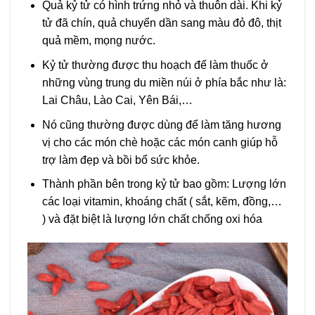
Quả kỷ tử có hình trứng nhỏ và thuôn dài. Khi kỷ
tử đã chín, quả chuyển dần sang màu đỏ đô, thịt
quả mềm, mọng nước.
Kỷ tử thường được thu hoạch để làm thuốc ở
những vùng trung du miền núi ở phía bắc như là:
Lai Châu, Lào Cai, Yên Bái,…
Nó cũng thường được dùng để làm tăng hương
vị cho các món chè hoặc các món canh giúp hỗ
trợ làm đẹp và bồi bổ sức khỏe.
Thành phần bên trong kỷ tử bao gồm: Lượng lớn
các loại vitamin, khoáng chất ( sắt, kẽm, đồng,…
) và đặt biệt là lượng lớn chất chống oxi hóa