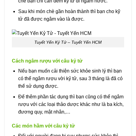
chè bạn chỉ cần đêm kỷ tử đi ngâm nước.
Sau khi món chè gần hoàn thành thì bạn cho kỹ
tử đã được ngâm vào là được.
Tuyết Yến Kỷ Tử – Tuyết Yến HCM
Cách ngâm rượu với câu kỷ tử
Nếu bạn muốn cải thiện sức khỏe sinh lý thì bạn
có thể ngâm rượu vời kỷ tử, sau 3 tháng là đã có
thể sử dụng được.
Để thêm phần tác dụng thì bạn cũng có thể ngâm
rượu với các loại thảo dược khác như là ba kích,
đương quy, mật nhân,…
Các món hầm với câu kỷ tử
Đối với người đang bị suy nhược sức khỏe thì