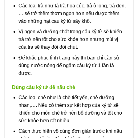
Các loại trà như là trà hoa cúc, trà ô long, trà đen,
… sẽ trở thêm thơm ngon hơn nếu được thêm
vào những hạt cau kỷ tử sấy khô.
Vị ngon và dưỡng chất trong câu kỷ tử sẽ khiến
trà trở nên tốt cho sức khỏe hơn nhưng mùi vị
của trà sẽ thay đổi đôi chút.
Để khắc phục tình trạng này thi bạn chỉ cần sử
dùng nước nóng để ngâm câu kỷ tử 1 lần là
được.
Dùng câu kỷ tử để nấu chè
Các loại chè như là chè tiết yến, chè dưỡng
nhan,…. Nếu có thêm sự kết hợp của kỷ tử sẽ
khiến cho món chè trở nên bổ dưỡng và tốt cho
sức khỏe hơn rất nhiều,
Cách thực hiện vô cùng đơn giản trước khi nấu