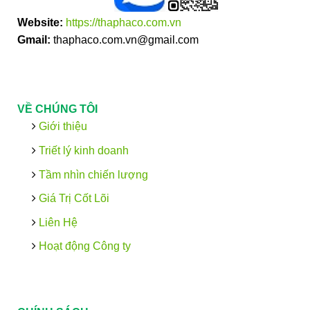
Website:
https://thaphaco.com.vn
Gmail:
thaphaco.com.vn@gmail.com
VỀ CHÚNG TÔI
Giới thiệu
Triết lý kinh doanh
Tầm nhìn chiến lượng
Giá Trị Cốt Lõi
Liên Hệ
Hoạt động Công ty