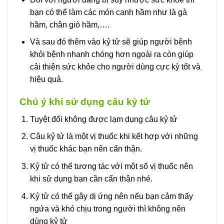
bạn có thể làm các món canh hầm như là gà
hầm, chân giò hầm,….
Và sau đó thêm vào kỷ tử sẽ giúp người bệnh
khỏi bệnh nhanh chóng hơn ngoài ra còn giúp
cải thiện sức khỏe cho người dùng cực kỳ tốt và
hiệu quả.
Chú ý khi sử dụng câu kỷ tử
Tuyệt đối không được lạm dụng câu kỷ tử
Câu kỷ tử là một vị thuốc khi kết hợp với những
vị thuốc khác bạn nên cẩn thận.
Kỷ tử có thể tương tác với một số vị thuốc nên
khi sử dụng bạn cần cẩn thận nhé.
Kỷ tử có thể gây dị ứng nên nếu bạn cảm thấy
ngứa và khó chịu trong người thì không nên
dùng kỷ tử