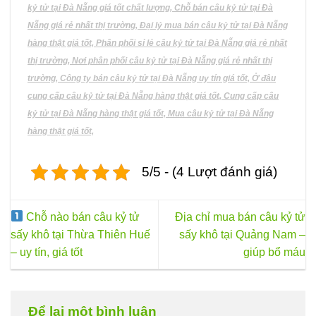
kỷ tử tại Đà Nẵng giá tốt chất lượng, Chỗ bán câu kỷ tử tại Đà
Nẵng giá rẻ nhất thị trường, Đại lý mua bán câu kỷ tử tại Đà Nẵng
hàng thật giá tốt, Phân phối sỉ lẻ câu kỷ tử tại Đà Nẵng giá rẻ nhất
thị trường, Nơi phân phối câu kỷ tử tại Đà Nẵng giá rẻ nhất thị
trường, Công ty bán câu kỷ tử tại Đà Nẵng uy tín giá tốt, Ở đâu
cung cấp câu kỷ tử tại Đà Nẵng hàng thật giá tốt, Cung cấp câu
kỷ tử tại Đà Nẵng hàng thật giá tốt, Mua câu kỷ tử tại Đà Nẵng
hàng thật giá tốt,
5/5 - (4 Lượt đánh giá)
Chỗ nào bán câu kỷ tử
Địa chỉ mua bán câu kỷ tử
sấy khô tại Thừa Thiên Huế
sấy khô tại Quảng Nam –
– uy tín, giá tốt
giúp bổ máu
Để lại một bình luận