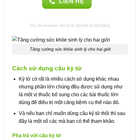
LIÊN HỆ
Địa chi mua bán câu kỷ tử sấy khô tại Đà Nẵng
Tăng cường sức khỏe sinh lý cho hai giới
Cách sử dụng câu kỷ tử
Kỷ tử có rất là nhiều cách sử dụng khác nhau
nhưng phần lớn chúng đều được sử dụng như
là một vị thuốc bổ sung cho các bài thuốc lớn
dùng để điều trị một căng bệnh cụ thể nào đó.
Và nếu bạn chỉ muốn dùng câu kỷ tử thôi thì sau
đây là một số các mà bạn có thể tham khảo.
Pha trà với câu kỷ tử