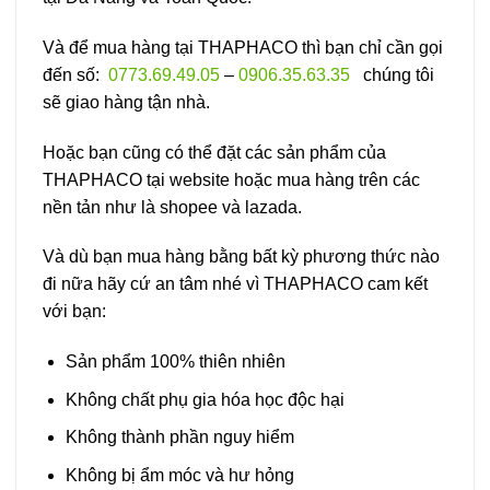
Và để mua hàng tại THAPHACO thì bạn chỉ cần gọi
đến số:
0773.69.49.05
–
0906.35.63.35
chúng tôi
sẽ giao hàng tận nhà.
Hoặc bạn cũng có thể đặt các sản phẩm của
THAPHACO tại website hoặc mua hàng trên các
nền tản như là shopee và lazada.
Và dù bạn mua hàng bằng bất kỳ phương thức nào
đi nữa hãy cứ an tâm nhé vì THAPHACO cam kết
với bạn:
Sản phẩm 100% thiên nhiên
Không chất phụ gia hóa học độc hại
Không thành phần nguy hiểm
Không bị ẩm móc và hư hỏng