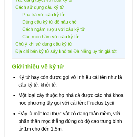
Cách sử dụng câu kỷ tử
Pha trà với câu kỷ tử
Dùng câu kỷ tử để nấu chè
Cách ngâm rượu với câu kỷ tử
Các món hầm với câu kỷ tử
Chú ý khi sử dụng câu kỷ tử
Địa chỉ bán kỷ tử sấy khô tại Đà Nẵng uy tín giá tốt
Giới thiệu về kỷ tử
Kỷ tử hay còn được gọi với nhiều cái tên như là
câu kỷ tử, khởi tử.
Một loại cây thuộc họ nhà cà được các nhà khoa
học phương tây gọi với cái tên: Fructus Lycii.
Đây là một loại thực vật có dạng thân mềm, với
phần thân mọc thẳng đứng có độ cao trung bình
từ 1m cho đến 1,5m.