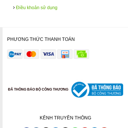
Điều khoản sử dụng
PHƯƠNG THỨC THANH TOÁN
ĐÃ THÔNG BÁO BỘ CÔNG THƯƠNG
KÊNH TRUYỀN THÔNG