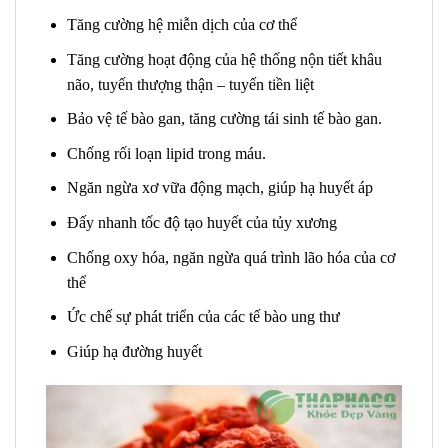
Tăng cường hệ miễn dịch của cơ thể
Tăng cường hoạt động của hệ thống nộn tiết khâu
não, tuyến thượng thận – tuyến tiền liệt
Bảo vệ tế bào gan, tăng cường tái sinh tế bào gan.
Chống rối loạn lipid trong máu.
Ngăn ngừa xơ vữa động mạch, giúp hạ huyết áp
Đấy nhanh tốc độ tạo huyết của tủy xương
Chống oxy hóa, ngăn ngừa quá trình lão hóa của cơ
thể
Ức chế sự phát triển của các tế bào ung thư
Giúp hạ đường huyết