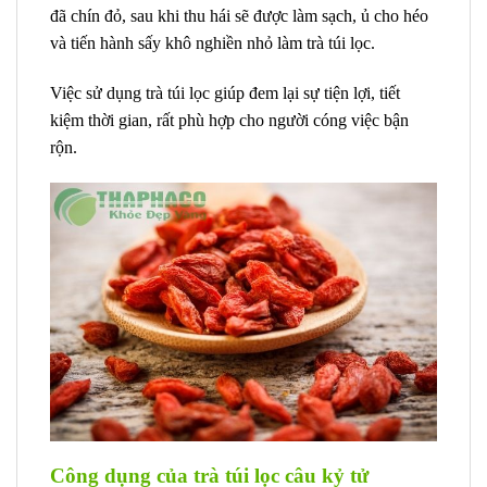
đã chín đỏ, sau khi thu hái sẽ được làm sạch, ủ cho héo
và tiến hành sấy khô nghiền nhỏ làm trà túi lọc.
Việc sử dụng trà túi lọc giúp đem lại sự tiện lợi, tiết
kiệm thời gian, rất phù hợp cho người cóng việc bận
rộn.
Công dụng của trà túi lọc câu kỷ tử