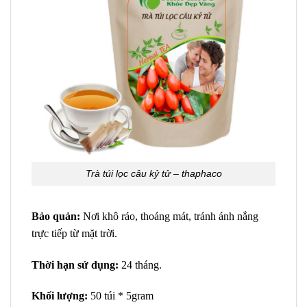
Trà túi lọc câu kỷ tử – thaphaco
Bảo quản:
Nơi khô ráo, thoáng mát, tránh ánh nắng
trực tiếp từ mặt trời.
Thời hạn sử dụng:
24 tháng.
Khối lượng:
50 túi * 5gram