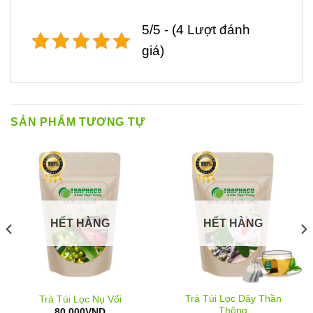
5/5 - (4 Lượt đánh
giá)
SẢN PHẨM TƯƠNG TỰ
HẾT HÀNG
HẾT HÀNG
Trà Túi Lọc Dây Thần
Trà Túi Lọc Nụ Vối
Thông
80.000
VND