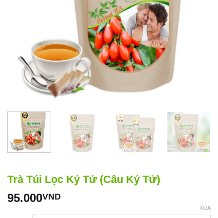
Trà Túi Lọc Kỷ Tử (Câu Kỷ Tử)
95.000
VND
XÓA