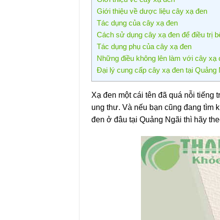
Giới thiệu về dược liệu cây xạ đen
Tác dụng của cây xạ đen
Cách sử dụng cây xạ đen để điều trị 
Tác dụng phụ của cây xạ đen
Những điều không lên làm với cây xạ
Đại lý cung cấp cây xạ đen tại Quảng N
Xạ đen một cái tên đã quá nỗi tiếng t
ung thư. Và nếu bạn cũng đang tìm ki
đen ở đâu tại Quảng Ngãi thì hãy theo