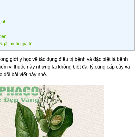
bệnh
 đen
gãi uy tín giá tốt
rong giới y học về tác dụng điều trị bệnh và đặc biệt là bệnh
ếm vị thuốc này nhưng lại không biết đại lý cung cấp cây xạ
 dõi bài viết này nhé.