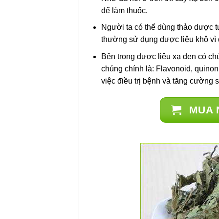
để làm thuốc.
Người ta có thể dùng thảo dược tư
thường sử dụng dược liệu khô vì 
Bên trong dược liệu xạ đen có ch
chúng chính là: Flavonoid, quinon
việc điều trị bệnh và tăng cường 
MUA 