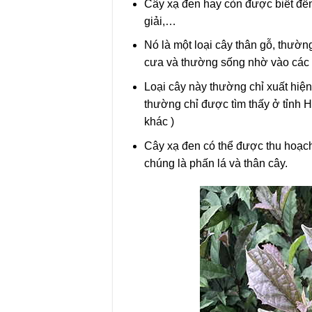
Cây xạ đen hay còn được biết đến
giải,…
Nó là một loại cây thân gỗ, thường
cưa và thường sống nhờ vào các l
Loại cây này thường chỉ xuất hiện
thường chỉ được tìm thấy ở tỉnh 
khác )
Cây xạ đen có thể được thu hoạc
chúng là phấn lá và thân cây.