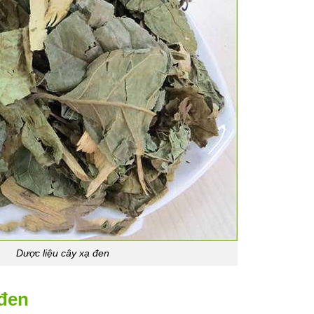
Dược liệu cây xạ đen
 đen