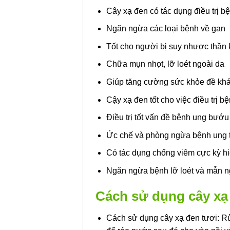
Cây xạ đen có tác dụng điều trị b
Ngăn ngừa các loại bệnh về gan
Tốt cho người bị suy nhược thần 
Chữa mụn nhọt, lỡ loét ngoài da
Giúp tăng cường sức khỏe đề kh
Cậy xạ đen tốt cho việc điều trị 
Điều trị tốt vấn đề bệnh ung bướu
Ức chế và phòng ngừa bệnh ung 
Có tác dụng chống viêm cực kỳ h
Ngăn ngừa bệnh lỡ loét và mẫn n
Cách sử dụng cây xạ 
Cách sử dụng cây xạ đen tươi: Rửa