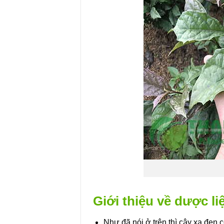
Giới thiệu về dược li
Như đã nói ở trên thì cây xạ đen 