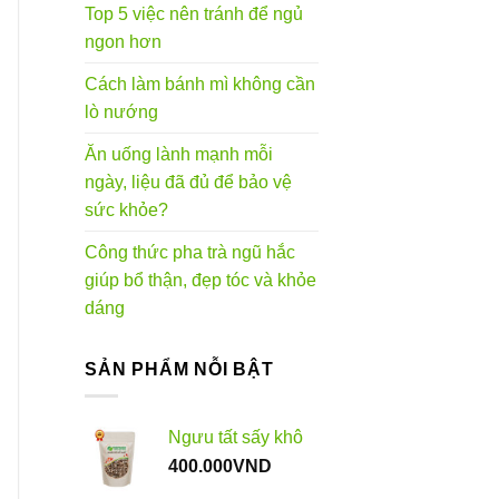
Top 5 việc nên tránh để ngủ
ngon hơn
Cách làm bánh mì không cần
lò nướng
Ăn uống lành mạnh mỗi
ngày, liệu đã đủ để bảo vệ
sức khỏe?
Công thức pha trà ngũ hắc
giúp bổ thận, đẹp tóc và khỏe
dáng
SẢN PHẨM NỖI BẬT
Ngưu tất sấy khô
400.000
VND