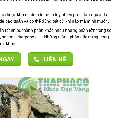
ơi hoặc khô để điều trị bệnh tuy nhiên phần lớn người ta
dễ bảo quản và có thể dùng bất cứ khi nào mà mình muốn.
ứa rất nhiều thành phần khác nhau nhưng phần lớn trong số
, saponi, triterpenoid,… Những thành phần đặc trưng trong
sức khỏe.
NGAY
LIÊN HỆ