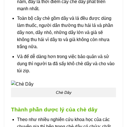
năm, đây là thời điểm cây chè dây phát triển
mạnh nhất.
Toàn bộ cây chè gồm dây và lá đều được dùng
làm thuốc, người dân thường thu hái lá và phần
dây non, dây nhỏ, những dây lớn và già sẽ
không thu hái vì dây to và già không còn nhựa
trắng nữa.
Và để dễ dàng hơn trong việc bảo quản và sử
dụng thì người ta đã sấy khô chè dây và cho vào
túi zip.
Chè Dây
Thành phần dược lý của chè dây
Theo như nhiều nghiên cứu khoa học của các
chuyên gia thì bên trong chè dây có chứa: chất