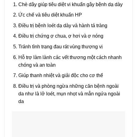
Chè dây giúp tiêu diệt vi khuẩn gây bệnh dạ dày
Ức chế và tiêu diệt khuẩn HP
Điều trị bệnh loét dạ dày và hành tá tràng
Điều trị chứng ợ chua, ợ hơi và ợ nóng
Tránh tình trạng đau rát vùng thượng vị
Hỗ trợ làm lành các vết thương một cách nhanh
chóng và an toàn
Giúp thanh nhiệt và giải độc cho cơ thể
Điều trị và phòng ngừa những căn bệnh ngoài
da như là lở loét, mụn nhọt và mẫn ngứa ngoài
da