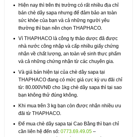
Hiện nay thì trên thị trường có rất nhiều địa chỉ
bán chè dây sapa nhưng để đảm bảo an toàn
sức khỏe của bạn và cả những người yêu
thường thì bạn nên chọn THAPHACO.
Vì THAPHACO là công ty thảo dược đã được
nhà nước công nhập và cấp nhiều giấy chứng
nhận về chất lượng, an toàn vệ sinh thực phẩm
và cả những chứng nhận từ các chuyên gia.
Và giá bán hiện tại của chè dây sapa tại
THAPHACO đang có mức giá cực kỳ ưu đãi chỉ
từ: 80.000VNĐ cho 1kg chè dây sapa thì tại sao
bạn không thử đúng không.
Khi mua trên 3 kg bạn còn được nhận nhiều ưu
đãi từ THAPHACO.
Để mua chè dây sapa tại Cao Bằng thì bạn chỉ
cần liên hệ đến số:
0773.69.49.05
–