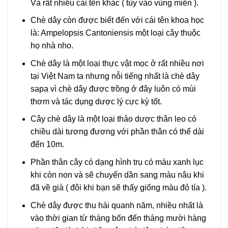
Và rất nhiều cái tên khác ( tùy vào vùng miền ).
Chè dây còn được biết đến với cái tên khoa học
là: Ampelopsis Cantoniensis một loại cây thuộc
họ nhà nho.
Chè dây là một loại thực vật mọc ở rất nhiều nơi
tại Việt Nam ta nhưng nỗi tiếng nhất là chè dây
sapa vì chè dây được trồng ở đây luôn có mùi
thơm và tác dụng dược lý cực kỳ tốt.
Cây chè dây là một loại thảo dược thân leo có
chiều dài tương đương với phần thân có thể dài
đến 10m.
Phần thân cây có dạng hình trụ có màu xanh lục
khi còn non và sẽ chuyển dần sang màu nâu khi
đã về già ( đôi khi bạn sẽ thấy giống màu đỏ tía ).
Chè dây được thu hái quanh năm, nhiều nhất là
vào thời gian từ tháng bốn đến tháng mười hàng