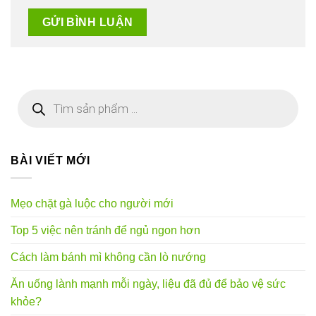
Tìm
kiếm
sản
phẩm
BÀI VIẾT MỚI
Mẹo chặt gà luộc cho người mới
Top 5 việc nên tránh để ngủ ngon hơn
Cách làm bánh mì không cần lò nướng
Ăn uống lành mạnh mỗi ngày, liệu đã đủ để bảo vệ sức
khỏe?