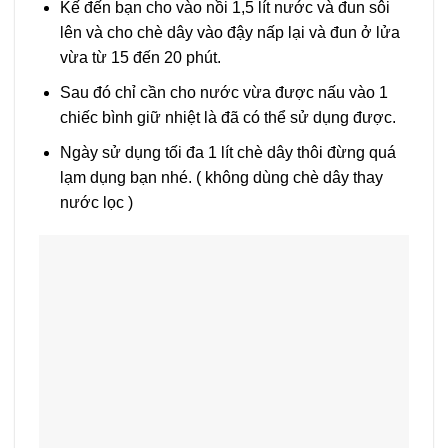
Kế đến bạn cho vào nồi 1,5 lít nước và đun sôi
lên và cho chè dây vào đậy nấp lại và đun ở lửa
vừa từ 15 đến 20 phút.
Sau đó chỉ cần cho nước vừa được nấu vào 1
chiếc bình giữ nhiệt là đã có thể sử dụng được.
Ngày sử dụng tối đa 1 lít chè dây thôi đừng quá
lạm dụng bạn nhé. ( không dùng chè dây thay
nước lọc )