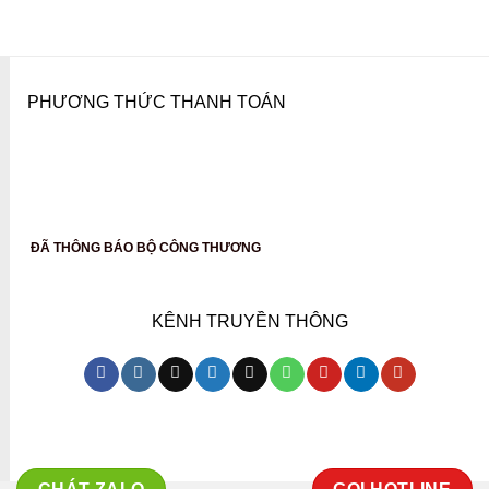
PHƯƠNG THỨC THANH TOÁN
ĐÃ THÔNG BÁO BỘ CÔNG THƯƠNG
KÊNH TRUYỀN THÔNG