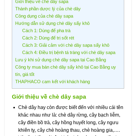
Giới thiệu về chè dây sapa
Thành phần dược lý của chè dây
Công dụng của chè dây sapa
Hướng dẫn sử dụng chè dây sấy khô
Cách 1: Dùng để pha trà
Cách 2: Dùng để trị sốt rét
Cách 3: Giải cảm với chè dây sapa sấy khô
Cách 4: Điều trị bệnh tá tràng với chè dây sapa
Lưu ý khi sử dụng chè dây sapa tại Cao Bằng
Công ty mua bán chè dây sấy khô tại Cao Bằng uy
tín, giá tốt
THAPHACO cam kết với khách hàng
Giới thiệu về chè dây sapa
Chè dây hay còn được biết đến với nhiều cái tên
khác nhau như là: chè dây rừng, cây bạch liễm,
cây điền bồ trà, cây hồng huyết long, cây ngưu
khiên tỵ, cây chè hoàng thau, chè hoàng gia,….