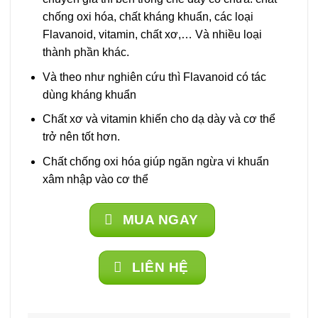
chống oxi hóa, chất kháng khuẩn, các loại
Flavanoid, vitamin, chất xơ,… Và nhiều loại
thành phần khác.
Và theo như nghiên cứu thì Flavanoid có tác
dùng kháng khuẩn
Chất xơ và vitamin khiến cho dạ dày và cơ thể
trở nên tốt hơn.
Chất chống oxi hóa giúp ngăn ngừa vi khuẩn
xâm nhập vào cơ thể
MUA NGAY
LIÊN HỆ