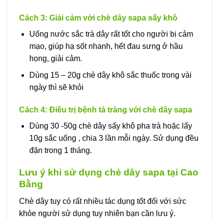
Cách 3: Giải cảm với chè dây sapa sấy khô
Uống nước sắc trà dây rất tốt cho người bị cảm
mạo, giúp hạ sốt nhanh, hết đau sưng ở hầu
họng, giải cảm.
Dùng 15 – 20g chè dây khô sắc thuốc trong vài
ngày thì sẽ khỏi
Cách 4: Điều trị bệnh tá tràng với chè dây sapa
Dùng 30 -50g chè dây sấy khô pha trà hoặc lấy
10g sắc uống , chia 3 lần mỗi ngày. Sử dụng đều
đặn trong 1 tháng.
Lưu ý khi sử dụng chè dây sapa tại Cao
Bằng
Chè dây tuy có rất nhiều tác dụng tốt đối với sức
khỏe người sử dụng tuy nhiên bạn cần lưu ý.