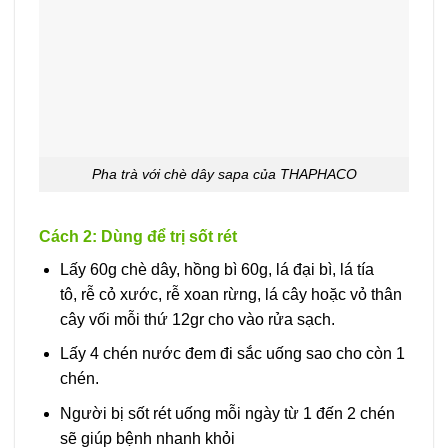
Pha trà với chè dây sapa của THAPHACO
Cách 2: Dùng để trị sốt rét
Lấy 60g chè dây, hồng bì 60g, lá đại bì, lá tía
tô, rễ cỏ xước, rễ xoan rừng, lá cây hoặc vỏ thân
cây vối mỗi thứ 12gr cho vào rửa sạch.
Lấy 4 chén nước đem đi sắc uống sao cho còn 1
chén.
Người bị sốt rét uống mỗi ngày từ 1 đến 2 chén
sẽ giúp bệnh nhanh khỏi