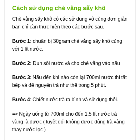
Cách sử dụng chè vằng sấy khô
Chè vằng sấy khô có các sử dụng vô cùng đơn giản
bạn chỉ cần thực hiện theo các bước sau.
Bước 1:
chuẩn bị 30gram chè vằng sấy khô cùng
với 1 lít nước.
Bước 2:
Đun sôi nước và cho chè vằng vào nấu
Bước 3
: Nấu đến khi nào còn lại 700ml nước thì tắt
bếp và để nguyên trà như thế trong 5 phút.
Bước 4
: Chiết nước trà ra bình và sử dụng thôi.
=> Ngày uống từ 700ml cho đến 1,5 lít nước trà
vàng là được ( tuyệt đối không được dùng trà vằng
thay nước lọc )