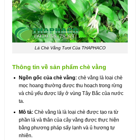
Lá Chè Vằng Tươi Của THAPHACO
Thông tin về sản phẩm chè vằng
Ngồn gốc của chè vằng:
chè vằng là loại chè
mọc hoang thường được thu hoạch trong rừng
và chủ yếu được lấy ở vùng Tây Bắc của nước
ta.
Mô tả:
Chè vằng là là loại chè được tạo ra từ
phần lá và thân của cây vằng được thực hiện
bằng phương pháp sấy lạnh và ủ hương tự
nhiên.