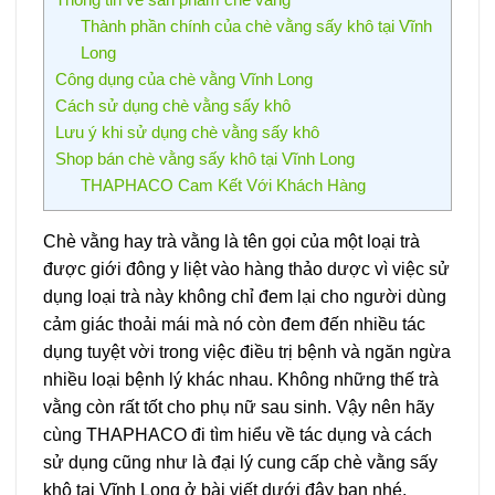
Thành phần chính của chè vằng sấy khô tại Vĩnh
Long
Công dụng của chè vằng Vĩnh Long
Cách sử dụng chè vằng sấy khô
Lưu ý khi sử dụng chè vằng sấy khô
Shop bán chè vằng sấy khô tại Vĩnh Long
THAPHACO Cam Kết Với Khách Hàng
Chè vằng hay trà vằng là tên gọi của một loại trà
được giới đông y liệt vào hàng thảo dược vì việc sử
dụng loại trà này không chỉ đem lại cho người dùng
cảm giác thoải mái mà nó còn đem đến nhiều tác
dụng tuyệt vời trong việc điều trị bệnh và ngăn ngừa
nhiều loại bệnh lý khác nhau. Không những thế trà
vằng còn rất tốt cho phụ nữ sau sinh. Vậy nên hãy
cùng THAPHACO đi tìm hiểu về tác dụng và cách
sử dụng cũng như là đại lý cung cấp chè vằng sấy
khô tại Vĩnh Long ở bài viết dưới đây bạn nhé.