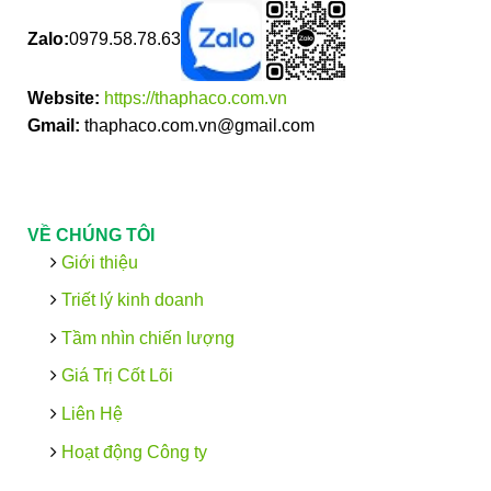
Zalo:
0979.58.78.63
Website:
https://thaphaco.com.vn
Gmail:
thaphaco.com.vn@gmail.com
VỀ CHÚNG TÔI
Giới thiệu
Triết lý kinh doanh
Tầm nhìn chiến lượng
Giá Trị Cốt Lõi
Liên Hệ
Hoạt động Công ty