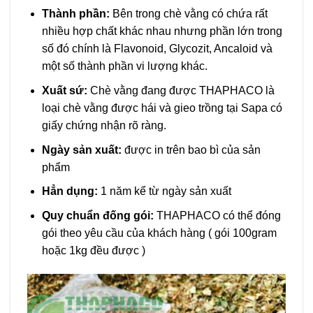
Thành phần:
Bên trong chè vằng có chứa rất
nhiều hợp chất khác nhau nhưng phần lớn trong
số đó chính là Flavonoid, Glycozit, Ancaloid và
một số thành phần vi lượng khác.
Xuất sứ:
Chè vằng đang được THAPHACO là
loại chè vằng được hái và gieo trồng tại Sapa có
giấy chứng nhận rõ ràng.
Ngày sản xuất:
được in trên bao bì của sản
phẩm
Hẳn dụng:
1 năm kể từ ngày sản xuất
Quy chuẩn đống gói:
THAPHACO có thể đóng
gói theo yêu cầu của khách hàng ( gói 100gram
hoặc 1kg đều được )