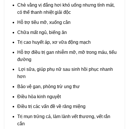
Chè vằng vị đắng hơi khó uống nhưng tính mát,
có thể thanh nhiệt giải độc
Hỗ trợ tiêu mỡ, xuống cân
Chữa mất ngủ, biếng ăn
Trị cao huyết áp, xơ vữa động mạch
Hỗ trợ điều trị gan nhiễm mỡ, mỡ trong máu, tiểu
đường
Lợi sữa, giúp phụ nữ sau sinh hồi phục nhanh
hơn
Bảo vệ gan, phòng trừ ung thư
Điều hòa kinh nguyệt
Điều trị các vấn đề về răng miệng
Trị mụn trứng cá, làm lành vết thương, vết rắn
cắn