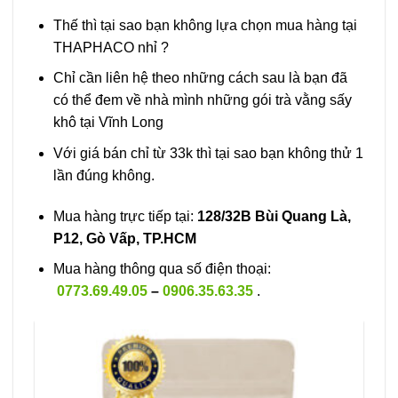
Thế thì tại sao bạn không lựa chọn mua hàng tại
THAPHACO nhỉ ?
Chỉ cần liên hệ theo những cách sau là bạn đã
có thể đem về nhà mình những gói trà vằng sấy
khô tại Vĩnh Long
Với giá bán chỉ từ 33k thì tại sao bạn không thử 1
lần đúng không.
Mua hàng trực tiếp tại:
128/32B Bùi Quang Là,
P12, Gò Vấp, TP.HCM
Mua hàng thông qua số điện thoại:
0773.69.49.05
–
0906.35.63.35
.