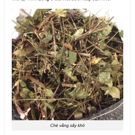
Chè vằng sấy khô