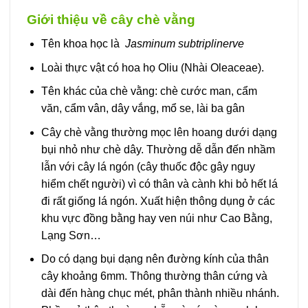
Giới thiệu về cây chè vằng
Tên khoa học là
Jasminum subtriplinerve
Loài thực vật có hoa họ Oliu (Nhài Oleaceae).
Tên khác của chè vằng: chè cước man, cẩm
văn, cẩm vân, dây vắng, mổ se, lài ba gân
Cây chè vằng thường mọc lên hoang dưới dạng
bụi nhỏ như chè dây. Thường dễ dẫn đến nhầm
lẫn với cây lá ngón (cây thuốc độc gây nguy
hiểm chết người) vì có thân và cành khi bỏ hết lá
đi rất giống lá ngón. Xuất hiện thông dụng ở các
khu vực đồng bằng hay ven núi như Cao Bằng,
Lạng Sơn…
Do có dạng bụi dạng nên đường kính của thân
cây khoảng 6mm. Thông thường thân cứng và
dài đến hàng chục mét, phân thành nhiều nhánh.