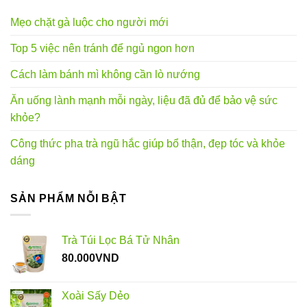
Mẹo chặt gà luộc cho người mới
Top 5 việc nên tránh để ngủ ngon hơn
Cách làm bánh mì không cần lò nướng
Ăn uống lành mạnh mỗi ngày, liệu đã đủ để bảo vệ sức
khỏe?
Công thức pha trà ngũ hắc giúp bổ thận, đẹp tóc và khỏe
dáng
SẢN PHẨM NỖI BẬT
Trà Túi Lọc Bá Tử Nhân
80.000
VND
Xoài Sấy Dẻo