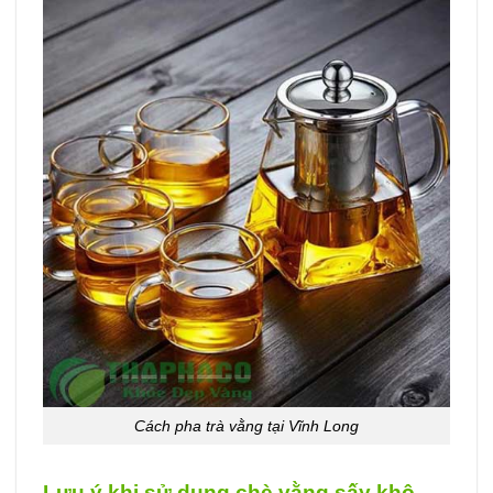
Cách pha trà vằng tại Vĩnh Long
Lưu ý khi sử dụng chè vằng sấy khô