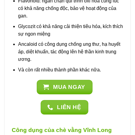
Flavonoid: ngăn chặn qui trình oxi hóa cùng lúc
có khả năng chống độc, bảo vệ hoạt động của
gan.
Glycozit có khả năng cải thiện tiêu hóa, kích thích
sự ngon miệng
Ancaloid có công dụng chống ung thư, hạ huyết
áp, diệt khuẩn, tác động lên hệ thần kinh trung
ương.
Và còn rất nhiều thành phần khác nữa.
MUA NGAY
LIÊN HỆ
Công dụng của chè vằng Vĩnh Long