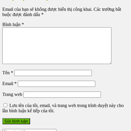
Email của bạn sẽ không được hiển thị công khai.
Các trường bắt
buộc được đánh dấu
*
Bình luận
*
Tên
*
Email
*
Trang web
Lưu tên của tôi, email, và trang web trong trình duyệt này cho
lần bình luận kế tiếp của tôi.