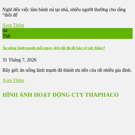
Nghĩ đến việc làm bánh mì tại nhà, nhiều người thường cho rằng
“thôi để
Xem Thêm
04
Th8
Ăn uống lành mạnh mỗi ngày, liệu đã đủ để bảo vệ sức khỏe?
31 Tháng 7, 2026
Bây giờ, ăn uống lành mạnh đã thành ưu tiên của rất nhiều gia đình.
Xem Thêm
HÌNH ẢNH HOẠT ĐỘNG CTY THAPHACO