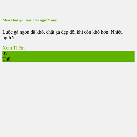
Mẹo chặt gà luộc cho người mới
Luộc gà ngon đã khó, chặt gà đẹp đôi khi còn khó hơn. Nhiều
người
Xem Thêm
05
Th8