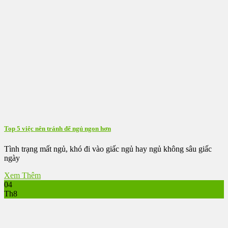
Top 5 việc nên tránh để ngủ ngon hơn
Tình trạng mất ngủ, khó đi vào giấc ngủ hay ngủ không sâu giấc
ngày
Xem Thêm
04
Th8