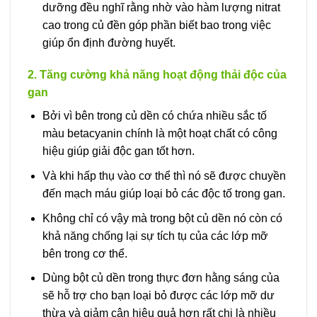
dưỡng đều nghĩ rằng nhờ vào hàm lượng nitrat
cao trong củ đền góp phần biết bao trong việc
giúp ổn định đường huyết.
2. Tăng cường khả năng hoạt động thải độc của
gan
Bởi vì bên trong củ dền có chứa nhiều sắc tố
màu betacyanin chính là một hoạt chất có công
hiệu giúp giải độc gan tốt hơn.
Và khi hấp thụ vào cơ thể thì nó sẽ được chuyền
đến mạch máu giúp loại bỏ các độc tố trong gan.
Không chỉ có vậy mà trong bột củ dền nó còn có
khả năng chống lại sự tích tụ của các lớp mỡ
bên trong cơ thể.
Dùng bột củ dền trong thực đơn hằng sáng của
sẽ hỗ trợ cho bạn loại bỏ được các lớp mỡ dư
thừa và giảm cân hiệu quả hơn rất chi là nhiều