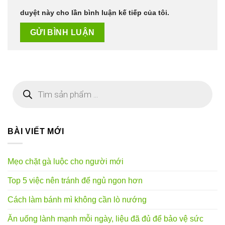
duyệt này cho lần bình luận kế tiếp của tôi.
Tìm
kiếm
sản
phẩm
BÀI VIẾT MỚI
Mẹo chặt gà luộc cho người mới
Top 5 việc nên tránh để ngủ ngon hơn
Cách làm bánh mì không cần lò nướng
Ăn uống lành mạnh mỗi ngày, liệu đã đủ để bảo vệ sức