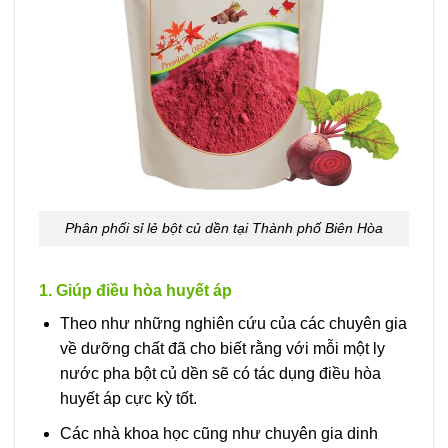
Phân phối sỉ lẻ bột củ dền tại Thành phố Biên Hòa
1. Giúp điều hòa huyết áp
Theo như những nghiên cứu của các chuyên gia
về dưỡng chất đã cho biết rằng với mỗi một ly
nước pha bột củ dền sẽ có tác dụng điều hòa
huyết áp cực kỳ tốt.
Các nhà khoa học cũng như chuyên gia dinh