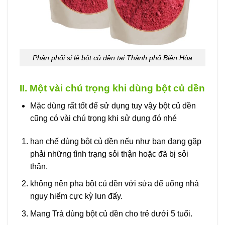
Phân phối sỉ lẻ bột củ dền tại Thành phố Biên Hòa
II. Một vài chú trọng khi dùng bột củ dền
Mặc dùng rất tốt để sử dụng tuy vậy bột củ dền
cũng có vài chú trọng khi sử dụng đó nhé
hạn chế dùng bột củ dền nếu như bạn đang gặp
phải những tình trạng sỏi thận hoặc đã bị sỏi
thận.
không nên pha bột củ dền với sửa để uống nhá
nguy hiểm cực kỳ lun đấy.
Mang Trả dùng bột củ dền cho trẻ dưới 5 tuổi.