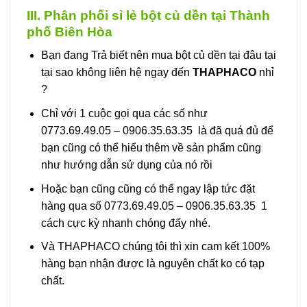
III. Phân phối sỉ lẻ bột củ dền tại Thành
phố Biên Hòa
Bạn đang Trả biết nên mua bột củ dền tại đâu tại
tại sao không liên hệ ngay đến
THAPHACO
nhỉ
?
Chỉ với 1 cuộc gọi qua các số như
0773.69.49.05 – 0906.35.63.35 là đã quá đủ để
bạn cũng có thể hiểu thêm về sản phẩm cũng
như hướng dẫn sử dụng của nó rồi
Hoặc bạn cũng cũng có thể ngay lập tức đặt
hàng qua số 0773.69.49.05 – 0906.35.63.35 1
cách cực kỳ nhanh chóng đấy nhé.
Và THAPHACO chúng tôi thì xin cam kết 100%
hàng bạn nhận được là nguyên chất ko có tạp
chất.