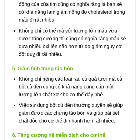
động của của tim cũng có nghĩa rằng là bạn sẽ
có khả năng làm giảm nồng độ cholesterol trong
máu đi rất nhiều.
Không chỉ có thế mà với lượng lớn máu vừa
được tăng cường thì cũng có nghĩa rằng máu sẽ
đưa nhiều oxi lên não hơn từ đó giảm nguy cơ
đột quỵ đi rất nhiều.
5. Giảm tình trạng táo bón
Không chỉ riêng các loại rau củ quả tươi mà cả
bột củ dền cũng có khả năng cung cấp một
lượng lớn chất xơ cho cơ thế đấy nhé.
Việc sử dụng bột củ dền thường xuyên sẽ giúp
giảm được các chứng táo bón và giúp bài tiết
chất độc cho cơ thể đi nhanh hơn rất nhiều.
6. Tăng cường hệ miễn dịch cho cơ thể