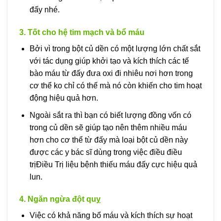
đấy nhé.
3. Tốt cho hệ tim mạch và bổ máu
Bởi vì trong bột củ dền có một lượng lớn chất sắt
với tác dụng giúp khởi tạo và kích thích các tế
bào máu từ đấy đưa oxi đi nhiêu nơi hơn trong
cơ thể ko chỉ có thế mà nó còn khiến cho tim hoạt
động hiệu quả hơn.
Ngoài sắt ra thì bạn có biết lượng đồng vốn có
trong củ dền sẽ giúp tạo nên thêm nhiều máu
hơn cho cơ thể từ đấy mà loại bột củ dền này
được các y bác sĩ dùng trong việc điều điều
trịĐiều Trị liệu bệnh thiếu máu đấy cực hiệu quả
lun.
4. Ngăn ngừa đột quỵ
Việc có khả năng bổ máu và kích thích sự hoạt