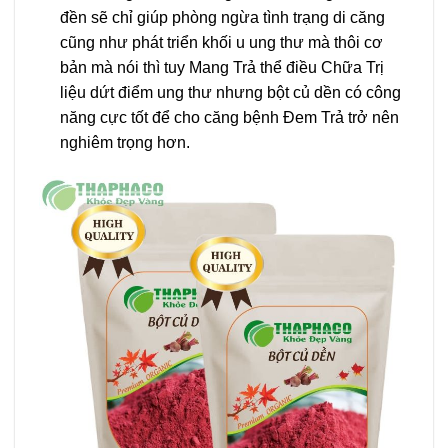
đền sẽ chỉ giúp phòng ngừa tình trạng di căng
cũng như phát triển khối u ung thư mà thôi cơ
bản mà nói thì tuy Mang Trả thể điều Chữa Trị
liệu dứt điểm ung thư nhưng bột củ dền có công
năng cực tốt để cho căng bệnh Đem Trả trở nên
nghiêm trọng hơn.