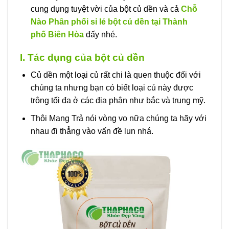
cung dụng tuyệt vời của bột củ dền và cả
Chỗ
Nào Phân phối sỉ lẻ bột củ dền tại Thành
phố Biên Hòa
đấy nhé.
I. Tác dụng của bột củ dền
Củ dền một loại củ rất chi là quen thuộc đối với
chúng ta nhưng bạn có biết loại củ này được
trông tối đa ở các địa phận như bắc và trung mỹ.
Thôi Mang Trả nói vòng vo nữa chúng ta hãy với
nhau đi thẳng vào vấn đề lun nhá.