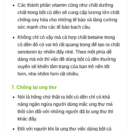
Các thành phần vitamin cũng như chất dưỡng
chất trong bột củ dền sẽ cung cấp lượng lớn chất
chống oxy hóa cho những tế bào và tăng cường
sức mạnh cho các tế bào bạch cầu.
Không chỉ có vậy mà cả hợp chất betaine trong
củ dền đỏ có vai trò rất quang trọng để tạo ra chất
serotonin tự nhiên đấy nhé. Theo một phía dễ
dàng mà nói thì vấn đề dùng bột củ dền thường
xuyên sẽ khiến tâm trạng của bạn trở nên tốt
hơn, nhẹ nhõm hơn rất nhiều.
7. Chống lại ung thư
Nói là hống chứ thật ra bột củ dền chỉ có khả
năng ngăn ngừa người dùng mắc ung thư mà
thôi còn đối với những người đã bị ung thư thì
khác đấy.
Đối với người khi bị ung thư việc dùng bột củ