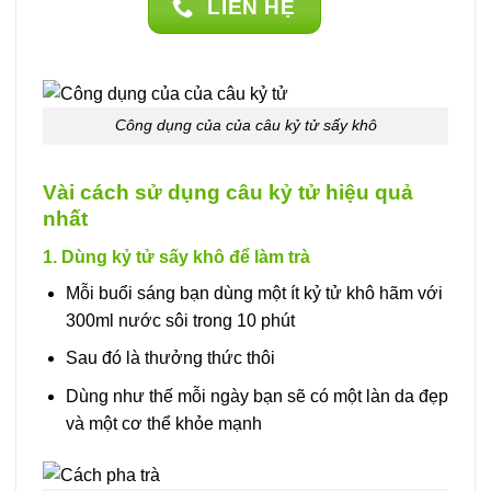
LIÊN HỆ
Công dụng của của câu kỷ tử sấy khô
Vài cách sử dụng câu kỷ tử hiệu quả
nhất
1. Dùng kỷ tử sấy khô để làm trà
Mỗi buổi sáng bạn dùng một ít kỷ tử khô hãm với
300ml nước sôi trong 10 phút
Sau đó là thưởng thức thôi
Dùng như thế mỗi ngày bạn sẽ có một làn da đẹp
và một cơ thể khỏe mạnh