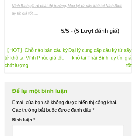
Ninh Bình giá rẻ nhất thị trường, Mua kỷ tử sấy khô tại Ninh Bình
uy tín giá tốt,….
5/5 - (5 Lượt đánh giá)
【HOT】Chỗ nào bán câu kỷ
Đại lý cung cấp câu kỷ tử sấy
tử khô tại Vĩnh Phúc giá tốt,
khô tại Thái Bình, uy tín, giá
chất lượng
tốt
Để lại một bình luận
Email của bạn sẽ không được hiển thị công khai.
Các trường bắt buộc được đánh dấu
*
Bình luận
*