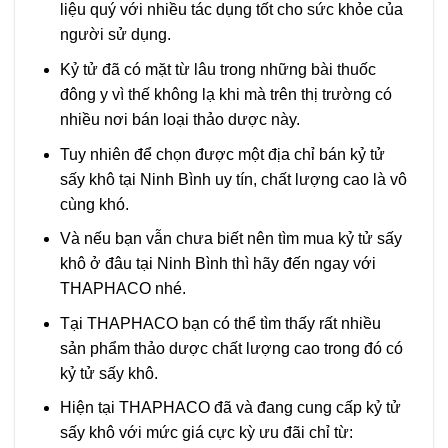
liệu quý với nhiều tác dụng tốt cho sức khỏe của
người sử dụng.
Kỷ tử đã có mặt từ lâu trong những bài thuốc
đông y vì thế không lạ khi mà trên thị trường có
nhiều nơi bán loại thảo dược này.
Tuy nhiên để chọn được một địa chỉ bán kỷ tử
sấy khô tại Ninh Bình uy tín, chất lượng cao là vô
cùng khó.
Và nếu bạn vẫn chưa biết nên tìm mua kỷ tử sấy
khô ở đâu tại Ninh Bình thì hãy đến ngay với
THAPHACO nhé.
Tại THAPHACO bạn có thể tìm thấy rất nhiều
sản phẩm thảo dược chất lượng cao trong đó có
kỷ tử sấy khô.
Hiện tại THAPHACO đã và đang cung cấp kỷ tử
sấy khô với mức giá cực kỳ ưu đãi chỉ từ: