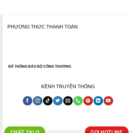
PHƯƠNG THỨC THANH TOÁN
ĐÃ THÔNG BÁO BỘ CÔNG THƯƠNG
KÊNH TRUYỀN THÔNG
CHÁT ZALO
GỌI HOTLINE