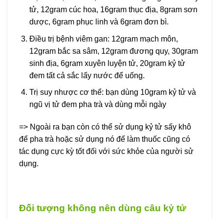
tử, 12gram cúc hoa, 16gram thục địa, 8gram sơn
dược, 6gram phục linh và 6gram đơn bì.
Điều trị bệnh viêm gan: 12gram mạch môn,
12gram bắc sa sâm, 12gram đương quy, 30gram
sinh địa, 6gram xuyên luyện tử, 20gram kỷ tử
đem tất cả sắc lấy nước để uống.
Trị suy nhược cơ thể: bạn dùng 10gram kỷ tử và
ngũ vị tử đem pha trà và dùng mỗi ngày
=> Ngoài ra bạn còn có thể sử dụng kỷ tử sấy khô
để pha trà hoặc sử dụng nó để làm thuốc cũng có
tác dụng cực kỳ tốt đối với sức khỏe của người sử
dụng.
Đối tượng không nên dùng câu kỷ tử