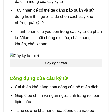
đã chín mọng của cây kỷ tử.
Tuy nhiên để có thể dễ dàng bảo quản và sử
dụng hơn thì người ta đã chọn cách sấy khô
những quả kỷ tử.
Thành phần chủ yếu bên trong câu kỷ tử đa phần
là: Vitamin, chất chống oxi hóa, chất kháng
khuẩn, chất khoán,…
Cây kỷ tử tươi
Công dụng của câu kỷ tử
Cải thiện khả năng hoạt động của hệ miễn dịch
Giúp điều chỉnh và ngăn ngừa tình trạng rối loạn
lipid máu
Tăng cường khả năng hoạt động của não bộ