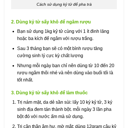
Cách sử dụng kỷ tử để pha trà
2. Dùng kỷ tử sấy khô để ngâm rượu
Bạn sử dụng 1kg kỷ tử cùng với 1 ít đinh lăng
hoặc ba kích để ngâm với rượu trắng.
Sau 3 tháng bạn sẽ có một bình rượu tăng
cường sinh lý cực kỳ chất lượng
Nhưng mỗi ngày bạn chỉ nên dùng từ 10 đến 20
rượu ngâm thôi nhé và nên dùng vào buổi tối là
tốt nhất.
3. Dùng kỷ tử sấy khô để làm thuốc
Trị nám mặt, da dẻ sần sùi: lấy 10 ký kỷ tử, 3 ký
sinh địa đem tán thành bột. mỗi ngày 3 lần pha
bột đó với nước ấm mà sử dụng.
Trị cân thận âm hư, mờ mắt: dùng 12gram câu kỷ