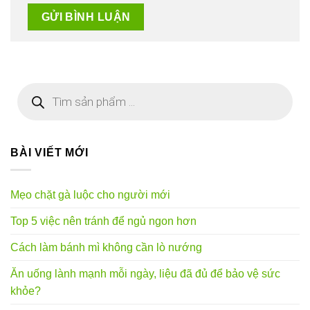
Tìm
kiếm
sản
phẩm
BÀI VIẾT MỚI
Mẹo chặt gà luộc cho người mới
Top 5 việc nên tránh để ngủ ngon hơn
Cách làm bánh mì không cần lò nướng
Ăn uống lành mạnh mỗi ngày, liệu đã đủ để bảo vệ sức
khỏe?