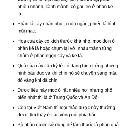
nhiều nhánh, cành mảnh, có gai leo ở phần kẽ
lá.
Phần lá cây nhẵn nhụi, cuốn ngắn, phiến lá hình
mũi mác.
Hoa của cây có kích thước khá nhỏ, mọc đơn ở
phần kẽ lá hoặc chụm lại với nhàu thành từng
chùm ở phần ngọn cây và kẽ lá.
Quả của cây câu kỷ tử có dạng hình trứng nhưng
hình bầu dục và khi chín nó sẽ chuyển sang màu
đỏ vàng khi đã chín.
Dược liệu này mọc ở rất nhiều nơi nhưng phổ
biến nhất thì là ở Trung Quốc và Ấn Độ
Còn tại Việt Nam thì loại thảo dược này thường
được tím thấy ở các vùng núi phía bắc.
Bộ phận được sử dụng để làm thuốc là phần quả