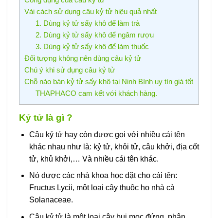
Vài cách sử dụng câu kỷ tử hiệu quả nhất
1. Dùng kỷ tử sấy khô để làm trà
2. Dùng kỷ tử sấy khô để ngâm rượu
3. Dùng kỷ tử sấy khô để làm thuốc
Đối tượng không nên dùng câu kỷ tử
Chú ý khi sử dụng câu kỷ tử
Chỗ nào bán kỷ tử sấy khô tại Ninh Bình uy tín giá tốt
THAPHACO cam kết với khách hàng.
Kỷ tử là gì ?
Câu kỷ tử hay còn được gọi với nhiều cái tên
khác nhau như là: kỷ tử, khỏi tử, câu khởi, địa cốt
tử, khủ khởi,… Và nhiều cái tên khác.
Nó được các nhà khoa học đặt cho cái tên:
Fructus Lycii, một loại cây thuộc họ nhà cà
Solanaceae.
Câu kỷ tử là một loại cây bụi mọc đứng, phân