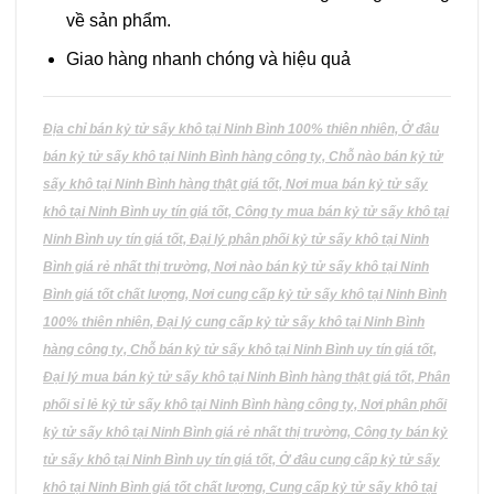
về sản phẩm.
Giao hàng nhanh chóng và hiệu quả
Địa chỉ bán kỷ tử sấy khô tại Ninh Bình 100% thiên nhiên, Ở đâu
bán kỷ tử sấy khô tại Ninh Bình hàng công ty, Chỗ nào bán kỷ tử
sấy khô tại Ninh Bình hàng thật giá tốt, Nơi mua bán kỷ tử sấy
khô tại Ninh Bình uy tín giá tốt, Công ty mua bán kỷ tử sấy khô tại
Ninh Bình uy tín giá tốt, Đại lý phân phối kỷ tử sấy khô tại Ninh
Bình giá rẻ nhất thị trường, Nơi nào bán kỷ tử sấy khô tại Ninh
Bình giá tốt chất lượng, Nơi cung cấp kỷ tử sấy khô tại Ninh Bình
100% thiên nhiên, Đại lý cung cấp kỷ tử sấy khô tại Ninh Bình
hàng công ty, Chỗ bán kỷ tử sấy khô tại Ninh Bình uy tín giá tốt,
Đại lý mua bán kỷ tử sấy khô tại Ninh Bình hàng thật giá tốt, Phân
phối sỉ lẻ kỷ tử sấy khô tại Ninh Bình hàng công ty, Nơi phân phối
kỷ tử sấy khô tại Ninh Bình giá rẻ nhất thị trường, Công ty bán kỷ
tử sấy khô tại Ninh Bình uy tín giá tốt, Ở đâu cung cấp kỷ tử sấy
khô tại Ninh Bình giá tốt chất lượng, Cung cấp kỷ tử sấy khô tại